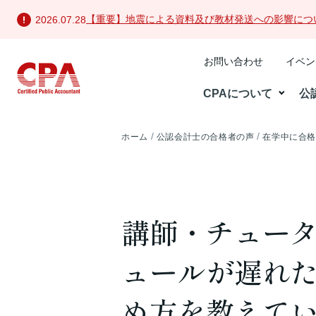
【重要】地震による資料及び教材発送への影響につ
2026.07.28
お問い合わせ
イベン
CPAについて
公
ホーム
公認会計士の合格者の声
在学中に合
講師・チュー
ュールが遅れ
め方を教えて