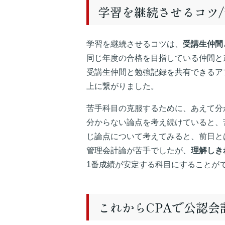
学習を継続させるコツ
学習を継続させるコツは、
受講生仲間
同じ年度の合格を目指している仲間と
受講生仲間と勉強記録を共有できるア
上に繋がりました。
苦手科目の克服するために、あえて分
分からない論点を考え続けていると、
じ論点について考えてみると、前日と
管理会計論が苦手でしたが、
理解しき
1番成績が安定する科目にすることが
これからCPAで公認