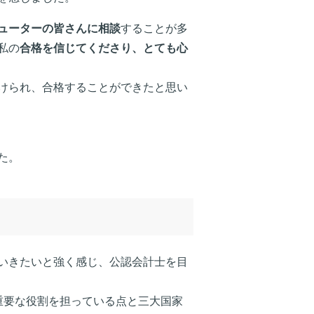
ューターの皆さんに相談
することが多
私の
合格を信じてくださり、とても心
けられ、合格することができたと思い
た。
いきたいと強く感じ、公認会計士を目
重要な役割を担っている点と三大国家