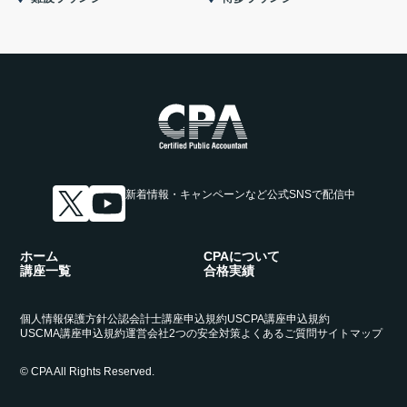
新着情報・キャンペーンなど
公式SNSで配信中
ホーム
CPAについて
講座一覧
合格実績
個人情報保護方針
公認会計士講座申込規約
USCPA講座申込規約
USCMA講座申込規約
運営会社
2つの安全対策
よくあるご質問
サイトマップ
© CPA All Rights Reserved.