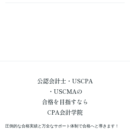
公認会計士・USCPA
・USCMAの
合格を
目指すなら
CPA会計学院
圧倒的な合格実績と万全なサポート体制で合格へと導きます！