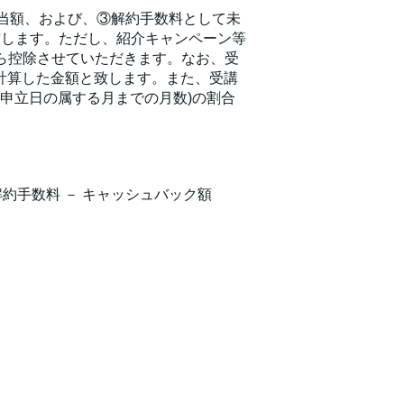
済相当額、および、③解約手数料として未
と致します。ただし、紹介キャンペーン等
ら控除させていただきます。なお、受
じて計算した金額と致します。また、受講
申立日の属する月までの月数)の割合
 ③解約手数料 － キャッシュバック額