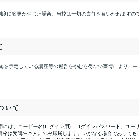
験制度に変更が生じた場合、当校は一切の責任を負いかねますの
て
施を予定している講座等の運営をやむを得ない事情により、中
について
用には、ユーザー名(ログイン用)、ログインパスワード、ユーザ
資格は受講生本人にのみ帰属します。いかなる場合であっても、