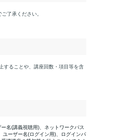
でご了承ください。
止することや、講座回数・項目等を含
ー名(講義視聴用)、ネットワークパス
ユーザー名(ログイン用)、ログインパ