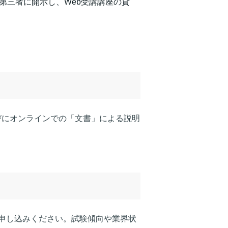
第三者に開示し、Web受講講座の貸
びにオンラインでの「文書」による説明
申し込みください。試験傾向や業界状