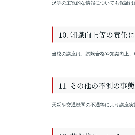
況等の主観的な情報についても保証は
10. 知識向上等の責任
当校の講座は、試験合格や知識向上、
11. その他の不測の事
天災や交通機関の不通等により講座実