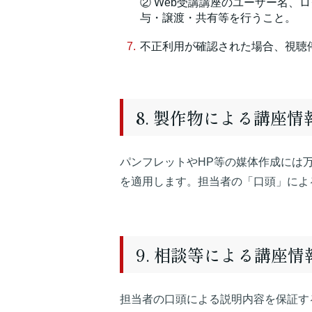
② Web受講講座のユーザー名、
与・譲渡・共有等を行うこと。
不正利用が確認された場合、視聴
8. 製作物による講座
パンフレットやHP等の媒体作成には
を適用します。担当者の「口頭」によ
9. 相談等による講座
担当者の口頭による説明内容を保証す