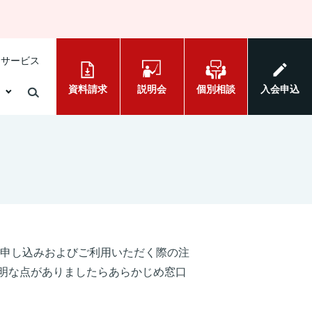
けサービス
資料請求
説明会
個別相談
入会申込
、お申し込みおよびご利用いただく際の注
明な点がありましたらあらかじめ窓口