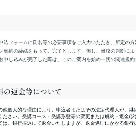
申込フォームに氏名等の必要事項をご入力いただき、所定の方
ン契約の締結をもって、完了とします。但し、当校の判断によ
お申し込みが完了した際は、このご案内を始め一切の関連規約
講料の返金等について
の他個人的な理由により、申込者またはその法定代理人が、継
ださい。受講コース・受講形態等の変更または解約・返金((2
ては、銀行振込にて返金いたしますが、返金処理にかかる銀行