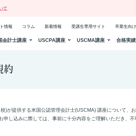
いて
ト情報
コラム
新着情報
受講生専用サイト
卒業生向
認会計士講座
USCPA講座
USCMA講座
合格実績
規約
当校)が提供する米国公認管理会計士(USCMA) 講座について
お申し込みに際しては、事前に十分内容をご理解いただき、不