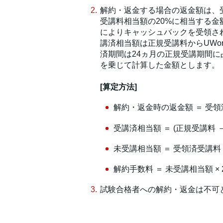
解約・返金する場合の返金額は、受領
受講料相当額の20%に相当する金
によりキャッシュバックを受領さ
講済相当額は正規受講料からUWor
済期間は24ヵ月の正規受講期間に
を乗じて計算した金額とします。
[算定方法]
解約・返金時の返金額 ＝ 受領済受
受講済相当額 ＝ (正規受講料 － U
未受講相当額 ＝ 受領済受講料 － 
解約手数料 ＝ 未受講相当額 × 
試験合格者への解約・返金は不可