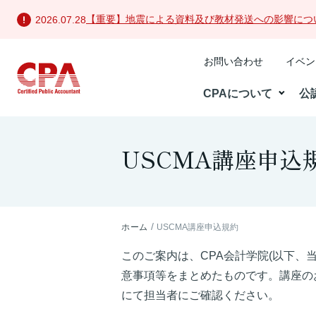
【重要】地震による資料及び教材発送への影響につ
2026.07.28
お問い合わせ
イベン
CPAについて
公
USCMA講座申込
ホーム
USCMA講座申込規約
このご案内は、CPA会計学院(以下、
意事項等をまとめたものです。講座の
にて担当者にご確認ください。