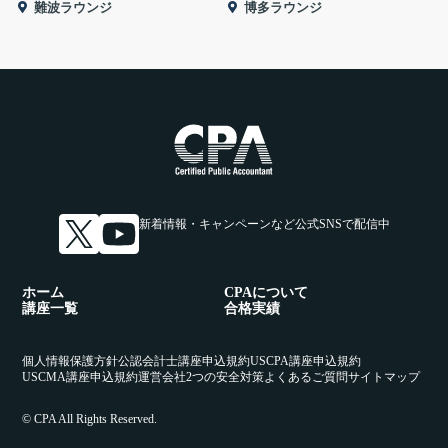
難波ラウンジ
博多ラウンジ
新着情報・キャンペーンなど
公式SNSで配信中
ホーム
CPAについて
講座一覧
合格実績
個人情報保護方針
公認会計士講座申込規約
USCPA講座申込規約
USCMA講座申込規約
運営会社
2つの安全対策
よくあるご質問
サイトマップ
© CPA All Rights Reserved.