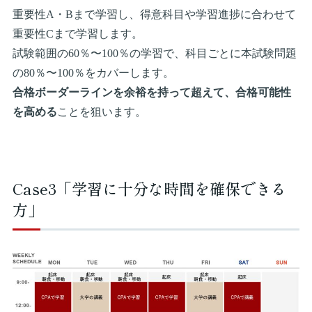
重要性A・Bまで学習し、得意科目や学習進捗に合わせて
重要性Cまで学習します。
試験範囲の60％〜100％の学習で、科目ごとに本試験問題
の80％〜100％をカバーします。
合格ボーダーラインを余裕を持って超えて、合格可能性
を高める
ことを狙います。
Case3「学習に十分な時間を確保できる
方」