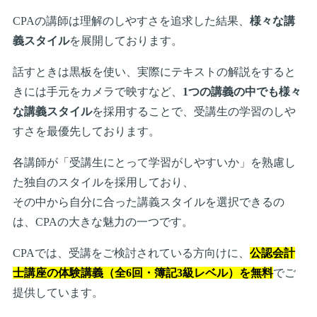
CPAの講師は理解のしやすさを追求した結果、
様々な講
義スタイル
を展開しております。
話すときは黒板を使い、実際にテキストの解説をすると
きには手元をカメラで映すなど、
1つの講義の中でも様々
な講義スタイル
を採用することで、受講生の学習のしや
すさを最優先しております。
各講師が「受講生にとって学習がしやすいか」を熟慮し
た独自のスタイルを採用しており、
その中から自分に合った講義スタイルを選択できるの
は、CPAの大きな魅力の一つです。
CPAでは、受講をご検討されている方向けに、
公認会計
士講座の体験講義（全6回・簿記3級レベル）を無料
でご
提供しています。