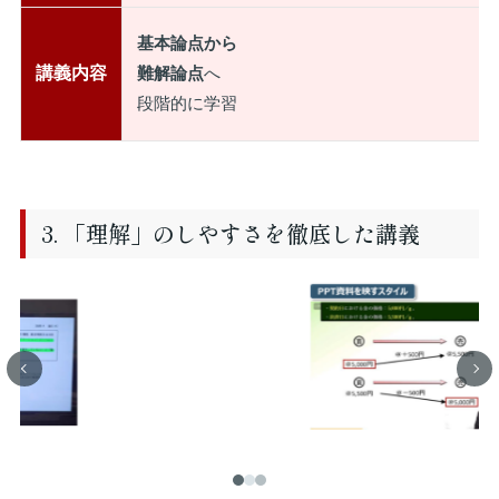
基本論点から
講義内容
難解論点
へ
段階的に学習
3. 「理解」のしやすさを徹底した講義