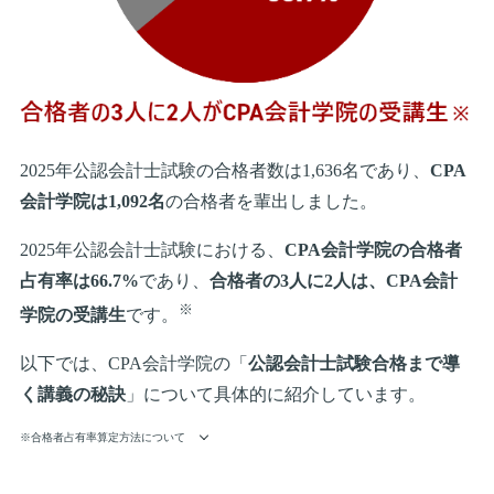
2025年公認会計士試験の合格者数は1,636名であり、
CPA
会計学院は1,092名
の合格者を輩出しました。
2025年公認会計士試験における、
CPA会計学院の合格者
占有率は66.7%
であり、
合格者の3人に2人は、CPA会計
※
学院の受講生
です。
以下では、CPA会計学院の「
公認会計士試験合格まで導
く講義の秘訣
」について具体的に紹介しています。
※合格者占有率算定方法について