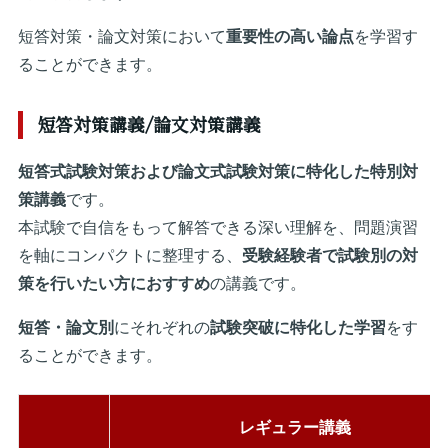
短答対策・論文対策において
重要性の高い論点
を学習す
ることができます。
短答対策講義/論文対策講義
短答式試験
対策および
論文式試験対策
に特化した特別対
策講義
です。
本試験で自信をもって解答できる深い理解を、問題演習
を軸にコンパクトに整理する、
受験経験者で試験別の対
策を行いたい方におすすめ
の講義です。
短答・論文別
にそれぞれの
試験突破に特化した学習
をす
ることができます。
レギュラー講義