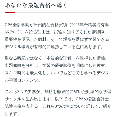
あなたを最短合格へ導く
CPA会計学院が圧倒的な合格実績（2025年合格者占有率
66.7% ※）を誇る理由は、試験を知り尽くした講師陣、
重要性を明示した教材、そして場所を選ばず学習できる
デジタル環境が有機的に連携している点にあります。
単なる暗記ではなく「本質的な理解」を重視した講義。
出題傾向を分析し、学習の優先順位を明確にした教材。
スキマ時間を最大化し、いつでもどこでも学べるデジタ
ル学習コンテンツ。
これら3つの要素が、無駄を徹底的に省いた効率的な学習
サイクルを生み出します。以下では、CPAの公認会計士
試験合格を支える、これら3つの柱について詳しくご紹介
します。