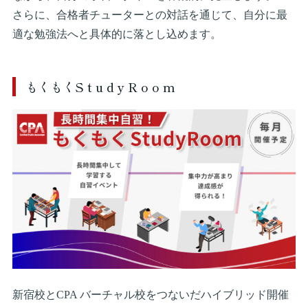
さらに、合格者チューターとの対話を通じて、自分に最
適な勉強法へと具体的に落とし込めます。
もくもくS t u d y R o o m
新宿校とCPA バーチャル校をつないだハイブリッド開催