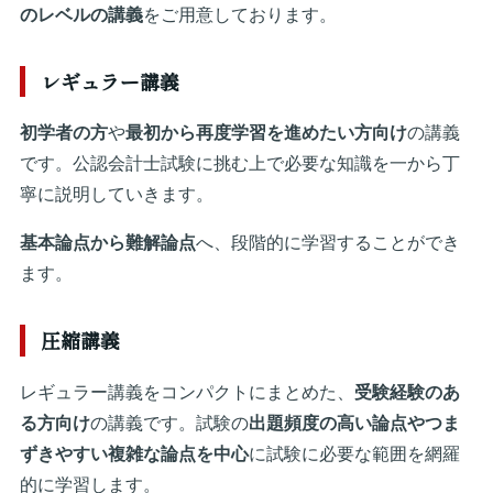
のレベルの講義
をご用意しております。
レギュラー講義
初学者の方
や
最初から再度学習を進めたい方向け
の講義
です。公認会計士試験に挑む上で必要な知識を一から丁
寧に説明していきます。
基本論点から難解論点
へ、段階的に学習することができ
ます。
圧縮講義
レギュラー講義をコンパクトにまとめた、
受験経験のあ
る方向け
の講義です。試験の
出題頻度の高い論点やつま
ずきやすい複雑な論点を中心
に試験に必要な範囲を網羅
的に学習します。