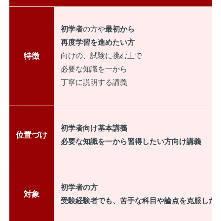
初学者
の方や
最初から
再度学習を進めたい方
特徴
向けの、試験に挑む上で
必要な知識を一から
丁寧に説明する講義
初学者向け基本講義
位置づけ
必要な知識を一から習得したい方向け講義
初学者の方
対象
受験経験者でも、苦手な科目や論点を克服した