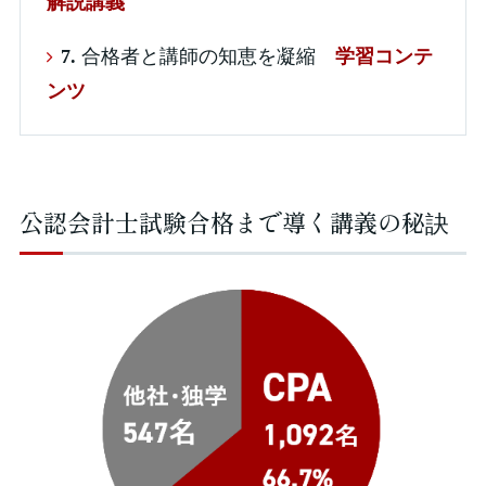
解説講義
7.
合格者と講師の知恵を凝縮
学習コンテ
ンツ
公認会計士試験合格まで導く講義の秘訣