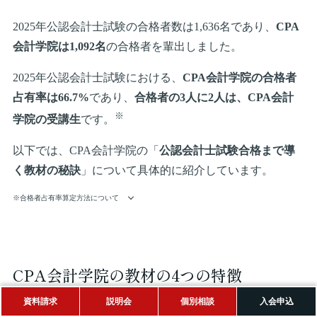
2025年公認会計士試験の合格者数は1,636名であり、
CPA
会計学院は1,092名
の合格者を輩出しました。
2025年公認会計士試験における、
CPA会計学院の合格者
占有率は66.7%
であり、
合格者の3人に2人は、CPA会計
※
学院の受講生
です。
以下では、CPA会計学院の「
公認会計士試験合格まで導
く教材の秘訣
」について具体的に紹介しています。
※合格者占有率算定方法について
CPA会計学院の教材の4つの特徴
資料請求
説明会
個別相談
入会申込