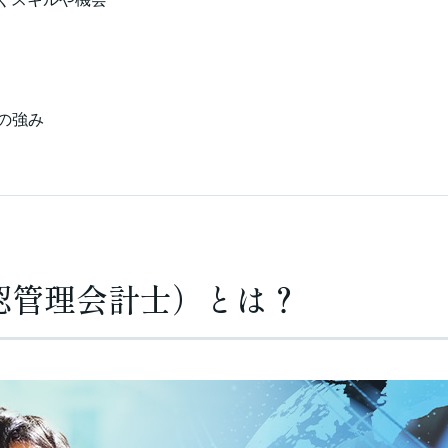
座の強み
認管理会計士）とは？