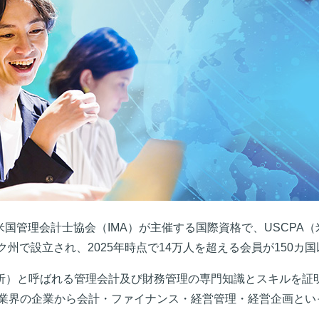
米国管理会計士協会（IMA）が主催する国際資格で、USCPA
ヨーク州で設立され、2025年時点で14万人を超える会員が150
び分析）と呼ばれる管理会計及び財務管理の専門知識とスキルを
業界の企業から会計・ファイナンス・経営管理・経営企画とい