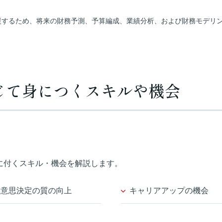
支援するため、将来の財務予測、予算編成、業績分析、および財務モデリ
じて身につくスキルや機会
身に付くスキル・機会を解説します。
意思決定の質の向上
キャリアアップの機会