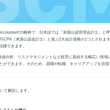
nagement Accountant”の略称で、日本語では「米国公認管理会
USCPA（米国公認会計士）と並ぶ2大会計資格の1つとされ
活躍できます。
、数値分析、リスクマネジメントなど経営に直結する幅広い領域
とができます。そのため、就職や転職、キャリアアップを目指
ついて解説します。
つくスキルや機会