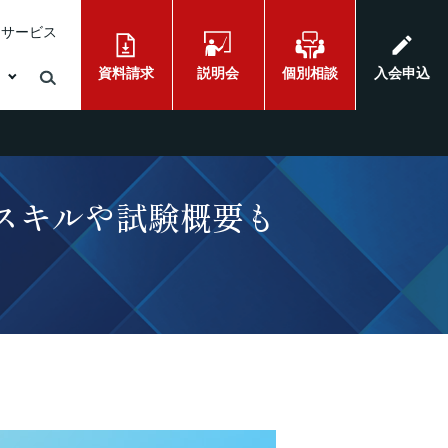
けサービス
資料請求
説明会
個別相談
入会申込
くスキルや試験概要も