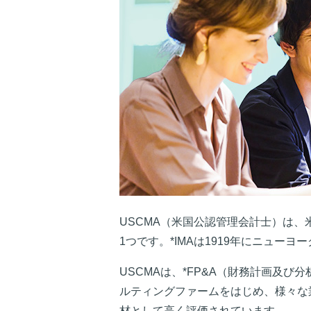
USCMA（米国公認管理会計士）は、
1つです。*IMAは1919年にニュー
USCMAは、*FP&A（財務計画及
ルティングファームをはじめ、様々な
材として高く評価されています。