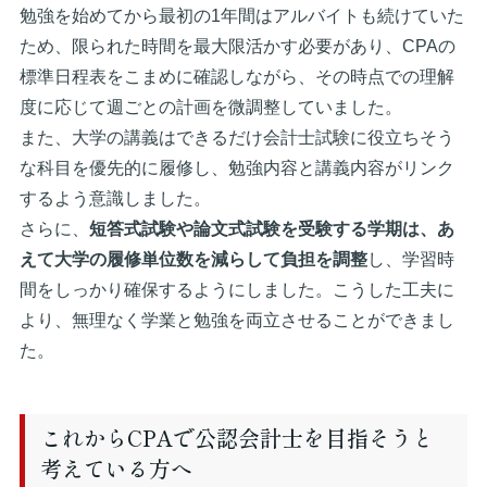
勉強を始めてから最初の1年間はアルバイトも続けていた
ため、限られた時間を最大限活かす必要があり、CPAの
標準日程表をこまめに確認しながら、その時点での理解
度に応じて週ごとの計画を微調整していました。
また、大学の講義はできるだけ会計士試験に役立ちそう
な科目を優先的に履修し、勉強内容と講義内容がリンク
するよう意識しました。
さらに、
短答式試験や論文式試験を受験する学期は、あ
えて大学の履修単位数を減らして負担を調整
し、学習時
間をしっかり確保するようにしました。こうした工夫に
より、無理なく学業と勉強を両立させることができまし
た。
これからCPAで公認会計士を目指そうと
考えている方へ