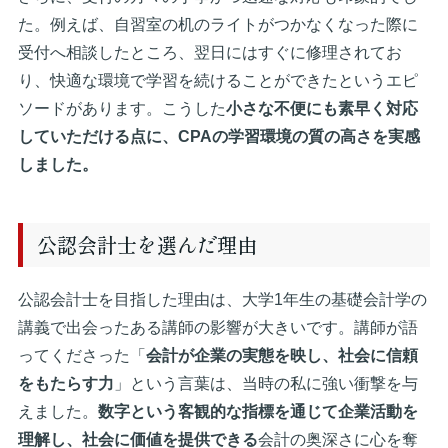
た。例えば、自習室の机のライトがつかなくなった際に
受付へ相談したところ、翌日にはすぐに修理されてお
り、快適な環境で学習を続けることができたというエピ
ソードがあります。こうした
小さな不便にも素早く対応
していただける点に、CPAの学習環境の質の高さを実感
しました。
公認会計士を選んだ理由
公認会計士を目指した理由は、大学1年生の基礎会計学の
講義で出会ったある講師の影響が大きいです。講師が語
ってくださった「
会計が企業の実態を映し、社会に信頼
をもたらす力
」という言葉は、当時の私に強い衝撃を与
えました。
数字という客観的な指標を通じて企業活動を
理解し、社会に価値を提供できる
会計の奥深さに心を奪