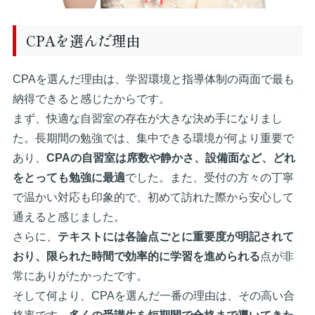
CPAを選んだ理由
CPAを選んだ理由は、学習環境と指導体制の両面で最も
納得できると感じたからです。
まず、快適な自習室の存在が大きな決め手になりまし
た。長期間の勉強では、集中できる環境が何より重要で
あり、
CPAの自習室は席数や静かさ、設備面など、どれ
をとっても勉強に最適
でした。また、受付の方々の丁寧
で温かい対応も印象的で、初めて訪れた際から安心して
通えると感じました。
さらに、
テキストには各論点ごとに重要度が明記されて
おり、限られた時間で効率的に学習を進められる
点が非
常にありがたかったです。
そして何より、CPAを選んだ一番の理由は、その高い合