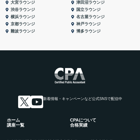
大宮ラウンジ
津田沼ラウンジ
渋谷ラウンジ
国立ラウンジ
横浜ラウンジ
名古屋ラウンジ
京都ラウンジ
神戸ラウンジ
難波ラウンジ
博多ラウンジ
新着情報・キャンペーンなど
公式SNSで配信中
ホーム
CPAについて
講座一覧
合格実績