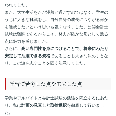
われました。
また、大学生活をただ漫然と過ごすのではなく、学生の
うちに大きな挑戦をし、自分自身の成長につながる何か
を達成したいという思いも強くなりました。公認会計士
試験は難関であるからこそ、努力が確かな形として残る
点に魅力を感じました。
さらに、
高い専門性を身につけることで、将来にわたり
安定して活躍できる資格
であることも大きな決め手とな
り、この道を志すことを固く決意しました。
学習で苦労した点や工夫した点
学業やアルバイトと会計士試験の勉強を両立するにあた
り、私は
計画の見直しと取捨選択
を徹底して行いまし
た。