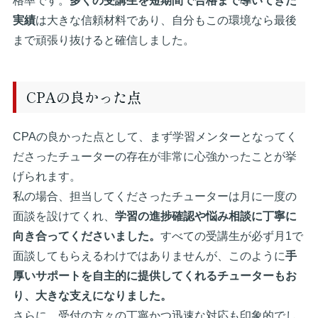
格率です。
多くの受講生を短期間で合格まで導いてきた
実績
は大きな信頼材料であり、自分もこの環境なら最後
まで頑張り抜けると確信しました。
CPAの良かった点
CPAの良かった点として、まず学習メンターとなってく
ださったチューターの存在が非常に心強かったことが挙
げられます。
私の場合、担当してくださったチューターは月に一度の
面談を設けてくれ、
学習の進捗確認や悩み相談に丁寧に
向き合ってくださいました。
すべての受講生が必ず月1で
面談してもらえるわけではありませんが、このように
手
厚いサポートを自主的に提供してくれるチューターもお
り、大きな支えになりました。
さらに、受付の方々の丁寧かつ迅速な対応も印象的でし