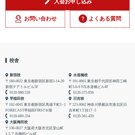
入会お申し込み
お問い合わせ
よくある質問
校舎
新宿校
水道橋校
〒160-0022 東京都新宿区新宿3-14-20
〒101-0061 東京都千代田区神田三崎
新宿テアトルビル5F
町3-6-9 NX水道橋ビル4F
0120-980-559
0120-375-956
早稲田校
日吉校
〒162-0045 東京都新宿区馬場下町1−1
〒223-0062 神奈川県横浜市港北区日
FORECAST早稲田FIRST８階
吉本町1丁目17−5
0120-669-334
0120-561-459
大阪梅田校
〒530-0027 大阪府大阪市北区堂山町
1-5 三共梅田ビル4F