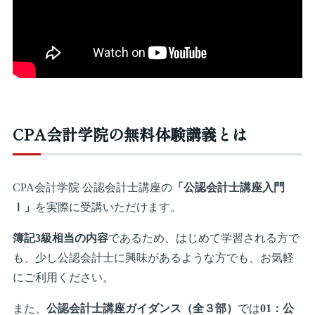
CPA会計学院の無料体験講義とは
CPA会計学院 公認会計士講座の
「公認会計士講座入門
Ⅰ」
を実際に受講いただけます。
簿記3級相当の内容
であるため、はじめて学習される方で
も、少し公認会計士に興味があるような方でも、お気軽
にご利用ください。
また、
公認会計士講座ガイダンス（全３部）
では
01：公