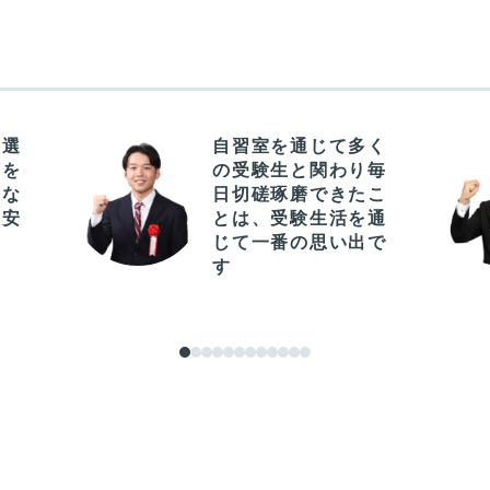
を選
自習室を通じて多く
中を
の受験生と関わり毎
身な
日切磋琢磨できたこ
の安
とは、受験生活を通
じて一番の思い出で
す