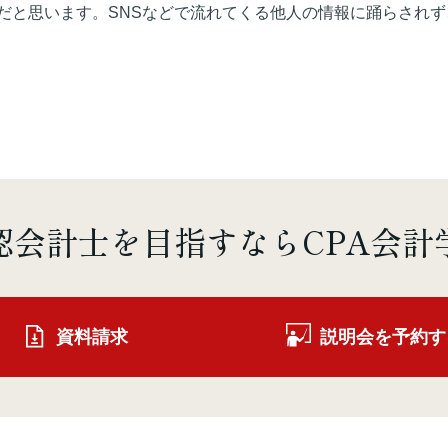
だと思います。SNSなどで流れてくる他人の情報に踊らされず
認会計士を
目指すならCPA会計
資料請求
説明会を予約す