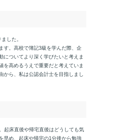
りました。
ます。高校で簿記3級を学んだ際、企
動についてより深く学びたいと考えま
値を高めるうえで重要だと考えていま
由から、私は公認会計士を目指しまし
。起床直後や帰宅直後はどうしても気
を早め、起床や帰宅の1分後から勉強