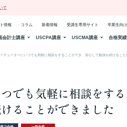
いて
ト情報
コラム
新着情報
受講生専用サイト
卒業生向
認会計士講座
USCPA講座
USCMA講座
合格実績
格
チューターにいつでも気軽に相談をすることができ、安心して勉強を続けること
いつでも気軽に相談をする
続けることができました
座で合格
一発合格