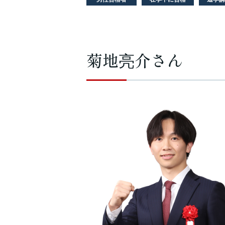
菊地亮介さん