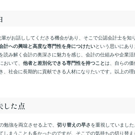
由
先輩がお話ししてくださる機会があり、そこで公認会計士を知
会計への興味と高度な専門性を身につけたい
という思いにあり
を読み解く会計の奥深さに魅力を感じ、会計の仕組みや企業活
において、
他者と差別化できる専門性を持つこと
は、自らの価
き、社会に長期的に貢献できる人材になりたいです。以上の理
夫した点
での勉強を両立させる上で、
切り替えの早さ
を重視していました
てしまうことも多かったのですが、そこでの気持ちの切り替え