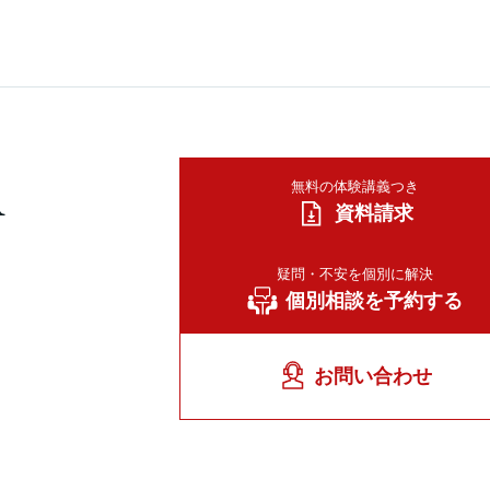
A
無料の体験講義つき
資料請求
疑問・不安を個別に解決
個別相談を予約する
お問い合わせ