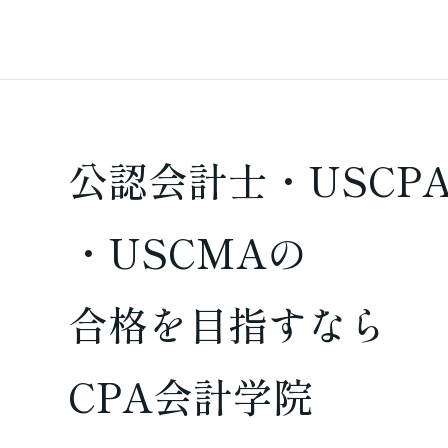
公認会計士・USCP
・USCMAの
合格を
目指すなら
CPA会計学院