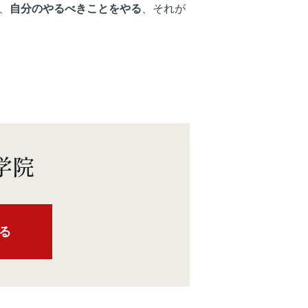
、
自分のやるべきことをやる
、それが
学院
る