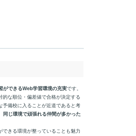
習ができるWeb学習環境の充実
です。
対的な順位・偏差値で合格が決定する
な予備校に入ることが近道であると考
、
同じ環境で頑張れる仲間が多かった
ができる環境が整っていることも魅力