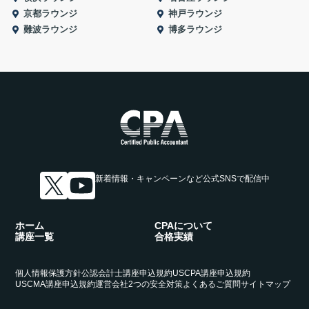
京都ラウンジ
神戸ラウンジ
難波ラウンジ
博多ラウンジ
新着情報・キャンペーンなど
公式SNSで配信中
ホーム
CPAについて
講座一覧
合格実績
個人情報保護方針
公認会計士講座申込規約
USCPA講座申込規約
USCMA講座申込規約
運営会社
2つの安全対策
よくあるご質問
サイトマップ