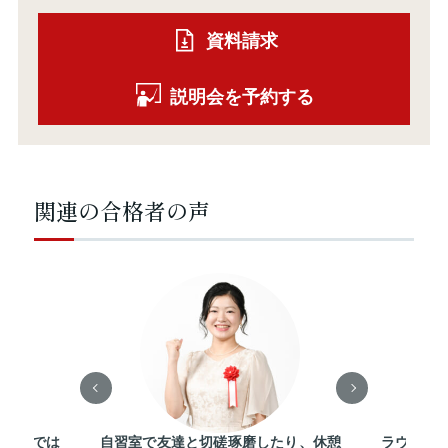
資料請求
説明会を予約する
関連の合格者の声
師ならでは
自習室で友達と切磋琢磨したり、休憩
ラウンジ