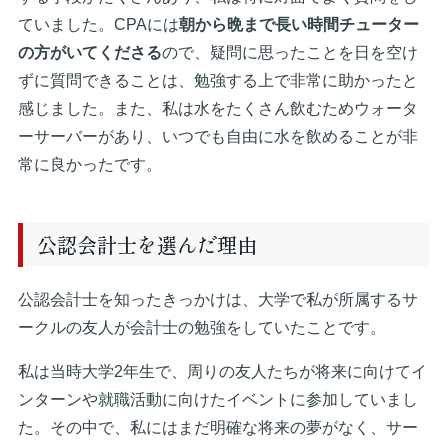
ていました。CPAには
朝から晩まで長い時間チューター
の方がいてくださる
ので、疑問に思ったことを日を空け
ずに質問できることは、勉強する上で非常に助かったと
感じました。また、私は水をたくさん飲むためウォータ
ーサーバーがあり、いつでも自由に水を飲めることが非
常に良かったです。
公認会計士を選んだ理由
公認会計士を知ったきっかけは、大学で私が所属するサ
ークルの友人が会計士の勉強をしていたことです。
私は当時大学2年生で、周りの友人たちが将来に向けてイ
ンターンや就職活動に向けたイベントに参加していまし
た。その中で、私にはまだ明確な将来の夢がなく、サー