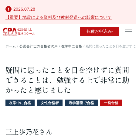
2026.07.28
【重要】地震による資料及び教材発送への影響について
公認会計士
各種お申込み
資格スクール
ホーム
公認会計士の合格者の声
在学中に合格
疑問に思ったことを日を空けずに
疑問に思ったことを日を空けずに質問
できることは、勉強する上で非常に助
かったと感じました
在学中に合格
女性合格者
通学講座で合格
一発合格
三上歩乃花さん