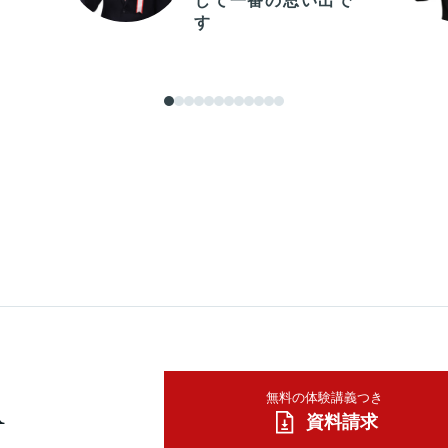
じて一番の思い出で
す
A
無料の体験講義つき
資料請求