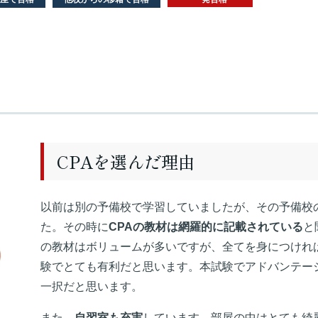
CPAを選んだ理由
以前は別の予備校で学習していましたが、その予備校
た。その時に
CPAの教材は網羅的に記載されている
と
の教材はボリュームが多いですが、全てを身につけれ
験でとても有利だと思います。本試験でアドバンテー
一択だと思います。
また、
自習室も充実
しています。部屋の中はとても綺