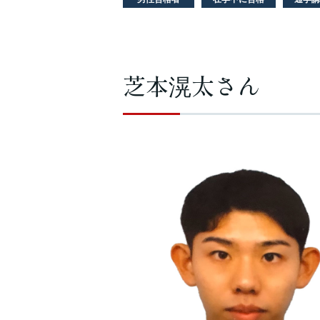
芝本滉太さん