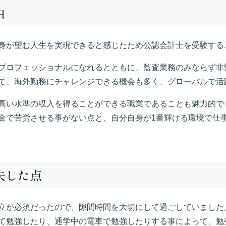
由
身が望む人生を実現できると感じたため公認会計士を受験する
プロフェッショナルになれるとともに、監査業務のみならず非
て、海外勤務にチャレンジできる機会も多く、グローバルで活
高い水準の収入を得ることができる職業であることも魅力的で
金で苦労させる事がない点と、自分自身が1番輝ける環境で仕
夫した点
立が必須だったので、隙間時間を大切にして過ごしていました
て勉強したり、通学中の電車で勉強したりする事によって、勉