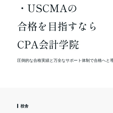
・USCMAの
合格を
目指すなら
CPA会計学院
圧倒的な合格実績と万全なサポート体制で合格へと
校舎