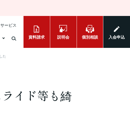
けサービス
資料請求
説明会
個別相談
入会申込
した
スライド等も綺