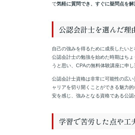
で
気軽に質問でき、すぐに疑問点を解
公認会計士を選んだ理
自己の強みを得るために成長したいと
公認会計士の勉強を始めた時期はちょ
うと思い、CPAの無料体験講座に申
公認会計士資格は非常に可能性の広い
ャリアを切り開くことができる魅力的
安を感じ、強みとなる資格である公認
学習で苦労した点や工