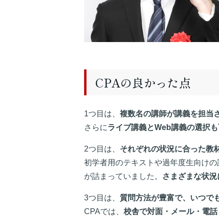
CPAの良かった点
1つ目は、
複数名の講師が講義を担当
さらに
ライブ講義とWeb講義の選択
2つ目は、
それぞれの状況に合った教
初学者用のテキストや過年度生向けの
が詰まっていました。
さまざまな状況
3つ目は、
質問方法が豊富で、いつで
CPAでは、
校舎で対面・メール・電話・