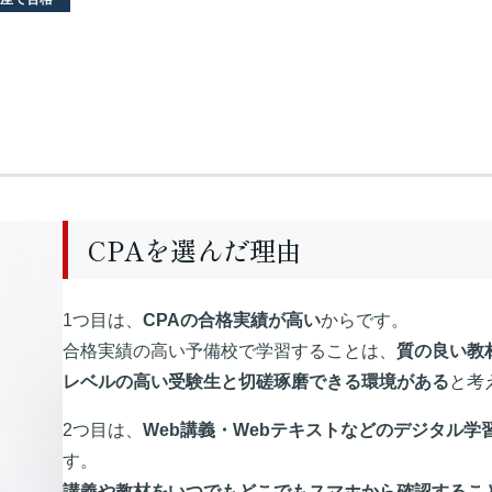
CPAを選んだ理由
1つ目は、
CPAの合格実績が高い
からです。
合格実績の高い予備校で学習することは、
質の良い教
レベルの高い受験生と切磋琢磨できる環境がある
と考
2つ目は、
Web講義・Webテキストなどのデジタル
す。
講義や教材をいつでもどこでもスマホから確認するこ