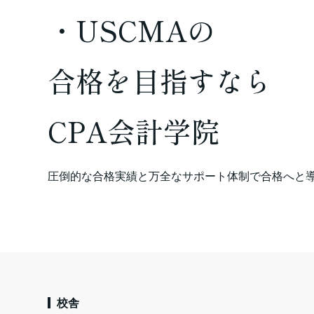
・USCMAの
合格を
目指すなら
CPA会計学院
圧倒的な合格実績と万全なサポート体制で合格へと
校舎