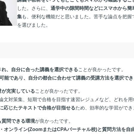
した。さらに、
通学中の隙間時間などにスマホから簡
集
も、便利な機能だと思いました。苦手な論点を把握
を選びました。
され、自分に合った講義を選択できる
ことが良かったです。
も可能であり、自分の都合に合わせて講義の受講方法を選択でき
材が充実している
ことが良かったです。
論文対策集、短期で合格を目指す速習レジュメなど、どれを用
に応じたテキストで合格が目指せる
ため、効率的な学習ができ
も質問できる環境
が良かったです。
オンライン(ZoomまたはCPAバーチャル校)と質問方法を