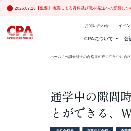
【重要】地震による資料及び教材発送への影響につ
2026.07.28
お問い合わせ
イベン
CPAについて
公
ホーム
公認会計士の合格者の声
在学中に合
通学中の隙間
とができる、W
男性合格者
在学中に合格
通学講