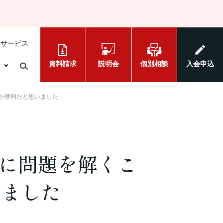
けサービス
資料請求
説明会
個別相談
入会申込
が便利だと思いました
に問題を解くこ
いました