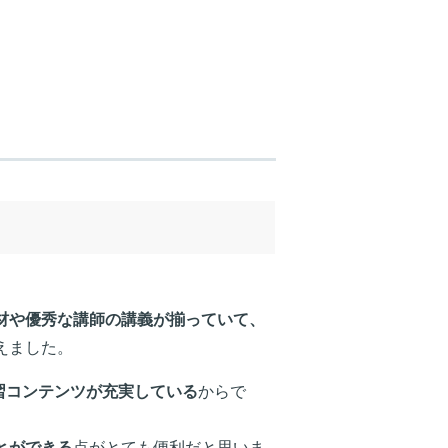
材や優秀な講師の講義が揃っていて、
えました。
学習コンテンツが充実している
からで
とができる
点がとても便利だと思いま