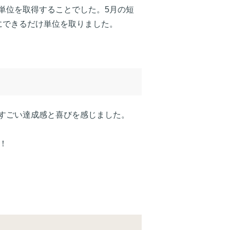
単位を取得することでした。5月の短
にできるだけ単位を取りました。
すごい達成感と喜びを感じました。
！