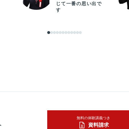
じて一番の思い出で
す
A
無料の体験講義つき
資料請求