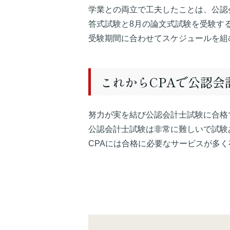
学業との両立で工夫したことは、公認
答式試験と8月の論文式試験を受験す
受験期間に合わせてスケジュールを組
これからCPAで公認
努力が実を結び公認会計士試験に合格
公認会計士試験は非常に難しいで試験
CPAには合格に必要なサービスが多