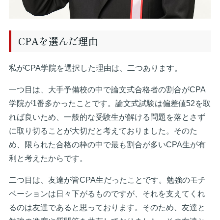
CPAを選んだ理由
私がCPA学院を選択した理由は、二つあります。
一つ目は、大手予備校の中で論文式合格者の割合がCPA
学院が1番多かったことです。論文式試験は偏差値52を取
れば良いため、一般的な受験生が解ける問題を落とさず
に取り切ることが大切だと考えておりました。そのた
め、限られた合格の枠の中で最も割合が多いCPA生が有
利と考えたからです。
二つ目は、友達が皆CPA生だったことです。勉強のモチ
ベーションは日々下がるものですが、それを支えてくれ
るのは友達であると思っております。そのため、友達と