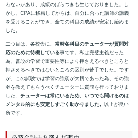
わないがあり、成績のばらつきも生じておりました。し
かし、CPAに移籍してからは、自分に合った講師の講義
を受けることができ、全ての科目の成績が安定し始めま
した。
二つ目は、各校舎に、
常時各科目のチューターが質問対
応のために待機している
事です。私は完璧主義だった
為、普段の学習で重要性等により押さえるべきところと
押さえるべきではないところの区別が苦手でした。です
が、この試験では学習の強弱が大切であった為、その強
弱を教えてもらうべくチューターに質問を行っておりま
した。
チューターは常にいるため、いつでも聞けるのは
メンタル的にも安定しすごく助かりました。
以上が良い
所です。
公認会計士を選んだ理由