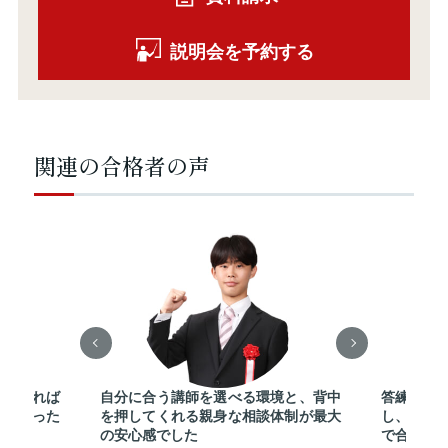
説明会を予約する
関連の合格者の声
していれば
自分に合う講師を選べる環境と、背中
答練で間
心強かった
を押してくれる親身な相談体制が最大
し、その
の安心感でした
で合格す