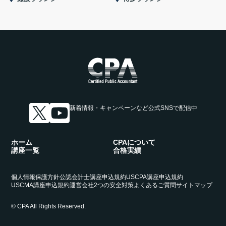
新着情報・キャンペーンなど
公式SNSで配信中
ホーム
CPAについて
講座一覧
合格実績
個人情報保護方針
公認会計士講座申込規約
USCPA講座申込規約
USCMA講座申込規約
運営会社
2つの安全対策
よくあるご質問
サイトマップ
© CPA All Rights Reserved.