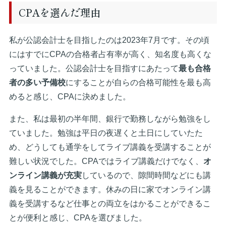
CPAを選んだ理由
私が公認会計士を目指したのは2023年7月です。その頃
にはすでにCPAの合格者占有率が高く、知名度も高くな
っていました。公認会計士を目指すにあたって
最も合格
者の多い予備校
にすることが自らの合格可能性を最も高
めると感じ、CPAに決めました。
また、私は最初の半年間、銀行で勤務しながら勉強をし
ていました。勉強は平日の夜遅くと土日にしていたた
め、どうしても通学をしてライブ講義を受講することが
難しい状況でした。CPAではライブ講義だけでなく、
オ
ンライン講義が充実
しているので、隙間時間などにも講
義を見ることができます。休みの日に家でオンライン講
義を受講するなど仕事との両立をはかることができるこ
とが便利と感じ、CPAを選びました。