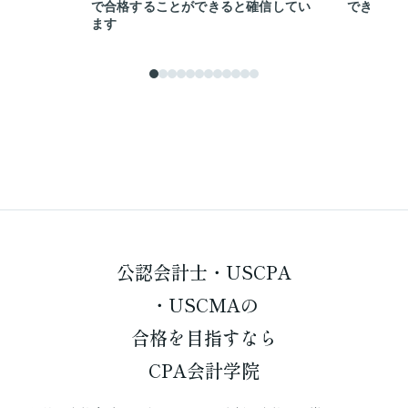
で合格することができると確信してい
できまし
ます
公認会計士・USCPA
・USCMAの
合格を
目指すなら
CPA会計学院