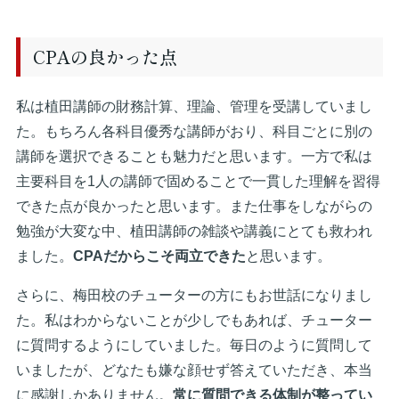
CPAの良かった点
私は植田講師の財務計算、理論、管理を受講していまし
た。もちろん各科目優秀な講師がおり、科目ごとに別の
講師を選択できることも魅力だと思います。一方で私は
主要科目を1人の講師で固めることで一貫した理解を習得
できた点が良かったと思います。また仕事をしながらの
勉強が大変な中、植田講師の雑談や講義にとても救われ
ました。
CPAだからこそ両立できた
と思います。
さらに、梅田校のチューターの方にもお世話になりまし
た。私はわからないことが少しでもあれば、チューター
に質問するようにしていました。毎日のように質問して
いましたが、どなたも嫌な顔せず答えていただき、本当
に感謝しかありません。
常に質問できる体制が整ってい