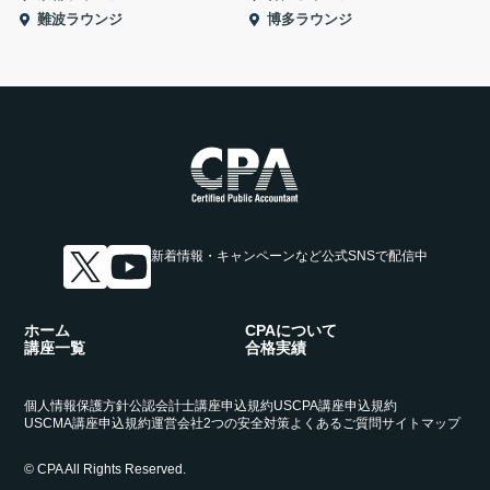
難波ラウンジ
博多ラウンジ
新着情報・キャンペーンなど
公式SNSで配信中
ホーム
CPAについて
講座一覧
合格実績
個人情報保護方針
公認会計士講座申込規約
USCPA講座申込規約
USCMA講座申込規約
運営会社
2つの安全対策
よくあるご質問
サイトマップ
© CPA All Rights Reserved.