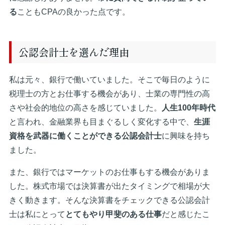
る
こともCPAの良かった点です。
公認会計士を選んだ理由
私は元々、銀行で働いていました。そこで毎日のように
税理士の方とお仕事する機会があり、士業の専門性の高
さや社会的地位の高さを感じていました。
人生100年時代
と言われ、金融業界も目まぐるしく変化する中で、
生涯
資格を武器に働くことができる公認会計士
に興味を持ち
ました。
また、銀行ではマーケットのお仕事もする機会がありま
した。株式市場では決算書が出たタイミングで相場が大
きく動きます。そんな決算書をチェックできる公認会計
士は私にとって
とてもやり甲斐のある仕事
だと感じたこ