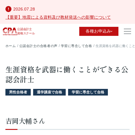
2026.07.28
【重要】地震による資料及び教材発送への影響について
公認会計士
各種お申込み
資格スクール
ホーム
公認会計士の合格者の声
学習に専念して合格
生涯資格を武器に働くこ
生涯資格を武器に働くことができる公
認会計士
男性合格者
通学講座で合格
学習に専念して合格
吉岡大輔さん