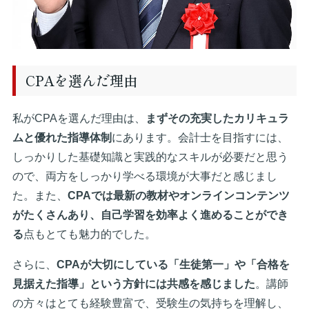
CPAを選んだ理由
私がCPAを選んだ理由は、
まずその充実したカリキュラ
ムと優れた指導体制
にあります。会計士を目指すには、
しっかりした基礎知識と実践的なスキルが必要だと思う
ので、両方をしっかり学べる環境が大事だと感じまし
た。また、
CPAでは最新の教材やオンラインコンテンツ
がたくさんあり、自己学習を効率よく進めることができ
る
点もとても魅力的でした。
さらに、
CPAが大切にしている「生徒第一」や「合格を
見据えた指導」という方針には共感を感じました
。講師
の方々はとても経験豊富で、受験生の気持ちを理解し、