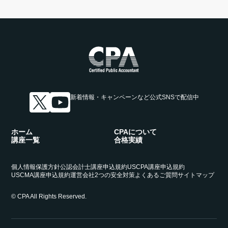
新着情報・キャンペーンなど
公式SNSで配信中
ホーム
CPAについて
講座一覧
合格実績
個人情報保護方針
公認会計士講座申込規約
USCPA講座申込規約
USCMA講座申込規約
運営会社
2つの安全対策
よくあるご質問
サイトマップ
© CPA All Rights Reserved.