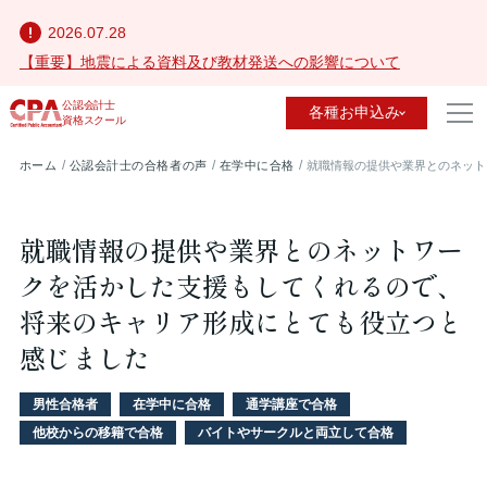
2026.07.28
【重要】地震による資料及び教材発送への影響について
公認会計士
各種お申込み
資格スクール
ホーム
公認会計士の合格者の声
在学中に合格
就職情報の提供や業界とのネット
就職情報の提供や業界とのネットワー
クを活かした支援もしてくれるので、
将来のキャリア形成にとても役立つと
感じました
男性合格者
在学中に合格
通学講座で合格
他校からの移籍で合格
バイトやサークルと両立して合格