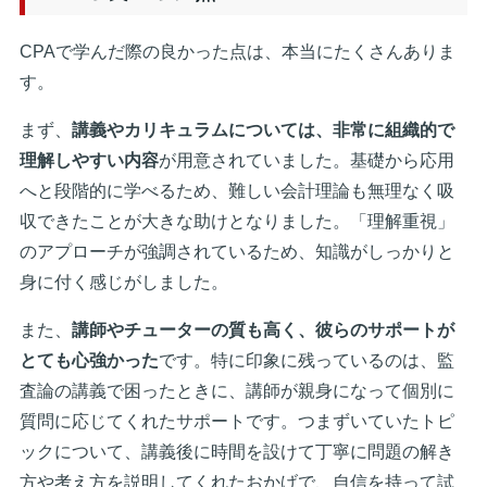
CPAで学んだ際の良かった点は、本当にたくさんありま
す。
まず、
講義やカリキュラムについては、非常に組織的で
理解しやすい内容
が用意されていました。基礎から応用
へと段階的に学べるため、難しい会計理論も無理なく吸
収できたことが大きな助けとなりました。「理解重視」
のアプローチが強調されているため、知識がしっかりと
身に付く感じがしました。
また、
講師やチューターの質も高く、彼らのサポートが
とても心強かった
です。特に印象に残っているのは、監
査論の講義で困ったときに、講師が親身になって個別に
質問に応じてくれたサポートです。つまずいていたトピ
ックについて、講義後に時間を設けて丁寧に問題の解き
方や考え方を説明してくれたおかげで、自信を持って試