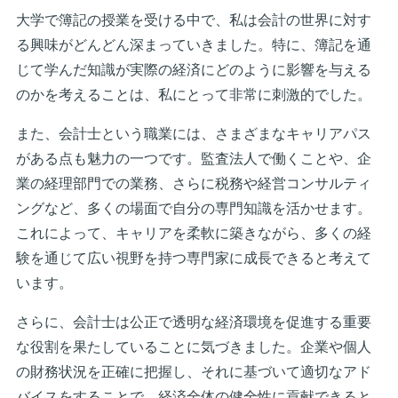
大学で簿記の授業を受ける中で、私は会計の世界に対す
る興味がどんどん深まっていきました。特に、簿記を通
じて学んだ知識が実際の経済にどのように影響を与える
のかを考えることは、私にとって非常に刺激的でした。
また、会計士という職業には、さまざまなキャリアパス
がある点も魅力の一つです。監査法人で働くことや、企
業の経理部門での業務、さらに税務や経営コンサルティ
ングなど、多くの場面で自分の専門知識を活かせます。
これによって、キャリアを柔軟に築きながら、多くの経
験を通じて広い視野を持つ専門家に成長できると考えて
います。
さらに、会計士は公正で透明な経済環境を促進する重要
な役割を果たしていることに気づきました。企業や個人
の財務状況を正確に把握し、それに基づいて適切なアド
バイスをすることで、経済全体の健全性に貢献できると