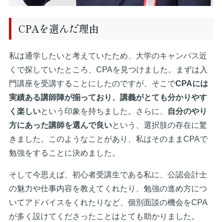
CPAを選んだ理由
私は通学したいと考えていたため、大学のキャンパス近
くで探していたところ、CPAを見つけました。まずは入
門講座を受講することにしたのですが、そこで
CPAには
実績ある講師陣が揃っており、講義がとても分かりやす
く楽しい
という印象を持ちました。さらに、
自分のやり
方にあった講師を選んで良い
という、選択肢の存在に驚
きました。このようなことがあり、私はそのままCPAで
勉強をすることに決めました。
そして今思えば、初心者受講生である私に、公認会計士
の魅力や仕事内容を教えてくれたり、勉強の進め方につ
いてアドバイスをくれたりなど、個別面談の機会をCPA
が多く設けてくださったことはとても助かりました。