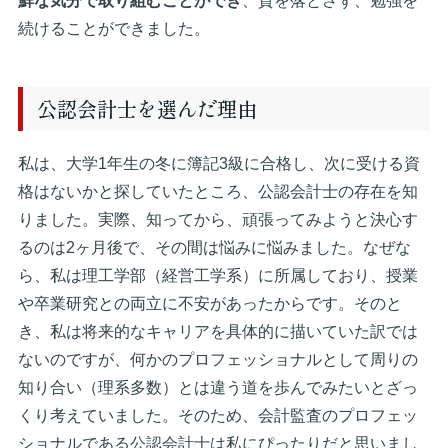
鮮な気分で取り組むことができ
、質を落とさず、勉強を
続けることができました。
公認会計士を選んだ理由
私は、大学1年生の冬に簿記3級に合格し、次に受ける資
格はないかと探していたところ、公認会計士の存在を知
りました。実際、知ってから、頑張ってみようと決心す
るのは2ヶ月後で、その間は悩みに悩みました。なぜな
ら、私は理工学部（経営工学系）に所属しており、授業
や卒業研究との両立に不安があったからです。そのと
き、私は将来的なキャリアを具体的に描いていた訳では
ないのですが、何かのプロフェッショナルとして周りの
知り合い（理系多数）とは違う道を歩んでみたいとざっ
くり考えていました。そのため、会計監査のプロフェッ
ショナルである公認会計士は私にぴったりだと思いまし