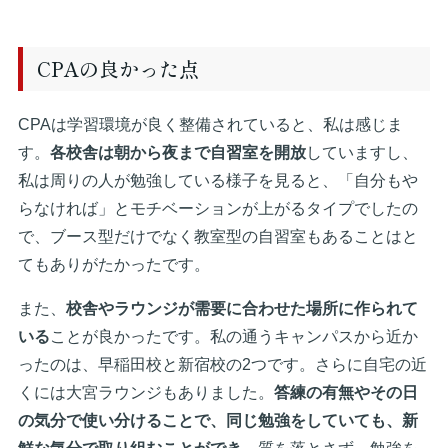
CPAの良かった点
CPAは学習環境が良く整備されていると、私は感じま
す。
各校舎は朝から夜まで自習室を開放
していますし、
私は周りの人が勉強している様子を見ると、「自分もや
らなければ」とモチベーションが上がるタイプでしたの
で、ブース型だけでなく教室型の自習室もあることはと
てもありがたかったです。
また、
校舎やラウンジが需要に合わせた場所に作られて
いる
ことが良かったです。私の通うキャンパスから近か
ったのは、早稲田校と新宿校の2つです。さらに自宅の近
くには大宮ラウンジもありました。
答練の有無やその日
の気分で使い分けることで、同じ勉強をしていても、新