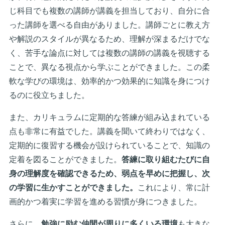
じ科目でも複数の講師が講義を担当しており、自分に合
った講師を選べる自由がありました。講師ごとに教え方
や解説のスタイルが異なるため、理解が深まるだけでな
く、苦手な論点に対しては複数の講師の講義を視聴する
ことで、異なる視点から学ぶことができました。この柔
軟な学びの環境は、効率的かつ効果的に知識を身につけ
るのに役立ちました。
また、カリキュラムに定期的な答練が組み込まれている
点も非常に有益でした。講義を聞いて終わりではなく、
定期的に復習する機会が設けられていることで、知識の
定着を図ることができました。
答練に取り組むたびに自
身の理解度を確認できるため、弱点を早めに把握し、次
の学習に生かすことができました。
これにより、常に計
画的かつ着実に学習を進める習慣が身につきました。
さらに、
勉強に励む仲間が周りに多くいる環境
も大きな