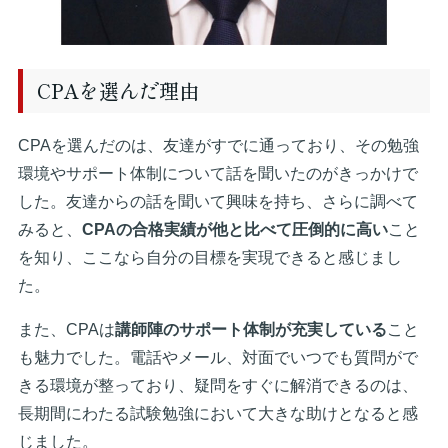
CPAを選んだ理由
CPAを選んだのは、友達がすでに通っており、その勉強
環境やサポート体制について話を聞いたのがきっかけで
した。友達からの話を聞いて興味を持ち、さらに調べて
みると、
CPAの合格実績が他と比べて圧倒的に高い
こと
を知り、ここなら自分の目標を実現できると感じまし
た。
また、CPAは
講師陣のサポート体制が充実している
こと
も魅力でした。電話やメール、対面でいつでも質問がで
きる環境が整っており、疑問をすぐに解消できるのは、
長期間にわたる試験勉強において大きな助けとなると感
じました。