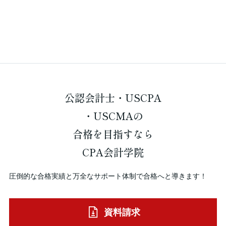
公認会計士・USCPA
・USCMAの
合格を
目指すなら
CPA会計学院
圧倒的な合格実績と万全なサポート体制で合格へと導きます！
資料請求