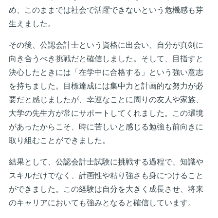
め、このままでは社会で活躍できないという危機感も芽
生えました。
その後、公認会計士という資格に出会い、自分が真剣に
向き合うべき挑戦だと確信しました。そして、目指すと
決心したときには「在学中に合格する」という強い意志
を持ちました。目標達成には集中力と計画的な努力が必
要だと感じましたが、幸運なことに周りの友人や家族、
大学の先生方が常にサポートしてくれました。この環境
があったからこそ、時に苦しいと感じる勉強も前向きに
取り組むことができました。
結果として、公認会計士試験に挑戦する過程で、知識や
スキルだけでなく、計画性や粘り強さも身につけること
ができました。この経験は自分を大きく成長させ、将来
のキャリアにおいても強みとなると確信しています。