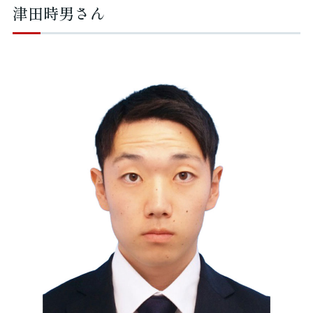
津田時男さん