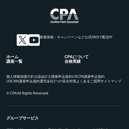
新着情報・キャンペーンなど
公式SNSで配信中
ホーム
CPAについて
講座一覧
合格実績
個人情報保護方針
公認会計士講座申込規約
USCPA講座申込規約
USCMA講座申込規約
運営会社
2つの安全対策
よくあるご質問
サイトマップ
© CPA All Rights Reserved.
グループサービス