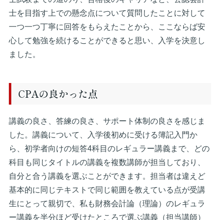
士を目指す上での懸念点について質問したことに対して
一つ一つ丁寧に回答をもらえたことから、ここならば安
心して勉強を続けることができると思い、入学を決意し
ました。
CPAの良かった点
講義の良さ、答練の良さ、サポート体制の良さを感じま
した。講義について、入学後初めに受ける簿記入門か
ら、初学者向けの短答4科目のレギュラー講義まで、どの
科目も同じタイトルの講義を複数講師が担当しており、
自分と合う講義を選ぶことができます。担当者は違えど
基本的に同じテキストで同じ範囲を教えている点が受講
生にとって親切で、私も財務会計論（理論）のレギュラ
ー講義を半分ほど受けたところで選ぶ講義（担当講師）