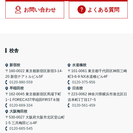
お問い合わせ
よくある質問
校舎
新宿校
水道橋校
〒160-0022 東京都新宿区新宿3-14-
〒101-0061 東京都千代田区神田三崎
20 新宿テアトルビル5F
町3-6-9 NX水道橋ビル4F
0120-980-559
0120-375-956
早稲田校
日吉校
〒162-0045 東京都新宿区馬場下町
〒223-0062 神奈川県横浜市港北区日
1−1 FORECAST早稲田FIRST８階
吉本町1丁目17−5
0120-669-334
0120-561-459
大阪梅田校
〒530-0027 大阪府大阪市北区堂山町
1-5 三共梅田ビル4F
0120-665-545