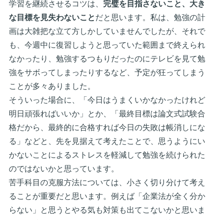
学習を継続させるコツは、
完璧を目指さないこと、大き
な目標を見失わないこと
だと思います。私は、勉強の計
画は大雑把な立て方しかしていませんでしたが、それで
も、今週中に復習しようと思っていた範囲まで終えられ
なかったり、勉強するつもりだったのにテレビを見て勉
強をサボってしまったりするなど、予定が狂ってしまう
ことが多々ありました。
そういった場合に、「今日はうまくいかなかったけれど
明日頑張ればいいか」とか、「最終目標は論文式試験合
格だから、最終的に合格すれば今日の失敗は帳消しにな
る」などと、先を見据えて考えたことで、思うようにい
かないことによるストレスを軽減して勉強を続けられた
のではないかと思っています。
苦手科目の克服方法については、小さく切り分けて考え
ることが重要だと思います。例えば「企業法が全く分か
らない」と思うとやる気も対策も出てこないかと思いま