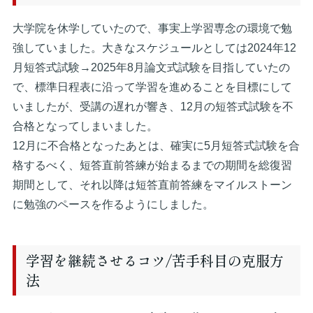
大学院を休学していたので、事実上学習専念の環境で勉
強していました。大きなスケジュールとしては2024年12
月短答式試験→2025年8月論文式試験を目指していたの
で、標準日程表に沿って学習を進めることを目標にして
いましたが、受講の遅れが響き、12月の短答式試験を不
合格となってしまいました。
12月に不合格となったあとは、確実に5月短答式試験を合
格するべく、短答直前答練が始まるまでの期間を総復習
期間として、それ以降は短答直前答練をマイルストーン
に勉強のペースを作るようにしました。
学習を継続させるコツ/苦手科目の克服方
法