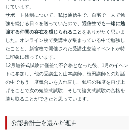
じています。
サポート体制について、私は通信生で、自宅で一人で勉
強を続ける日々を送っていたので、
通信生でも一緒に勉
強する仲間の存在を感じられること
をありがたく思いま
した。オンライン校で受講生が集まっている中で勉強し
たことと、新宿校で開催された受講生交流イベントが特
に印象に残っています。
12月短答式試験に僅差で不合格となった後、1月のイベン
トに参加し、他の受講生と山本講師、植田講師との対話
の中でもう一度気合いを入れ直し、勉強の強度を再び上
げることで次の短答式試験、そして論文式試験の合格を
勝ち取ることができたと思っています。
公認会計士を選んだ理由