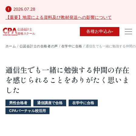
2026.07.28
【重要】地震による資料及び教材発送への影響について
公認会計士
各種お申込み
資格スクール
ホーム
公認会計士の合格者の声
在学中に合格
通信生でも一緒に勉強する仲間の
通信生でも一緒に勉強する仲間の存在
を感じられることをありがたく思いま
した
男性合格者
通信講座で合格
在学中に合格
CPAバーチャル校活用