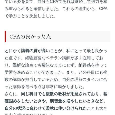
ている姿を見て、自分もCPAであれば継続して努力を積
み重ねられると確信しました。これらの理由から、CPA
で学ぶことを決意しました。
CPAの良かった点
とにかく
講義の質が高い
ことが、私にとって最も良かっ
た点です。経験豊富なベテラン講師が多く在籍してお
り、難解な論点でも曖昧なままにせず、納得感を持って
学習を進めることができました。また、どの科目にも複
数の講師が担当しているため、自分の理解スタイルに合
った講師を選べる点は非常に助かりました。
さらに、
同じ科目でも複数の教材が用意されており、基
礎固めをしたいときや、演習量を増やしたいときなど、
自分の状況に合わせて柔軟に使い分けられた
ことも大き