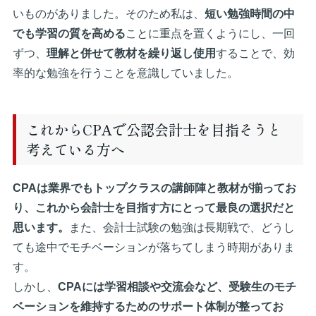
いものがありました。そのため私は、
短い勉強時間の中
でも学習の質を高める
ことに重点を置くようにし、一回
ずつ、
理解と併せて教材を繰り返し使用
することで、効
率的な勉強を行うことを意識していました。
これからCPAで公認会計士を目指そうと
考えている方へ
CPAは業界でもトップクラスの講師陣と教材が揃ってお
り、これから会計士を目指す方にとって最良の選択だと
思います。
また、会計士試験の勉強は長期戦で、どうし
ても途中でモチベーションが落ちてしまう時期がありま
す。
しかし、
CPAには学習相談や交流会など、受験生のモチ
ベーションを維持するためのサポート体制が整ってお