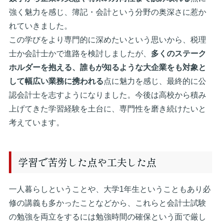
強く魅力を感じ、簿記・会計という分野の奥深さに惹か
れていきました。
この学びをより専門的に深めたいという思いから、税理
士か会計士かで進路を検討しましたが、
多くのステーク
ホルダーを抱える、誰もが知るような大企業をも対象と
して幅広い業務に携われる
点に魅力を感じ、最終的に公
認会計士を志すようになりました。今後は高校から積み
上げてきた学習経験を土台に、専門性を磨き続けたいと
考えています。
学習で苦労した点や工夫した点
一人暮らしということや、大学1年生ということもあり必
修の講義も多かったことなどから、これらと会計士試験
の勉強を両立をするには勉強時間の確保という面で厳し