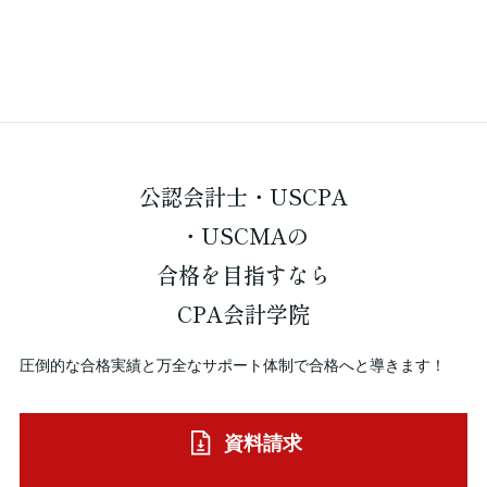
公認会計士・USCPA
・USCMAの
合格を
目指すなら
CPA会計学院
圧倒的な合格実績と万全なサポート体制で合格へと導きます！
資料請求