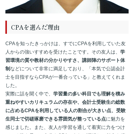
CPAを選んだ理由
CPAを知ったきっかけは、すでにCPAを利用していた友
人からの強いすすめを受けたことです。その友人は、
学
習環境の質や教材の分かりやすさ、講師陣のサポート体
制
などについて非常に満足しており、「本気で公認会計
士を目指すならCPAが一番合っている」と教えてくれま
した。
実際に話を聞く中で、
学習量の多い科目でも理解を積み
重ねやすいカリキュラムの存在や、会計士受験生の総数
に占めるCPAを利用している人の割合が大きい点、受験
生同士で切磋琢磨できる雰囲気が整っている点
に魅力を
感じました。また、友人が学習を通して着実に力をつけ