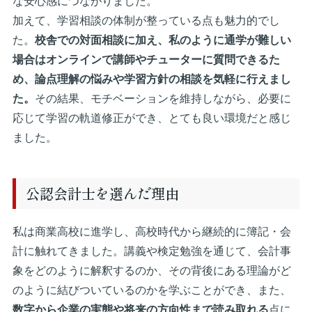
な安心感につながりました。
加えて、学習相談の体制が整っている点も魅力的でし
た。
校舎での対面相談に加え、私のように通学が難しい
場合はオンラインで講師やチューターに質問できるた
め、論点理解の悩みや学習方針の相談を気軽に行えまし
た。
その結果、モチベーションを維持しながら、必要に
応じて学習の軌道修正ができ、とても良い環境だと感じ
ました。
公認会計士を選んだ理由
私は商業高校に進学し、高校時代から継続的に簿記・会
計に触れてきました。講義や検定勉強を通じて、会計事
象をどのように解釈するのか、その背後にある理論がど
のように結びついているのかを学ぶことができ、また、
数字から企業の実態や将来の方向性まで読み取れる
点に