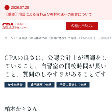
2026.07.28
【重要】地震による資料及び教材発送への影響について
公認会計士
各種お申込み
資格スクール
ホーム
公認会計士の合格者の声
学習に専念して合格
CPAの良さは、公認会計
CPAの良さは、公認会計士が講師をし
ていること、自習室の開校時間が長い
こと、質問のしやすさがあることです
女性合格者
通学講座で合格
学習に専念して合格
柏木奈々さん