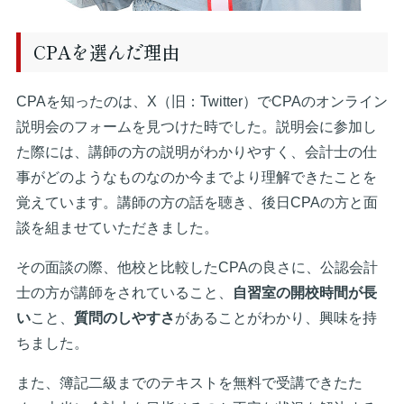
CPAを選んだ理由
CPAを知ったのは、X（旧：Twitter）でCPAのオンライン
説明会のフォームを見つけた時でした。説明会に参加し
た際には、講師の方の説明がわかりやすく、会計士の仕
事がどのようなものなのか今までより理解できたことを
覚えています。講師の方の話を聴き、後日CPAの方と面
談を組ませていただきました。
その面談の際、他校と比較したCPAの良さに、公認会計
士の方が講師をされていること、
自習室の開校時間が長
い
こと、
質問のしやすさ
があることがわかり、興味を持
ちました。
また、簿記二級までのテキストを無料で受講できたた