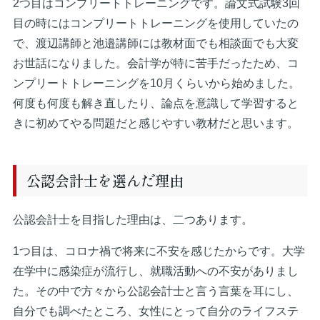
2つ目はコンプリートトレーニングです。論文式試験3回
目の時にはコンプリートトレーニングを使用していたの
で、渡辺講師と池邉講師には教材面でも相談面でも大変
お世話になりました。会計学が特に苦手だったため、コ
ンプリートトレーニングを10月くらいから始めました。
何度も何度も解き直したり、論点を意識して学習すると
きに初めてやる問題だと感じやすい教材だと思います。
公認会計士を選んだ理由
公認会計士を目指した理由は、二つあります。
1つ目は、コロナ禍で将来に不安を感じたからです。大学
在学中に感染症が流行し、就職活動への不安がありまし
た。その中で方々から公認会計士と言う言葉を耳にし、
自分でも調べたところ、女性にとって自分のライフステ