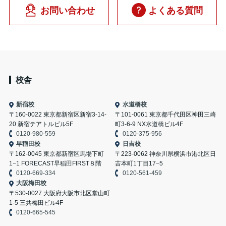
お問い合わせ
よくある質問
校舎
新宿校
水道橋校
〒160-0022 東京都新宿区新宿3-14-
〒101-0061 東京都千代田区神田三崎
20 新宿テアトルビル5F
町3-6-9 NX水道橋ビル4F
0120-980-559
0120-375-956
早稲田校
日吉校
〒162-0045 東京都新宿区馬場下町
〒223-0062 神奈川県横浜市港北区日
1−1 FORECAST早稲田FIRST８階
吉本町1丁目17−5
0120-669-334
0120-561-459
大阪梅田校
〒530-0027 大阪府大阪市北区堂山町
1-5 三共梅田ビル4F
0120-665-545