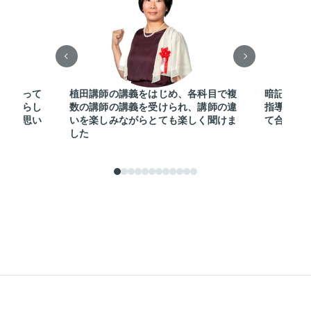
要となって
植田講師の講義をはじめ、各科目で複
暗記すべ
も素晴らし
数の講師の講義を受けられ、講師の違
指導を信
力だと思い
いを楽しみながらとても楽しく聞けま
て合格で
した