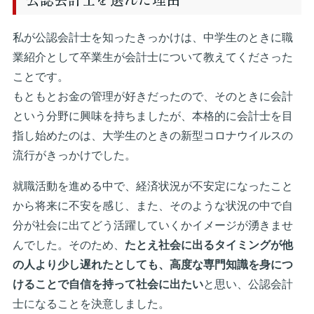
私が公認会計士を知ったきっかけは、中学生のときに職
業紹介として卒業生が会計士について教えてくださった
ことです。
もともとお金の管理が好きだったので、そのときに会計
という分野に興味を持ちましたが、本格的に会計士を目
指し始めたのは、大学生のときの新型コロナウイルスの
流行がきっかけでした。
就職活動を進める中で、経済状況が不安定になったこと
から将来に不安を感じ、また、そのような状況の中で自
分が社会に出てどう活躍していくかイメージが湧きませ
んでした。そのため、
たとえ社会に出るタイミングが他
の人より少し遅れたとしても、高度な専門知識を身につ
けることで自信を持って社会に出たい
と思い、公認会計
士になることを決意しました。