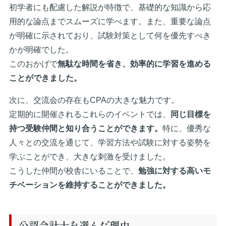
初学者にも配慮した解説が特徴で、基礎的な知識から応
用的な論点までスムーズに学べます。また、重要な論点
が明確に示されており、試験対策として何を優先すべき
かが明確でした。
このおかげで
無駄な時間を省き、効率的に学習を進める
ことができました。
次に、交流会の存在もCPAの大きな魅力です。
定期的に開催されるこれらのイベントでは、
同じ目標を
持つ受験仲間と知り合うことができます。
特に、優秀な
人々との交流を通じて、学習方法や試験に対する姿勢を
学ぶことができ、大きな刺激を受けました。
こうした仲間が校舎にいることで、
勉強に対する高いモ
チベーションを維持することができました。
公認会計士を選んだ理由