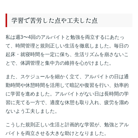
学習で苦労した点や工夫した点
私は週3〜4回のアルバイトと勉強を両立するにあたっ
て、時間管理と規則正しい生活を徹底しました。毎日の
起床・就寝時間を一定に保ち、生活リズムを崩さないこ
とで、体調管理と集中力の維持を心がけました。
また、スケジュールを細かく立て、アルバイトの日は通
勤時間や休憩時間を活用して暗記や復習を行い、効率的
に学習を進めました。アルバイトがない日は長時間の学
習に充てる一方で、適度な休憩も取り入れ、疲労を溜め
ないよう工夫しました。
こうした規則正しい生活と計画的な学習が、勉強とアル
バイトを両立させる大きな助けとなりました。