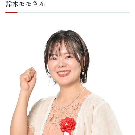
鈴木モモさん