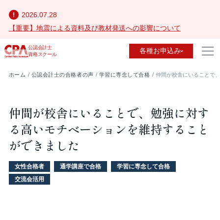
2026.07.28
【重要】地震による資料及び教材発送への影響について
公認会計士
各種お申込み
資格スクール
ホーム
公認会計士の合格者の声
学習に専念して合格
仲間が校舎にいることで
仲間が校舎にいることで、勉強に対す
る高いモチベーションを維持すること
ができました
女性合格者
通学講座で合格
学習に専念して合格
交流会活用