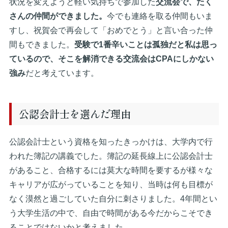
状況を変えようと軽い気持ちで参加した
交流会で、たく
さんの仲間ができました。
今でも連絡を取る仲間もいま
すし、祝賀会で再会して「おめでとう」と言い合った仲
間もできました。
受験で1番辛いことは孤独だと私は思っ
ているので、そこを解消できる交流会はCPAにしかない
強み
だと考えています。
公認会計士を選んだ理由
公認会計士という資格を知ったきっかけは、大学内で行
われた簿記の講義でした。簿記の延長線上に公認会計士
があること、合格するには莫大な時間を要するが様々な
キャリアが広がっていることを知り、当時は何も目標が
なく漠然と過ごしていた自分に刺さりました。4年間とい
う大学生活の中で、自由で時間がある今だからこそでき
ることではないかと考えました。