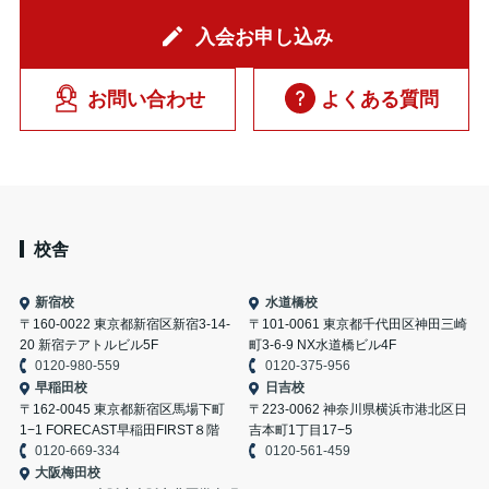
入会お申し込み
お問い合わせ
よくある質問
校舎
新宿校
水道橋校
〒160-0022 東京都新宿区新宿3-14-
〒101-0061 東京都千代田区神田三崎
20 新宿テアトルビル5F
町3-6-9 NX水道橋ビル4F
0120-980-559
0120-375-956
早稲田校
日吉校
〒162-0045 東京都新宿区馬場下町
〒223-0062 神奈川県横浜市港北区日
1−1 FORECAST早稲田FIRST８階
吉本町1丁目17−5
0120-669-334
0120-561-459
大阪梅田校