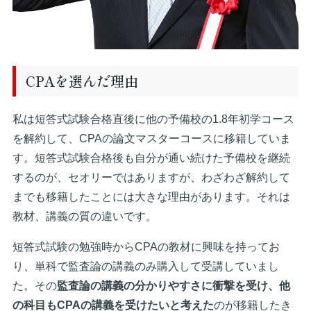
CPAを選んだ理由
私は短答式試験合格直後に他の予備校の1.8年初学コース
を解約して、CPAの論文マスターコースに移籍していま
す。短答式試験合格後も自分が通い続けた予備校を継続
するのが、セオリーではありますが、わざわざ解約して
までも移籍したことには大きな理由があります。それは
教材、講義の質の違いです。
短答式試験の勉強時からCPAの教材に興味を持ってお
り、単科で監査論の講義のみ購入して受講していまし
た。その
監査論の講義の分かりやすさに衝撃を受け、他
の科目もCPAの講義を受けたいと考えた
のが移籍したき