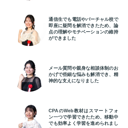
通信生でも電話やバーチャル校で
即座に疑問を解消できたため、論
点の理解やモチベーションの維持
ができました
メール質問や親身な相談体制のお
かげで些細な悩みも解消でき、精
神的な支えになりました
CPAのWeb教材はスマートフォ
ン一つで学習できたため、移動中
でも効率よく学習を進められまし