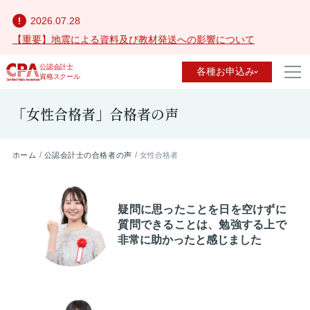
2026.07.28
【重要】地震による資料及び教材発送への影響について
公認会計士
各種お申込み
資格スクール
「女性合格者」合格者の声
ホーム
公認会計士の合格者の声
女性合格者
疑問に思ったことを日を空けずに
質問できることは、勉強する上で
非常に助かったと感じました