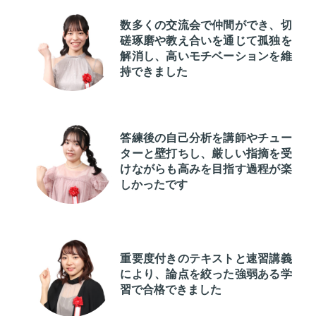
数多くの交流会で仲間ができ、切
磋琢磨や教え合いを通じて孤独を
解消し、高いモチベーションを維
持できました
答練後の自己分析を講師やチュー
ターと壁打ちし、厳しい指摘を受
けながらも高みを目指す過程が楽
しかったです
重要度付きのテキストと速習講義
により、論点を絞った強弱ある学
習で合格できました