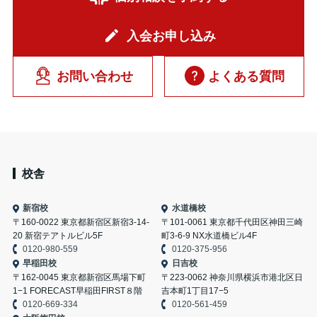
入会お申し込み
お問い合わせ
よくある質問
校舎
新宿校
水道橋校
〒160-0022 東京都新宿区新宿3-14-
〒101-0061 東京都千代田区神田三崎
20 新宿テアトルビル5F
町3-6-9 NX水道橋ビル4F
0120-980-559
0120-375-956
早稲田校
日吉校
〒162-0045 東京都新宿区馬場下町
〒223-0062 神奈川県横浜市港北区日
1−1 FORECAST早稲田FIRST８階
吉本町1丁目17−5
0120-669-334
0120-561-459