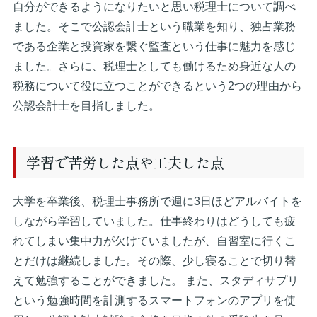
自分ができるようになりたいと思い税理士について調べ
ました。そこで公認会計士という職業を知り、独占業務
である企業と投資家を繋ぐ監査という仕事に魅力を感じ
ました。さらに、税理士としても働けるため身近な人の
税務について役に立つことができるという2つの理由から
公認会計士を目指しました。
学習で苦労した点や工夫した点
大学を卒業後、税理士事務所で週に3日ほどアルバイトを
しながら学習していました。仕事終わりはどうしても疲
れてしまい集中力が欠けていましたが、自習室に行くこ
とだけは継続しました。その際、少し寝ることで切り替
えて勉強することができました。 また、スタディサプリ
という勉強時間を計測するスマートフォンのアプリを使