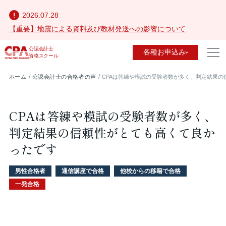
2026.07.28
【重要】地震による資料及び教材発送への影響について
公認会計士
各種お申込み
資格スクール
ホーム
公認会計士の合格者の声
CPAは答練や模試の受験者数が多く、判定結果の
CPAは答練や模試の受験者数が多く、
判定結果の信頼性がとても高くて良か
ったです
男性合格者
通信講座で合格
他校からの移籍で合格
一発合格