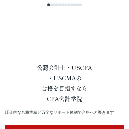
公認会計士・USCPA
・USCMAの
合格を
目指すなら
CPA会計学院
圧倒的な合格実績と万全なサポート体制で合格へと導きます！