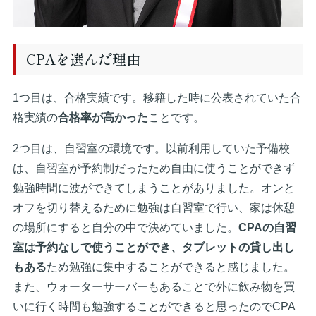
CPAを選んだ理由
1つ目は、合格実績です。移籍した時に公表されていた合
格実績の
合格率が高かった
ことです。
2つ目は、自習室の環境です。以前利用していた予備校
は、自習室が予約制だったため自由に使うことができず
勉強時間に波ができてしまうことがありました。オンと
オフを切り替えるために勉強は自習室で行い、家は休憩
の場所にすると自分の中で決めていました。
CPAの自習
室は予約なしで使うことができ、タブレットの貸し出し
もある
ため勉強に集中することができると感じました。
また、ウォーターサーバーもあることで外に飲み物を買
いに行く時間も勉強することができると思ったのでCPA