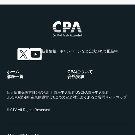
新着情報・キャンペーンなど
公式SNSで配信中
ホーム
CPAについて
講座一覧
合格実績
個人情報保護方針
公認会計士講座申込規約
USCPA講座申込規約
USCMA講座申込規約
運営会社
2つの安全対策
よくあるご質問
サイトマップ
© CPA All Rights Reserved.