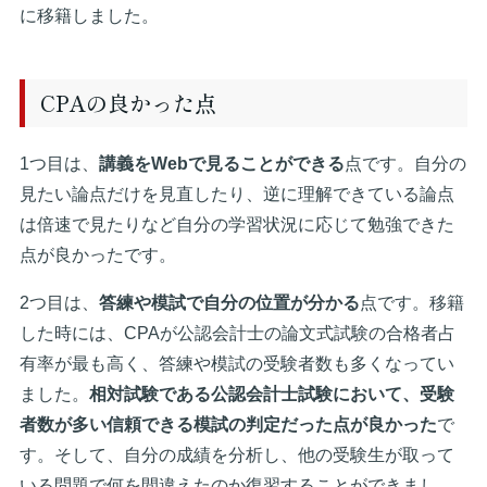
に移籍しました。
CPAの良かった点
1つ目は、
講義をWebで見ることができる
点です。自分の
見たい論点だけを見直したり、逆に理解できている論点
は倍速で見たりなど自分の学習状況に応じて勉強できた
点が良かったです。
2つ目は、
答練や模試で自分の位置が分かる
点です。移籍
した時には、CPAが公認会計士の論文式試験の合格者占
有率が最も高く、答練や模試の受験者数も多くなってい
ました。
相対試験である公認会計士試験において、受験
者数が多い信頼できる模試の判定だった点が良かった
で
す。そして、自分の成績を分析し、他の受験生が取って
いる問題で何を間違えたのか復習することができまし