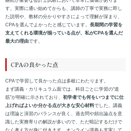
継続が重要な会計士試験において非常に価値がありま
す。実際に通い始めてからも、講師の丁寧で実務に即し
た説明や、教材の分かりやすさによって理解が深まり、
CPAを選んでよかったと感じています。
長期間の学習を
支えてくれる環境が揃っている点が、私がCPAを選んだ
最大の理由
です。
CPAの良かった点
CPAで学習して良かった点は多岐にわたります。
まず講義・カリキュラム面では、科目ごとに学習の“道
筋”が明確に示されており、
初学者でも何をいつまでに仕
上げればよいか分かる点が大きな安心材料
でした。講義
は理論と演習のバランスが良く、過去問や頻出論点を意
識した実務寄りの解説が多いので、ただ暗記するだけで
なく考え方が身に付きます。オンライン講義も充実して