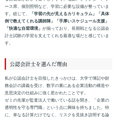
ース席、個別照明など、学習に必要な設備が整っていま
す。総じて、
「学習の先が見えるカリキュラム」「具体
例で教えてくれる講師陣」「手厚いスケジュール支援」
「快適な自習環境」
が揃っており、長期戦となる公認会
計士試験の学習を支えてくれる最適な場だと感じていま
す。
公認会計士を選んだ理由
私が公認会計士を目指したきっかけは、大学で簿記や財
務会計の講義を受け、数字の裏にある企業活動の構造や
意思決定の仕組みに強く惹かれたことです。
ゼミの先輩が監査法人で働いている話を聞き、「企業の
透明性を守る専門職」という点に興味を持ちました。特
に、単なる計算だけでなく、リスクを見抜き説明する論