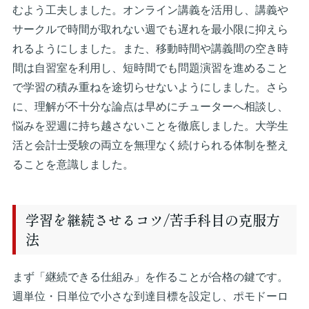
むよう工夫しました。オンライン講義を活用し、講義や
サークルで時間が取れない週でも遅れを最小限に抑えら
れるようにしました。また、移動時間や講義間の空き時
間は自習室を利用し、短時間でも問題演習を進めること
で学習の積み重ねを途切らせないようにしました。さら
に、理解が不十分な論点は早めにチューターへ相談し、
悩みを翌週に持ち越さないことを徹底しました。大学生
活と会計士受験の両立を無理なく続けられる体制を整え
ることを意識しました。
学習を継続させるコツ/苦手科目の克服方
法
まず「継続できる仕組み」を作ることが合格の鍵です。
週単位・日単位で小さな到達目標を設定し、ポモドーロ