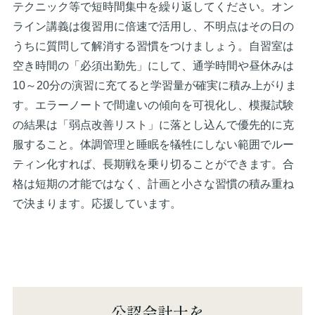
テクニック等で短時間集中を繰り返してください。オン
ライン講義は復習用に倍速で活用し、不明点はその日の
うちに質問して解消する習慣をつけましょう。自習室は
空き時間の「必須出勤先」にして、通学時間や昼休みは
10～20分の演習に充てると学習量が確実に積み上がりま
す。エラーノートで間違いの傾向を可視化し、模擬試験
の結果は「弱点改善リスト」に落とし込んで優先的に克
服すること。体調管理と睡眠を犠牲にしない範囲でルー
ティン化すれば、長期戦を乗り切ることができます。合
格は短期の才能ではなく、計画と小さな習慣の積み重ね
で決まります。応援しています。
公認会計士を