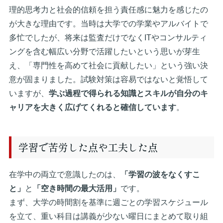
理的思考力と社会的信頼を担う責任感に魅力を感じたの
が大きな理由です。当時は大学での学業やアルバイトで
多忙でしたが、将来は監査だけでなくITやコンサルティ
ングを含む幅広い分野で活躍したいという思いが芽生
え、「専門性を高めて社会に貢献したい」という強い決
意が固まりました。試験対策は容易ではないと覚悟して
いますが、
学ぶ過程で得られる知識とスキルが自分のキ
ャリアを大きく広げてくれると確信しています
。
学習で苦労した点や工夫した点
在学中の両立で意識したのは、
「学習の波をなくすこ
と」
と
「空き時間の最大活用」
です。
まず、大学の時間割を基準に週ごとの学習スケジュール
を立て、重い科目は講義が少ない曜日にまとめて取り組