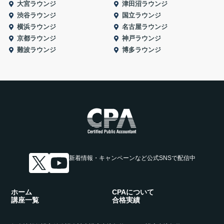
大宮ラウンジ
津田沼ラウンジ
渋谷ラウンジ
国立ラウンジ
横浜ラウンジ
名古屋ラウンジ
京都ラウンジ
神戸ラウンジ
難波ラウンジ
博多ラウンジ
新着情報・キャンペーンなど
公式SNSで配信中
ホーム
CPAについて
講座一覧
合格実績