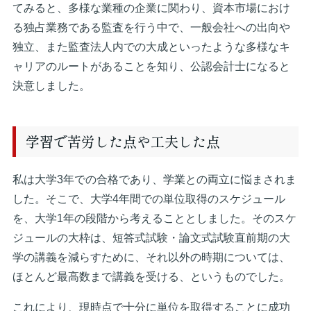
てみると、多様な業種の企業に関わり、資本市場におけ
る独占業務である監査を行う中で、一般会社への出向や
独立、また監査法人内での大成といったような多様なキ
ャリアのルートがあることを知り、公認会計士になると
決意しました。
学習で苦労した点や工夫した点
私は大学3年での合格であり、学業との両立に悩まされま
した。そこで、大学4年間での単位取得のスケジュール
を、大学1年の段階から考えることとしました。そのスケ
ジュールの大枠は、短答式試験・論文式試験直前期の大
学の講義を減らすために、それ以外の時期については、
ほとんど最高数まで講義を受ける、というものでした。
これにより、現時点で十分に単位を取得することに成功