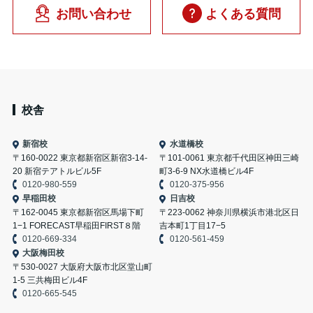
お問い合わせ
よくある質問
校舎
新宿校
水道橋校
〒160-0022 東京都新宿区新宿3-14-
〒101-0061 東京都千代田区神田三崎
20 新宿テアトルビル5F
町3-6-9 NX水道橋ビル4F
0120-980-559
0120-375-956
早稲田校
日吉校
〒162-0045 東京都新宿区馬場下町
〒223-0062 神奈川県横浜市港北区日
1−1 FORECAST早稲田FIRST８階
吉本町1丁目17−5
0120-669-334
0120-561-459
大阪梅田校
〒530-0027 大阪府大阪市北区堂山町
1-5 三共梅田ビル4F
0120-665-545