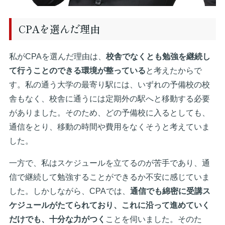
CPAを選んだ理由
私がCPAを選んだ理由は、
校舎でなくとも勉強を継続し
て行うことのできる環境が整っている
と考えたからで
す。私の通う大学の最寄り駅には、いずれの予備校の校
舎もなく、校舎に通うには定期外の駅へと移動する必要
がありました。そのため、どの予備校に入るとしても、
通信をとり、移動の時間や費用をなくそうと考えていま
した。
一方で、私はスケジュールを立てるのが苦手であり、通
信で継続して勉強することができるか不安に感じていま
した。しかしながら、CPAでは、
通信でも綿密に受講ス
ケジュールがたてられており、これに沿って進めていく
だけでも、十分な力がつく
ことを伺いました。そのた