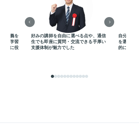
覚で講義を
好みの講師を自由に選べる点や、通信
自分のス
なり、学習
生でも即座に質問・交流できる手厚い
を選べた
に非常に役
支援体制が魅力でした
的に合格