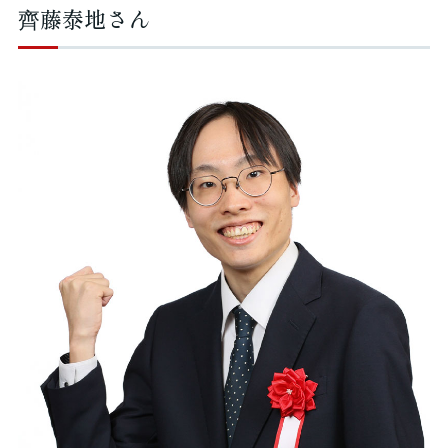
齊藤泰地さん