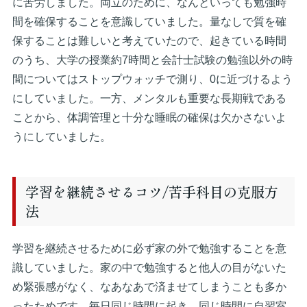
に苦労しました。両立のために、なんといっても勉強時
間を確保することを意識していました。量なしで質を確
保することは難しいと考えていたので、起きている時間
のうち、大学の授業約7時間と会計士試験の勉強以外の時
間についてはストップウォッチで測り、0に近づけるよう
にしていました。一方、メンタルも重要な長期戦である
ことから、体調管理と十分な睡眠の確保は欠かさないよ
うにしていました。
学習を継続させるコツ/苦手科目の克服方
法
学習を継続させるために必ず家の外で勉強することを意
識していました。家の中で勉強すると他人の目がないた
め緊張感がなく、なあなあで済ませてしまうことも多か
ったためです。毎日同じ時間に起き、同じ時間に自習室