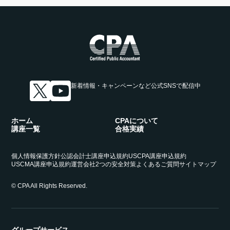
新着情報・キャンペーンなど
公式SNSで配信中
ホーム
CPAについて
講座一覧
合格実績
個人情報保護方針
公認会計士講座申込規約
USCPA講座申込規約
USCMA講座申込規約
運営会社
2つの安全対策
よくあるご質問
サイトマップ
© CPA All Rights Reserved.