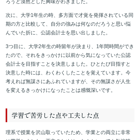
ろうと漠然とした興味がわきました。
次に、大学1年生の時、多方面で才覚を発揮されている同
期の方と比較して、自分の強みは何なのだろうと思い悩
んでいた折に、公認会計士を思い出しました。
3つ目に、大学2年生の時留年が決まり、1年間時間ができ
たので、それをきっかけに以前から気になっていた公認
会計士を目指すことを決意しました。ひとたび目指すと
決意した時には、わくわくしたことを覚えています。今
考えれば無謀さにあふれていますが、その無謀さが人生
を変えるきっかけになったことは感慨深いです。
学習で苦労した点や工夫した点
理系で授業を沢山取っていたため、学業との両立に非常