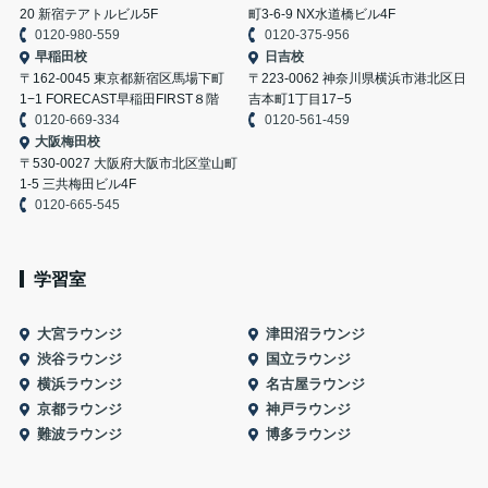
20 新宿テアトルビル5F
町3-6-9 NX水道橋ビル4F
0120-980-559
0120-375-956
早稲田校
日吉校
〒162-0045 東京都新宿区馬場下町
〒223-0062 神奈川県横浜市港北区日
1−1 FORECAST早稲田FIRST８階
吉本町1丁目17−5
0120-669-334
0120-561-459
大阪梅田校
〒530-0027 大阪府大阪市北区堂山町
1-5 三共梅田ビル4F
0120-665-545
学習室
大宮ラウンジ
津田沼ラウンジ
渋谷ラウンジ
国立ラウンジ
横浜ラウンジ
名古屋ラウンジ
京都ラウンジ
神戸ラウンジ
難波ラウンジ
博多ラウンジ