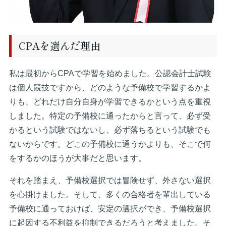
CPAを選んだ理由
私は最初からCPAで学習を始めました。公認会計士試験
は個人競技ですから、どのような予備校で学習するかよ
りも、どれだけ自分自身が学習できるかという点を重視
しました。特定の予備校に通ったからと言って、必ず受
かるという試験ではないし、必ず落ちるという試験でも
ないからです。どこの予備校に通うかよりも、そこで何
をするかのほうが大事だと思います。
それを踏まえ、予備校選択では冒険せず、外さない選択
を心掛けました。そして、多くの合格者を輩出している
予備校に通っておけば、安定の選択ができ、予備校選択
に起因する不利益を抑制できるだろうと考えました。そ