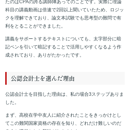
たのはCPAの誇る講師陣あってのことです。実際に理論
科目の講義動画は倍速で2回以上聞いていたため、ロジッ
クを理解できており、論文本試験でも思考型の難問で有
利をとることができました。
講義をサポートするテキストについても、太字部分に暗
記ペンを引いて暗記することで活用しやすくなるよう作
成されており、ありがたかったです。
公認会計士を選んだ理由
公認会計士を目指した理由は、私の場合3ステップありま
した。
まず、高校在学中友人に紹介されたことをきっかけとし
てこの難関国家資格の存在を知り、どれだけ難しいのだ