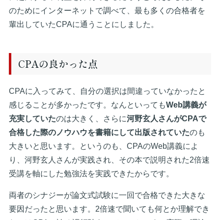
のためにインターネットで調べて、最も多くの合格者を
輩出していたCPAに通うことにしました。
CPAの良かった点
CPAに入ってみて、自分の選択は間違っていなかったと
感じることが多かったです。なんといっても
Web講義が
充実していた
のは大きく、さらに
河野玄人さんがCPAで
合格した際のノウハウを書籍にして出版されていた
のも
大きいと思います。というのも、CPAのWeb講義によ
り、河野玄人さんが実践され、その本で説明された2倍速
受講を軸にした勉強法を実践できたからです。
両者のシナジーが論文式試験に一回で合格できた大きな
要因だったと思います。2倍速で聞いても何とか理解でき