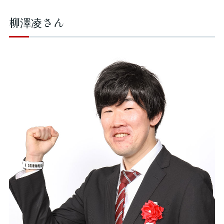
柳澤凌さん