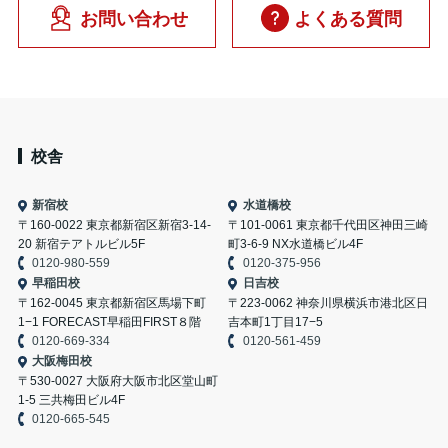
お問い合わせ
よくある質問
校舎
新宿校
水道橋校
〒160-0022 東京都新宿区新宿3-14-
〒101-0061 東京都千代田区神田三崎
20 新宿テアトルビル5F
町3-6-9 NX水道橋ビル4F
0120-980-559
0120-375-956
早稲田校
日吉校
〒162-0045 東京都新宿区馬場下町
〒223-0062 神奈川県横浜市港北区日
1−1 FORECAST早稲田FIRST８階
吉本町1丁目17−5
0120-669-334
0120-561-459
大阪梅田校
〒530-0027 大阪府大阪市北区堂山町
1-5 三共梅田ビル4F
0120-665-545