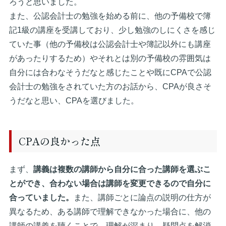
ろうと思いました。
また、公認会計士の勉強を始める前に、他の予備校で簿
記1級の講座を受講しており、少し勉強のしにくさを感じ
ていた事（他の予備校は公認会計士や簿記以外にも講座
があったりするため）やそれとは別の予備校の雰囲気は
自分には合わなそうだなと感じたことや既にCPAで公認
会計士の勉強をされていた方のお話から、CPAが良さそ
うだなと思い、CPAを選びました。
CPAの良かった点
まず、
講義は複数の講師から自分に合った講師を選ぶこ
とができ、合わない場合は講師を変更できるので自分に
合っていました。
また、講師ごとに論点の説明の仕方が
異なるため、ある講師で理解できなかった場合に、他の
講師の講義を聴くことで、理解が深まり、疑問点を解消