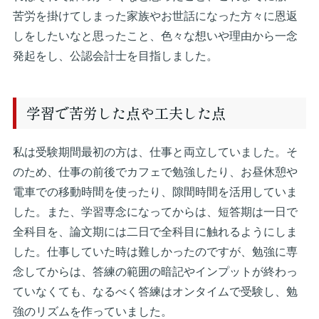
苦労を掛けてしまった家族やお世話になった方々に恩返
しをしたいなと思ったこと、色々な想いや理由から一念
発起をし、公認会計士を目指しました。
学習で苦労した点や工夫した点
私は受験期間最初の方は、仕事と両立していました。そ
のため、仕事の前後でカフェで勉強したり、お昼休憩や
電車での移動時間を使ったり、隙間時間を活用していま
した。また、学習専念になってからは、短答期は一日で
全科目を、論文期には二日で全科目に触れるようにしま
した。仕事していた時は難しかったのですが、勉強に専
念してからは、答練の範囲の暗記やインプットが終わっ
ていなくても、なるべく答練はオンタイムで受験し、勉
強のリズムを作っていました。