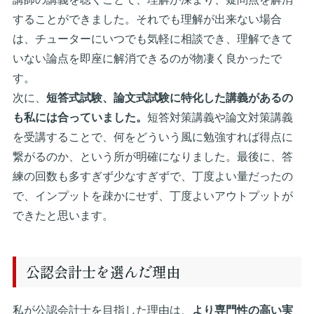
することができました。それでも理解が出来ない場合
は、チューターにいつでも気軽に相談でき、理解できて
いない論点を即座に解消できるのが物凄く良かったで
す。
次に、
短答式試験、論文式試験に特化した講義があるの
も私には合っていました。
短答対策講義や論文対策講義
を受講することで、何をどういう風に勉強すれば得点に
繋がるのか、という所が明確になりました。最後に、答
練の回数も多すぎず少なすぎずで、丁度よい量だったの
で、インプットを疎かにせず、丁度よいアウトプットが
できたと思います。
公認会計士を選んだ理由
私が公認会計士を目指した理由は、
より専門性の高い実