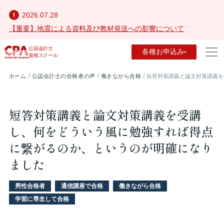
2026.07.28
【重要】地震による資料及び教材発送への影響について
公認会計士
各種お申込み
資格スクール
ホーム
公認会計士の合格者の声
働きながら合格
短答対策講義と論文対策講義を
短答対策講義と論文対策講義を受講
し、何をどういう風に勉強すれば得点
に繋がるのか、というのが明確になり
ました
男性合格者
通信講座で合格
働きながら合格
学習に専念して合格