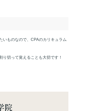
たいものなので、CPAのカリキュラム
割り切って覚えることも大切です！
学院