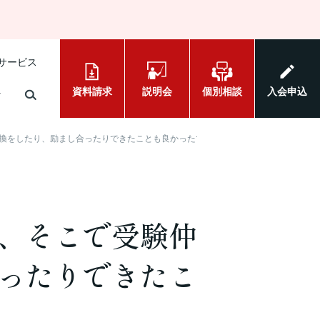
サービス
資料請求
説明会
個別相談
入会申込
換をしたり、励まし合ったりできたことも良かったです
、そこで受験仲
ったりできたこ