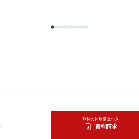
A
無料の体験講義つき
資料請求