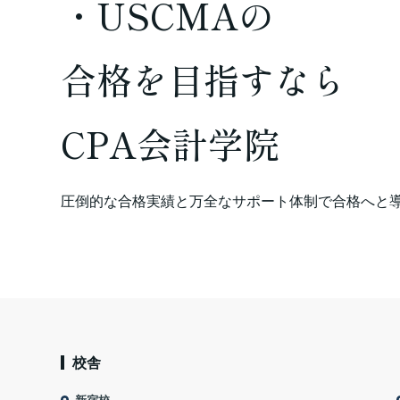
・USCMAの
合格を
目指すなら
CPA会計学院
圧倒的な合格実績と万全なサポート体制で合格へと
校舎