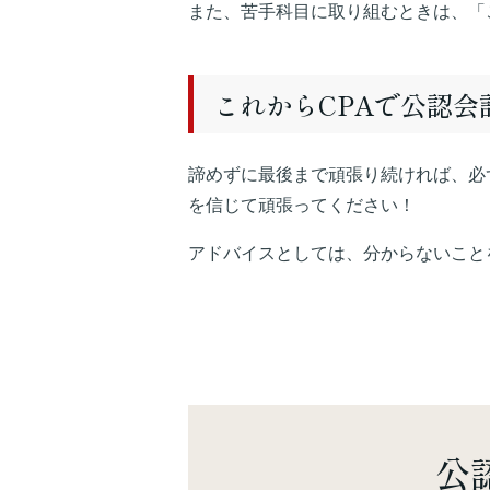
また、苦手科目に取り組むときは、「
これからCPAで公認
諦めずに最後まで頑張り続ければ、必
を信じて頑張ってください！
アドバイスとしては、分からないこと
公