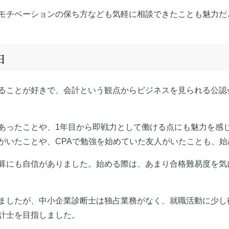
モチベーションの保ち方なども気軽に相談できたことも魅力だ
由
ることが好きで、会計という観点からビジネスを見られる公認
あったことや、1年目から即戦力として働ける点にも魅力を感
がいたことや、CPAで勉強を始めていた友人がいたことも、始
算にも自信がありました。始める際は、あまり合格難易度を気
ましたが、中小企業診断士は独占業務がなく、就職活動に少し
計士を目指しました。