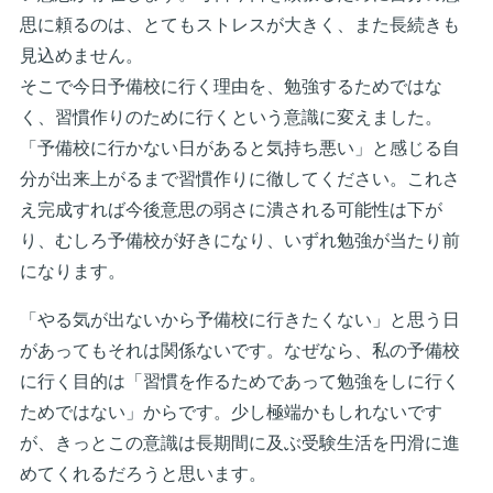
思に頼るのは、とてもストレスが大きく、また長続きも
見込めません。
そこで今日予備校に行く理由を、勉強するためではな
く、習慣作りのために行くという意識に変えました。
「予備校に行かない日があると気持ち悪い」と感じる自
分が出来上がるまで習慣作りに徹してください。これさ
え完成すれば今後意思の弱さに潰される可能性は下が
り、むしろ予備校が好きになり、いずれ勉強が当たり前
になります。
「やる気が出ないから予備校に行きたくない」と思う日
があってもそれは関係ないです。なぜなら、私の予備校
に行く目的は「習慣を作るためであって勉強をしに行く
ためではない」からです。少し極端かもしれないです
が、きっとこの意識は長期間に及ぶ受験生活を円滑に進
めてくれるだろうと思います。