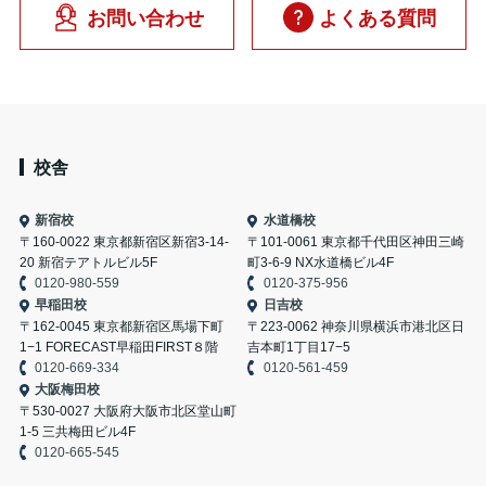
お問い合わせ
よくある質問
校舎
新宿校
水道橋校
〒160-0022 東京都新宿区新宿3-14-
〒101-0061 東京都千代田区神田三崎
20 新宿テアトルビル5F
町3-6-9 NX水道橋ビル4F
0120-980-559
0120-375-956
早稲田校
日吉校
〒162-0045 東京都新宿区馬場下町
〒223-0062 神奈川県横浜市港北区日
1−1 FORECAST早稲田FIRST８階
吉本町1丁目17−5
0120-669-334
0120-561-459
大阪梅田校
〒530-0027 大阪府大阪市北区堂山町
1-5 三共梅田ビル4F
0120-665-545