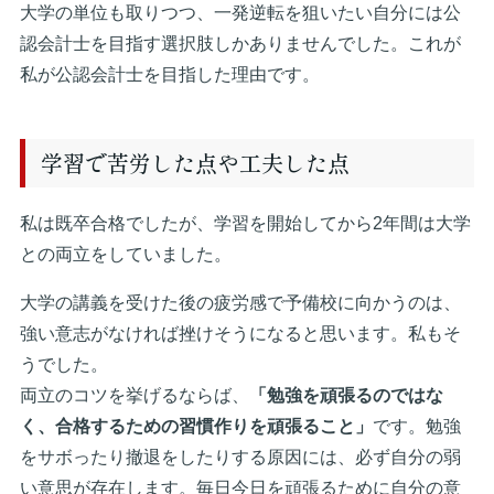
大学の単位も取りつつ、一発逆転を狙いたい自分には公
認会計士を目指す選択肢しかありませんでした。これが
私が公認会計士を目指した理由です。
学習で苦労した点や工夫した点
私は既卒合格でしたが、学習を開始してから2年間は大学
との両立をしていました。
大学の講義を受けた後の疲労感で予備校に向かうのは、
強い意志がなければ挫けそうになると思います。私もそ
うでした。
両立のコツを挙げるならば、
「勉強を頑張るのではな
く、合格するための習慣作りを頑張ること」
です。勉強
をサボったり撤退をしたりする原因には、必ず自分の弱
い意思が存在します。毎日今日を頑張るために自分の意