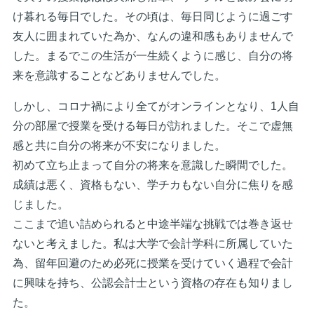
け暮れる毎日でした。その頃は、毎日同じように過ごす
友人に囲まれていた為か、なんの違和感もありませんで
した。まるでこの生活が一生続くように感じ、自分の将
来を意識することなどありませんでした。
しかし、コロナ禍により全てがオンラインとなり、1人自
分の部屋で授業を受ける毎日が訪れました。そこで虚無
感と共に自分の将来が不安になりました。
初めて立ち止まって自分の将来を意識した瞬間でした。
成績は悪く、資格もない、学チカもない自分に焦りを感
じました。
ここまで追い詰められると中途半端な挑戦では巻き返せ
ないと考えました。私は大学で会計学科に所属していた
為、留年回避のため必死に授業を受けていく過程で会計
に興味を持ち、公認会計士という資格の存在も知りまし
た。