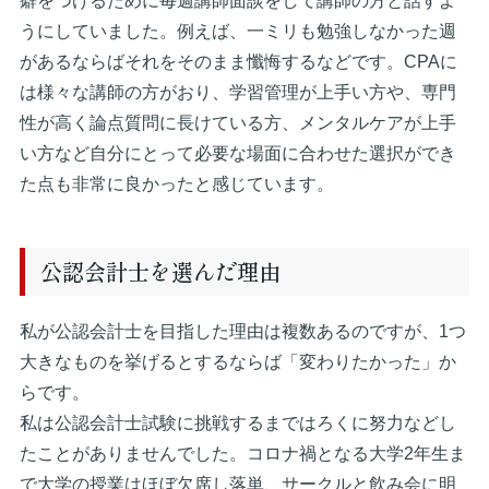
癖をつけるために毎週講師面談をして講師の方と話すよ
うにしていました。例えば、一ミリも勉強しなかった週
があるならばそれをそのまま懺悔するなどです。CPAに
は様々な講師の方がおり、学習管理が上手い方や、専門
性が高く論点質問に長けている方、メンタルケアが上手
い方など自分にとって必要な場面に合わせた選択ができ
た点も非常に良かったと感じています。
公認会計士を選んだ理由
私が公認会計士を目指した理由は複数あるのですが、1つ
大きなものを挙げるとするならば「変わりたかった」か
らです。
私は公認会計士試験に挑戦するまではろくに努力などし
たことがありませんでした。コロナ禍となる大学2年生ま
で大学の授業はほぼ欠席し落単、サークルと飲み会に明