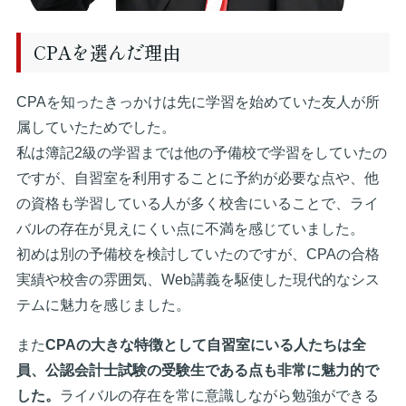
CPAを選んだ理由
CPAを知ったきっかけは先に学習を始めていた友人が所
属していたためでした。
私は簿記2級の学習までは他の予備校で学習をしていたの
ですが、自習室を利用することに予約が必要な点や、他
の資格も学習している人が多く校舎にいることで、ライ
バルの存在が見えにくい点に不満を感じていました。
初めは別の予備校を検討していたのですが、CPAの合格
実績や校舎の雰囲気、Web講義を駆使した現代的なシス
テムに魅力を感じました。
また
CPAの大きな特徴として自習室にいる人たちは全
員、公認会計士試験の受験生である点も非常に魅力的で
した。
ライバルの存在を常に意識しながら勉強ができる