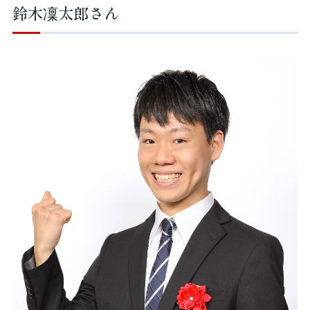
鈴木凜太郎さん