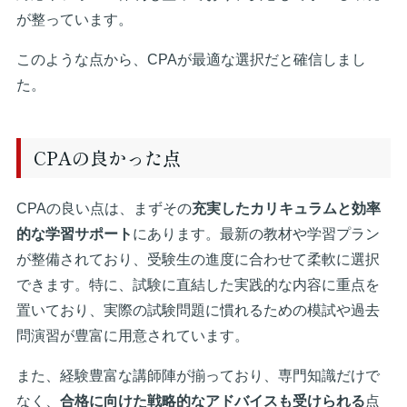
が整っています。
このような点から、CPAが最適な選択だと確信しまし
た。
CPAの良かった点
CPAの良い点は、まずその
充実したカリキュラムと効率
的な学習サポート
にあります。最新の教材や学習プラン
が整備されており、受験生の進度に合わせて柔軟に選択
できます。特に、試験に直結した実践的な内容に重点を
置いており、実際の試験問題に慣れるための模試や過去
問演習が豊富に用意されています。
また、経験豊富な講師陣が揃っており、専門知識だけで
なく、
合格に向けた戦略的なアドバイスも受けられる
点