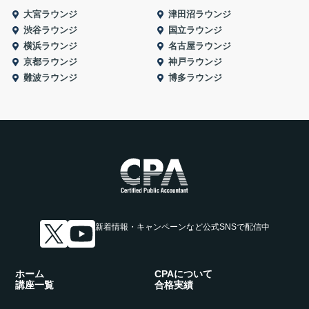
大宮ラウンジ
津田沼ラウンジ
渋谷ラウンジ
国立ラウンジ
横浜ラウンジ
名古屋ラウンジ
京都ラウンジ
神戸ラウンジ
難波ラウンジ
博多ラウンジ
新着情報・キャンペーンなど
公式SNSで配信中
ホーム
CPAについて
講座一覧
合格実績