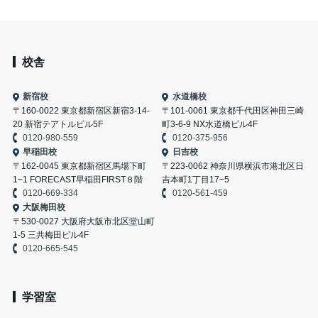
校舎
新宿校
水道橋校
〒160-0022 東京都新宿区新宿3-14-
〒101-0061 東京都千代田区神田三崎
20 新宿テアトルビル5F
町3-6-9 NX水道橋ビル4F
0120-980-559
0120-375-956
早稲田校
日吉校
〒162-0045 東京都新宿区馬場下町
〒223-0062 神奈川県横浜市港北区日
1−1 FORECAST早稲田FIRST８階
吉本町1丁目17−5
0120-669-334
0120-561-459
大阪梅田校
〒530-0027 大阪府大阪市北区堂山町
1-5 三共梅田ビル4F
0120-665-545
学習室