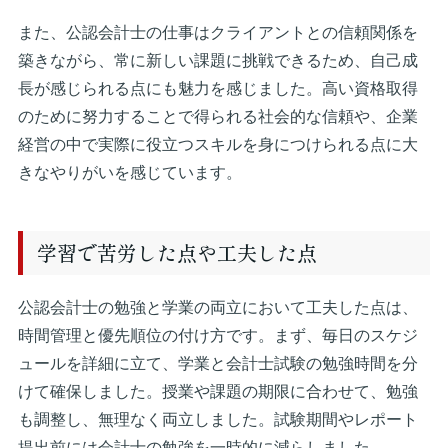
また、公認会計士の仕事はクライアントとの信頼関係を
築きながら、常に新しい課題に挑戦できるため、自己成
長が感じられる点にも魅力を感じました。高い資格取得
のために努力することで得られる社会的な信頼や、企業
経営の中で実際に役立つスキルを身につけられる点に大
きなやりがいを感じています。
学習で苦労した点や工夫した点
公認会計士の勉強と学業の両立において工夫した点は、
時間管理と優先順位の付け方です。まず、毎日のスケジ
ュールを詳細に立て、学業と会計士試験の勉強時間を分
けて確保しました。授業や課題の期限に合わせて、勉強
も調整し、無理なく両立しました。試験期間やレポート
提出前には会計士の勉強を一時的に減らしました。