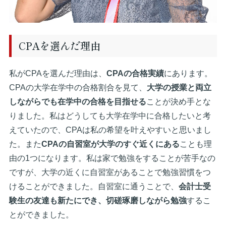
CPAを選んだ理由
私がCPAを選んだ理由は、
CPAの合格実績
にあります。
CPAの大学在学中の合格割合を見て、
大学の授業と両立
しながらでも在学中の合格を目指せる
ことが決め手とな
りました。私はどうしても大学在学中に合格したいと考
えていたので、CPAは私の希望を叶えやすいと思いまし
た。また
CPAの自習室が大学のすぐ近くにある
ことも理
由の1つになります。私は家で勉強をすることが苦手なの
ですが、大学の近くに自習室があることで勉強習慣をつ
けることができました。自習室に通うことで、
会計士受
験生の友達も新たにでき、切磋琢磨しながら勉強
するこ
とができました。