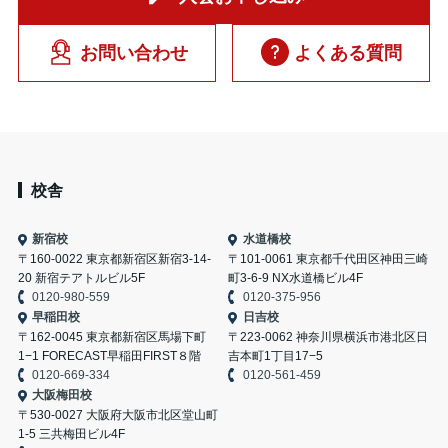
お問い合わせ
よくある質問
校舎
新宿校
水道橋校
〒160-0022 東京都新宿区新宿3-14-
〒101-0061 東京都千代田区神田三崎
20 新宿テアトルビル5F
町3-6-9 NX水道橋ビル4F
0120-980-559
0120-375-956
早稲田校
日吉校
〒162-0045 東京都新宿区馬場下町
〒223-0062 神奈川県横浜市港北区日
1−1 FORECAST早稲田FIRST８階
吉本町1丁目17−5
0120-669-334
0120-561-459
大阪梅田校
〒530-0027 大阪府大阪市北区堂山町
1-5 三共梅田ビル4F