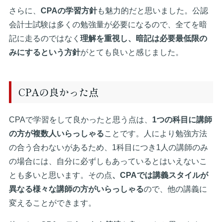
さらに、
CPAの学習方針
も魅力的だと思いました。公認
会計士試験は多くの勉強量が必要になるので、全てを暗
記に走るのではなく
理解を重視し、暗記は必要最低限の
みにするという方針
がとても良いと感じました。
CPAの良かった点
CPAで学習をして良かったと思う点は、
1つの科目に講師
の方が複数人いらっしゃる
ことです。人により勉強方法
の合う合わないがあるため、1科目につき1人の講師のみ
の場合には、自分に必ずしもあっているとはいえないこ
とも多いと思います。その点
、CPAでは講義スタイルが
異なる様々な講師の方がいらっしゃる
ので、他の講義に
変えることができます。