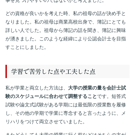
事を見つけやすいのではないかと考えました。
どの資格が良いかを考えた時、私の祖母の話が決め手と
なりました。私の祖母は商業高校出身で、簿記にとても
詳しい人でした。祖母から簿記の話を聞き、簿記に興味
が湧きました。このような経緯により公認会計士を目指
すことにしました。
学習で苦労した点や工夫した点
私が学業と両立した方法は、
大学の授業の量を会計士試
験のスケジュールに合わせて調整すること
です。短答式
試験や論文式試験がある学期には最低限の授業数を履修
し、その他の学期で学業に専念すると言ったように、メ
リハリをつけて両立させていました。
またどうしても大学の授業に行く前などはそちらの方が