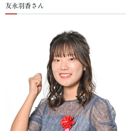
友永羽香さん