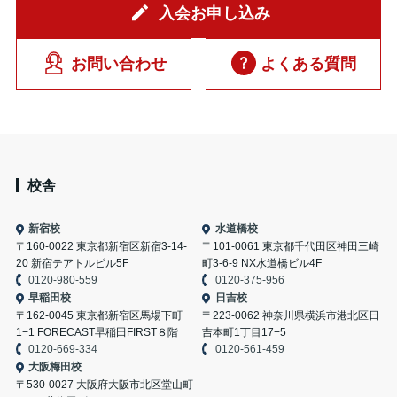
入会お申し込み
お問い合わせ
よくある質問
校舎
新宿校
水道橋校
〒160-0022 東京都新宿区新宿3-14-
〒101-0061 東京都千代田区神田三崎
20 新宿テアトルビル5F
町3-6-9 NX水道橋ビル4F
0120-980-559
0120-375-956
早稲田校
日吉校
〒162-0045 東京都新宿区馬場下町
〒223-0062 神奈川県横浜市港北区日
1−1 FORECAST早稲田FIRST８階
吉本町1丁目17−5
0120-669-334
0120-561-459
大阪梅田校
〒530-0027 大阪府大阪市北区堂山町