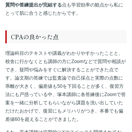
質問や答練提出が完結する
点も学習効率の観点から私に
とって肌に合うと感じたからです。
CPAの良かった点
理論科目のテキストや講義がわかりやすかったことと、
校舎に行かなくとも講師の方にZoomなどで質問や相談が
でき、疑問や悩みをすぐに解決することができた点で
す。論文期の答練では監査論で自己採点と実際の点数に
乖離が大きく、偏差値も50を下回ることが多く、復習方
法にも戸惑っている中、塚本講師に各答練後にZoomで答
案を一緒に分析してもらいながら課題を洗い出していた
だけたおかげで、復習にもメリハリがつき、本番でも偏
差値60を超えることができました。