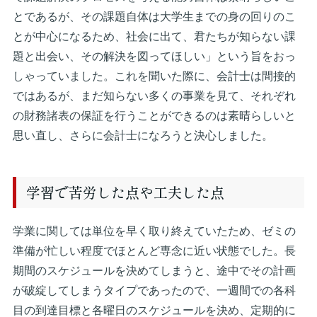
とであるが、その課題自体は大学生までの身の回りのこ
とが中心になるため、社会に出て、君たちが知らない課
題と出会い、その解決を図ってほしい」という旨をおっ
しゃっていました。これを聞いた際に、会計士は間接的
ではあるが、まだ知らない多くの事業を見て、それぞれ
の財務諸表の保証を行うことができるのは素晴らしいと
思い直し、さらに会計士になろうと決心しました。
学習で苦労した点や工夫した点
学業に関しては単位を早く取り終えていたため、ゼミの
準備が忙しい程度でほとんど専念に近い状態でした。長
期間のスケジュールを決めてしまうと、途中でその計画
が破綻してしまうタイプであったので、一週間での各科
目の到達目標と各曜日のスケジュールを決め、定期的に