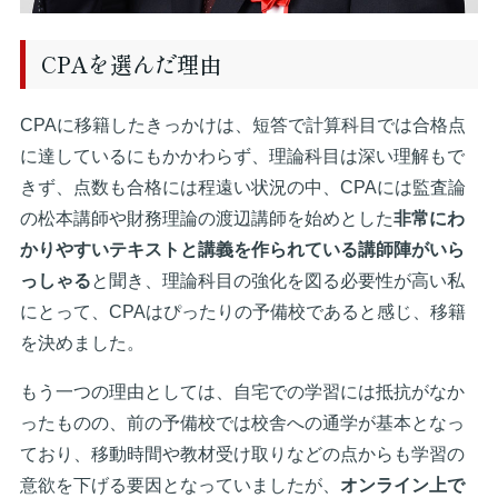
CPAを選んだ理由
CPAに移籍したきっかけは、短答で計算科目では合格点
に達しているにもかかわらず、理論科目は深い理解もで
きず、点数も合格には程遠い状況の中、CPAには監査論
の松本講師や財務理論の渡辺講師を始めとした
非常にわ
かりやすいテキストと講義を作られている講師陣がいら
っしゃる
と聞き、理論科目の強化を図る必要性が高い私
にとって、CPAはぴったりの予備校であると感じ、移籍
を決めました。
もう一つの理由としては、自宅での学習には抵抗がなか
ったものの、前の予備校では校舎への通学が基本となっ
ており、移動時間や教材受け取りなどの点からも学習の
意欲を下げる要因となっていましたが、
オンライン上で