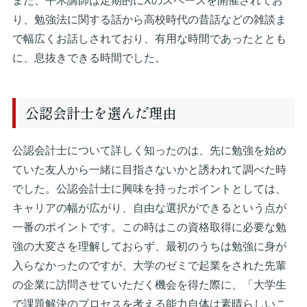
また、平木講師は定期的にXのスペースを開催されてお
り、勉強法に関する話から高校時代の昔話などの雑談ま
で幅広くお話しされており、有用な時間であったととも
に、息抜きできる時間でした。
公認会計士を選んだ理由
公認会計士について詳しく知ったのは、先に勉強を始め
ていた友人から一緒に目指さないかと誘われて調べた時
でした。公認会計士に興味を持ったポイントとしては、
キャリアの幅が広がり、自由な選択ができるという点が
一番のポイントです。この時はこの資格取得に必要な勉
強の大変さを理解しておらず、最初のうちは勉強に身が
入らなかったのですが、大学のゼミで起業をされた先輩
の企業に訪問させていただく機会を得た際に、「大学生
で課題解決のプロセスを考える能力自体は素晴らしいこ