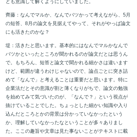
とも意識して解くようにしていました。
齊藤：なんでマルか、なんでバツかって考えながら、5月
の短答、8月の論文を見据えてやって、それがやっぱ論文
にも活きたのかな？
堤：活きたと思います。基本的にはなんでマルかなんで
バツかといったところが聞かれるのが論文だとは思うん
で。もちろん、短答と論文で聞かれる細かさは違います
けど、範囲が違うわけじゃないので、論点ごとに突き詰
めて「なんで」と考えることは重要だと思います。特に
企業法だとその意識が割と薄くなりがちで、論文の勉強
を始めてみて気づいたのが、「なんで？」という視点が
抜けていることでした。ちょっとした細かい知識や入り
込んだところとかの背景は分かっていなかったという
か、理解していなかったなということが多々ありまし
た。ここの趣旨や文章は見た事ないことがテキストに載