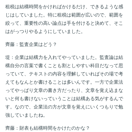
租税は結構時間をかければかけるだけ、できるような感
じはしていました。特に租税は範囲が広いので、範囲を
絞って、重要性の高い論点は手を付けると決めて、そこ
はがっつりやるようにしていました。
齊藤：監査企業はどう？
堤：企業は結構力を入れてやっていました。監査論は結
構自分の言葉で書くことも割としやすい科目だなって思
っていて、テキストの内容を理解していればその場で考
えてもなんとか書けることは多いんです。一方で企業法
ってやっぱり文章の書き方だったり、文章を覚え込まな
いと何も書けないっていうことは結構ある気がするんで
す。なので、企業法の方が文章を覚えにいくつもりで勉
強していましたね。
齊藤：財表も結構時間をかけたのかな？