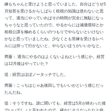
練もちゃんと受けようと思っていました。自分はどうせ5
月短答を受けるからしばらく租税の知識は使わないと思
って、適当にやっていればその時間が完全に無駄になっ
ちゃうなと思っていたので。やるからには減価償却とか
租税公課を極めるくらいのつもりでやらないといけない
かなと思っていましたね。少なくとも答練を受けるレベ
ルには持って行かないと、やらないほうがいいかなと。
齊藤： 適当にやるのはよくないよねという感じか。経営
は12月後はやっていた？
堤：経営はほぼノータッチでした。
齊藤：こっちはじゃあ後回しでもいいかという感じだっ
たんだね。
堤：そうですね。誰に聞いても、経営は5月が終わった後
でいいでしょと言われたので。確かにそうだったなと終