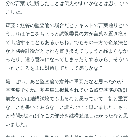
分の言葉で理解したことは伝えやすいかなとは思ってい
ました。
齊藤：短答の監査論の場合だとテキストの言葉通りとい
うよりはそこをちょっと試験委員の方が言葉を置き換え
て出題することもあるからね。でもその一方で企業法と
か財務会計論だとそれを置き換えてしまうと締まらなか
ったり、違う意味になってしまったりするから、そうい
ったところを主に対策してたって感じかな？
堤：はい。あと監査論で意外に重要だなと思ったのが、
基準集ですね。基準集に掲載されている監査基準の改訂
前文などは結構試験でも出るなと思っていて。割と重要
なことも書いてあるな、と読んでいて思いました。もっ
と時間があればそこの部分を結構勉強したかったなと思
いました。