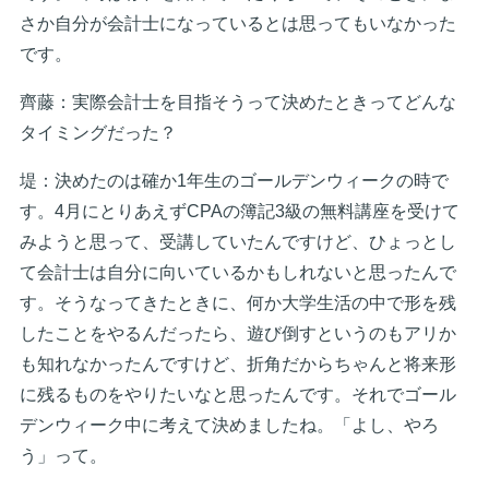
さか自分が会計士になっているとは思ってもいなかった
です。
齊藤：実際会計士を目指そうって決めたときってどんな
タイミングだった？
堤：決めたのは確か1年生のゴールデンウィークの時で
す。4月にとりあえずCPAの簿記3級の無料講座を受けて
みようと思って、受講していたんですけど、ひょっとし
て会計士は自分に向いているかもしれないと思ったんで
す。そうなってきたときに、何か大学生活の中で形を残
したことをやるんだったら、遊び倒すというのもアリか
も知れなかったんですけど、折角だからちゃんと将来形
に残るものをやりたいなと思ったんです。それでゴール
デンウィーク中に考えて決めましたね。「よし、やろ
う」って。