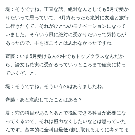
堤：そうですね。正直な話、絶対なんとしても5月で受か
りたいって思っていて、8月終わったら絶対に友達と旅行
に行きたくて、それがひとつのモチベーションになって
いました。そういう風に絶対に受かりたいって気持ちが
あったので、手を抜こうとは思わなかったですね。
齊藤：いま5月受ける人の中でもトップクラスなんだか
ら、論文も確実に受かるっていうところまで確実に持っ
ていくぞ、と。
堤：そうですね。そういうのはありましたね。
齊藤：あと意識してたことはある？
堤：穴の科目があるとあとで挽回できる科目が必要にな
ってくるので、それは極力なくしたいなとは思っていた
んです。基本的に全科目最低7割は取れるように考えてま