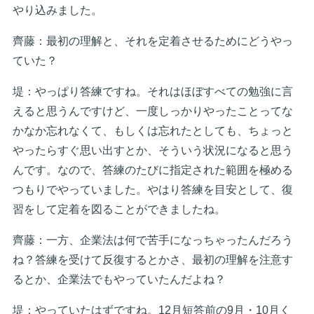
やり込みました。
齊藤：最初の理解と、それを定着させるためにどうやっ
ていた？
堤：やっぱり答練ですね。それはほぼすべての勉強に言
えると思うんですけど、一度しっかりやったことってな
かなか忘れなくて、もしくは忘れたとしても、ちょっと
やったらすぐ思い出すとか、そういう状況になると思う
んです。なので、答練のたびに指定された範囲を極める
つもりでやっていました。やはり答練を目安として、復
習をして定着を図ることができましたね。
齊藤：一方、企業法は何で苦手になっちゃったんだろう
ね？答練を受けて反復するとかさ、最初の理解を注意す
るとか、企業法でもやっていたんだよね？
堤：やっていたはずですね。12月短答前の9月・10月く