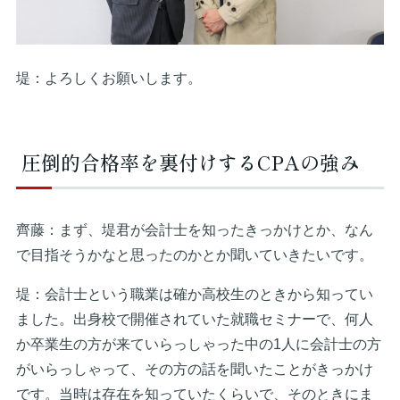
堤：よろしくお願いします。
圧倒的合格率を裏付けするCPAの強み
齊藤：まず、堤君が会計士を知ったきっかけとか、なん
で目指そうかなと思ったのかとか聞いていきたいです。
堤：会計士という職業は確か高校生のときから知ってい
ました。出身校で開催されていた就職セミナーで、何人
か卒業生の方が来ていらっしゃった中の1人に会計士の方
がいらっしゃって、その方の話を聞いたことがきっかけ
です。当時は存在を知っていたくらいで、そのときにま