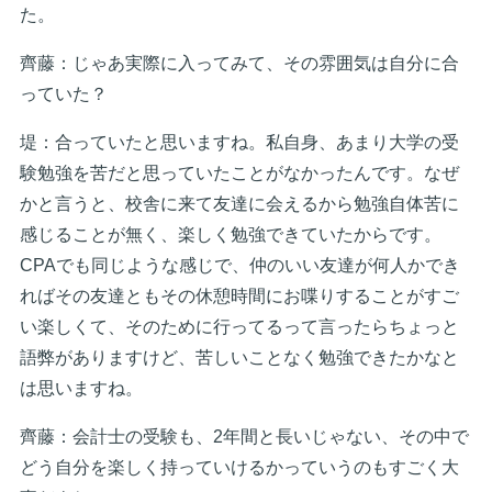
た。
齊藤：じゃあ実際に入ってみて、その雰囲気は自分に合
っていた？
堤：合っていたと思いますね。私自身、あまり大学の受
験勉強を苦だと思っていたことがなかったんです。なぜ
かと言うと、校舎に来て友達に会えるから勉強自体苦に
感じることが無く、楽しく勉強できていたからです。
CPAでも同じような感じで、仲のいい友達が何人かでき
ればその友達ともその休憩時間にお喋りすることがすご
い楽しくて、そのために行ってるって言ったらちょっと
語弊がありますけど、苦しいことなく勉強できたかなと
は思いますね。
齊藤：会計士の受験も、2年間と長いじゃない、その中で
どう自分を楽しく持っていけるかっていうのもすごく大