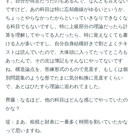
す。自分が得意だったのもあるんで、なんとも言えない
ですけど。あの科目は特に忘却曲線がゆるいというか、
ちょっとやらなかったからといっていきなりできなくな
る科目でもないですし。特に上級部分の理論だったら計
算を理解してやってる人だったら、特に覚えなくても書
ける人が多いですし、自分自身結構好きで割とよくテキ
ストは読んでいたので、大体頭に入ってたってところも
あったんで。その次は簿記もそんなにやってないです
ね。構造論点を、答練形式のもので見直す、もしくは個
別問題集のような形でたまに気分転換に見直すくらい
で、あとはひたすら理論に追われてました。
齊藤：なるほど。他の科目はどんな感じでやっていたの
かな？
堤：まあ、租税と財表に一番多く時間を割いていたかな
って思いますね。