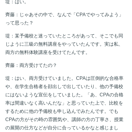
堤：はい。
齊藤：じゃあその中で、なんで「CPAでやってみよう」
って思った？
堤：某予備校と迷っていたところがあって、そこでも同
じように三級の無料講座をやっていたんです。実は私、
両方の無料体験講座を受けてたんです。
齊藤：両方受けてたの？
堤：はい、両方受けていました。CPAは圧倒的な合格率
や、在学生合格者を顔出しで出していたり、他の予備校
にはないような宣伝をしていました。「あ、CPAの合格
率は間違いなく高いんだな」と思っていた上で、比較を
するために他の予備校も申し込んでみたんです。でも
CPAの方がその時の雰囲気や、講師の方の丁寧さ、授業
の展開の仕方などが自分に合っているかなと感じまし