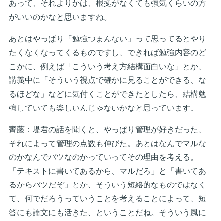
あって、それよりかは、根拠がなくても強気くらいの方
がいいのかなと思いますね。
あとはやっぱり「勉強つまんない」って思ってるとやり
たくなくなってくるものですし、できれば勉強内容のど
こかに、例えば「こういう考え方結構面白いな」とか、
講義中に「そういう視点で確かに見ることができる、な
るほどな」などに気付くことができたとしたら、結構勉
強していても楽しいんじゃないかなと思っています。
齊藤：堤君の話を聞くと、やっぱり管理が好きだった、
それによって管理の点数も伸びた。あとはなんでマルな
のかなんでバツなのかっていってその理由を考える。
「テキストに書いてあるから、マルだろ」と「書いてあ
るからバツだぞ」とか、そういう短絡的なものではなく
て、何でだろうっていうことを考えることによって、短
答にも論文にも活きた、ということだね。そういう風に