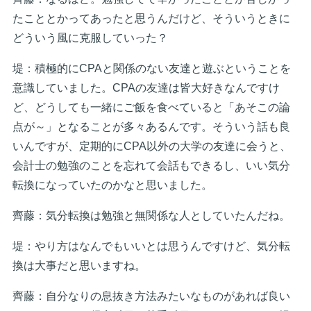
たこととかってあったと思うんだけど、そういうときに
どういう風に克服していった？
堤：積極的にCPAと関係のない友達と遊ぶということを
意識していました。CPAの友達は皆大好きなんですけ
ど、どうしても一緒にご飯を食べていると「あそこの論
点が～」となることが多々あるんです。そういう話も良
いんですが、定期的にCPA以外の大学の友達に会うと、
会計士の勉強のことを忘れて会話もできるし、いい気分
転換になっていたのかなと思いました。
齊藤：気分転換は勉強と無関係な人としていたんだね。
堤：やり方はなんでもいいとは思うんですけど、気分転
換は大事だと思いますね。
齊藤：自分なりの息抜き方法みたいなものがあれば良い