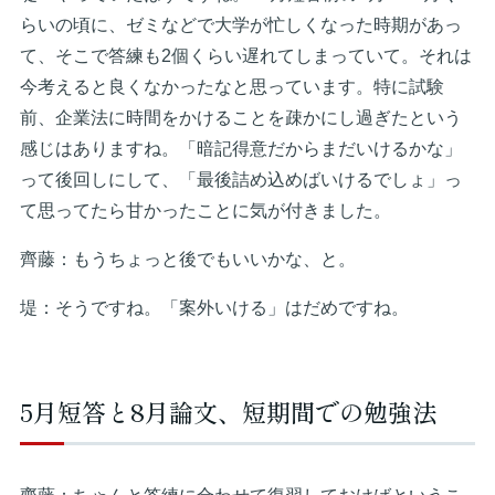
らいの頃に、ゼミなどで大学が忙しくなった時期があっ
て、そこで答練も2個くらい遅れてしまっていて。それは
今考えると良くなかったなと思っています。特に試験
前、企業法に時間をかけることを疎かにし過ぎたという
感じはありますね。「暗記得意だからまだいけるかな」
って後回しにして、「最後詰め込めばいけるでしょ」っ
て思ってたら甘かったことに気が付きました。
齊藤：もうちょっと後でもいいかな、と。
堤：そうですね。「案外いける」はだめですね。
5月短答と8月論文、短期間での勉強法