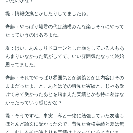
いたのかな？
堤：情報交換とかしたりしてましたね。
齊藤：やっぱり堤君の代は結構みんな楽しそうにやって
たっていうのはあるよね。
堤：はい。あんまりドヨーンとした顔をしている人もあ
んまりいなかった気がしてて、いい雰囲気だなって終始
思ってました。
齊藤：それでやっぱり雰囲気とか講義とかは内容はその
ままだったよ、と。あとはその時見た実績と、じゃあ受
けてみて受かったあとを踏まえた実績とかも特に差はな
かったっていう感じかな？
堤：そうですね。事実、私と一緒に勉強していた友達も
ほとんど論文に受かったので、昔見た合格実績と差は無
く、むしろその時よりも実績は上がっていると思いま