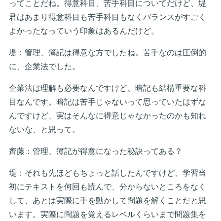
ってことだね。得意科目、苦手科目についてだけど、堤
君はあまり得意科目も苦手科目もなくバランスがすごく
よかったなっていう印象はあるんだけど。
堤：管理、簿記は得意な方でしたね。苦手なのは圧倒的
に、企業法でした。
企業法は理解も必要なんですけど、暗記も結構重要な科
目なんです。暗記は苦手じゃないって思っていたはずな
んですけど、実はそんなに得意じゃなかったのかも知れ
ないな、と思って。
齊藤：管理、簿記が得意になった秘訣ってある？
堤：それも先ほどもちょっと話したんですけど、学習当
初にテキストを何回も読んで、分からないところをなく
して、あとは実際に手を動かして問題を解くことだと思
います。実際に問題を覚えるレベルくらいまで問題集を