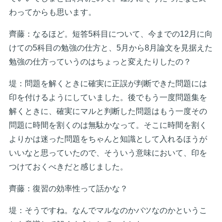
わってからも思います。
齊藤：なるほど。短答5科目について、今までの12月に向
けての5科目の勉強の仕方と、5月から8月論文を見据えた
勉強の仕方っていうのはちょっと変えたりしたの？
堤：問題を解くときに確実に正誤が判断できた問題には
印を付けるようにしていました。後でもう一度問題集を
解くときに、確実にマルと判断した問題はもう一度その
問題に時間を割くのは無駄かなって。そこに時間を割く
よりかは迷った問題をちゃんと知識として入れるほうが
いいなと思っていたので、そういう意味において、印を
つけておくべきだと感じました。
齊藤：復習の効率性って話かな？
堤：そうですね。なんでマルなのかバツなのかというこ