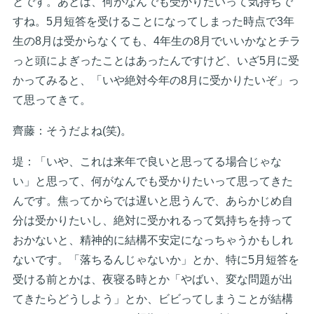
とです。あとは、何がなんでも受かりたいって気持ちで
すね。5月短答を受けることになってしまった時点で3年
生の8月は受からなくても、4年生の8月でいいかなとチラ
っと頭によぎったことはあったんですけど、いざ5月に受
かってみると、「いや絶対今年の8月に受かりたいぞ」っ
て思ってきて。
齊藤：そうだよね(笑)。
堤：「いや、これは来年で良いと思ってる場合じゃな
い」と思って、何がなんでも受かりたいって思ってきた
んです。焦ってからでは遅いと思うんで、あらかじめ自
分は受かりたいし、絶対に受かれるって気持ちを持って
おかないと、精神的に結構不安定になっちゃうかもしれ
ないです。「落ちるんじゃないか」とか、特に5月短答を
受ける前とかは、夜寝る時とか「やばい、変な問題が出
てきたらどうしよう」とか、ビビってしまうことが結構