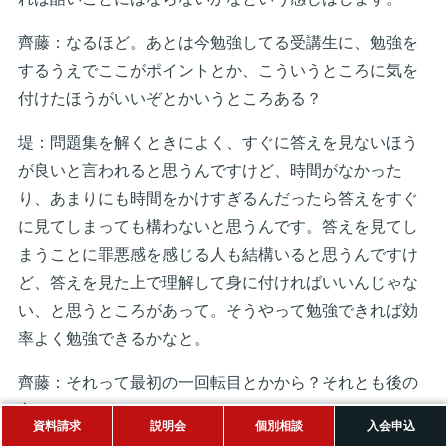
齊藤：なるほど。あとは今勉強してる受講生に、勉強を
するうえでここがポイントとか、こういうところに気を
付けたほうがいいぞとかいうところある？
堤：問題集を解くときによく、すぐに答えを見ないほう
が良いと言われると思うんですけど、時間がなかった
り、あまりにも時間をかけすぎるんだったら答えをすぐ
に見てしまっても構わないと思うんです。答えを見てし
まうことに罪悪感を感じる人も結構いると思うんですけ
ど、答えを見た上で理解して身に付ければいいんじゃな
い、と思うところがあって。そうやって勉強できれば効
率よく勉強できるかなと。
齊藤：それって最初の一回転目とかから？それとも後の
方になって？
資料請求
説明会
個別相談
入会申込