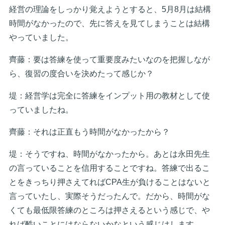
経営の理論をしっかり覚えようとすると、5月8月は結構
時間がなかったので、先に答えを見てしまうことは結構
やっていました。
齊藤：要は答練を使って重要度みたいなのを把握しなが
ら、復習の度合いを決めたって感じか？
堤：経営学は完全に答練をインプット用の教材として使
っていましたね。
齊藤：それは正直もう時間がなかったから？
堤：そうですね、時間がなかったから。あとは永田先生
の言っていることを信用することですね。答練で出るこ
とをきっちり押さえてればCPA生が負けることはないと
言っていたし、実際そうだったんで。だから、時間がな
くても最低限答練のところは押さえるという感じで、や
れば酷いことにはならないかなという感じはします。