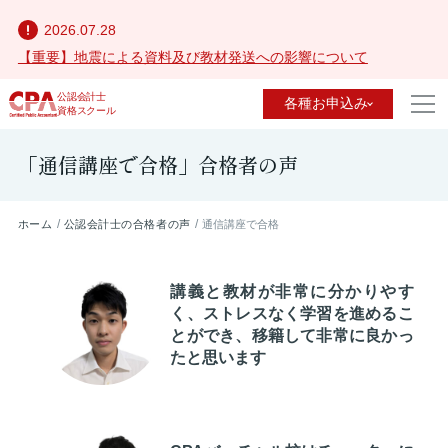
2026.07.28
【重要】地震による資料及び教材発送への影響について
公認会計士
各種お申込み
資格スクール
「通信講座で合格」合格者の声
ホーム
公認会計士の合格者の声
通信講座で合格
講義と教材が非常に分かりやす
く、ストレスなく学習を進めるこ
とができ、移籍して非常に良かっ
たと思います