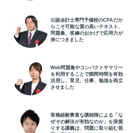
公認会計士専門予備校のCPAだか
らこそ可能な質の高いテキスト、
問題集、答練のおかげで応用力が
身につきました
Web問題集やコンパクトサマリー
を利用することで隙間時間を有効
活用し、育児、仕事、勉強を両立
させました
実務経験豊富な講師陣による「な
ぜその解法が有効なのか」を深掘
りする講義は、問題に取り組む視