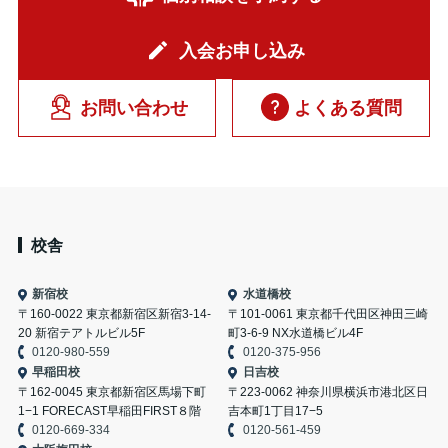
入会お申し込み
お問い合わせ
よくある質問
校舎
新宿校
水道橋校
〒160-0022 東京都新宿区新宿3-14-
〒101-0061 東京都千代田区神田三崎
20 新宿テアトルビル5F
町3-6-9 NX水道橋ビル4F
0120-980-559
0120-375-956
早稲田校
日吉校
〒162-0045 東京都新宿区馬場下町
〒223-0062 神奈川県横浜市港北区日
1−1 FORECAST早稲田FIRST８階
吉本町1丁目17−5
0120-669-334
0120-561-459