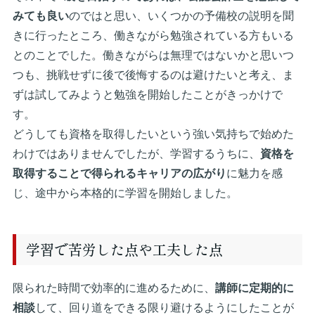
みても良い
のではと思い、いくつかの予備校の説明を聞
きに行ったところ、働きながら勉強されている方もいる
とのことでした。働きながらは無理ではないかと思いつ
つも、挑戦せずに後で後悔するのは避けたいと考え、ま
ずは試してみようと勉強を開始したことがきっかけで
す。
どうしても資格を取得したいという強い気持ちで始めた
わけではありませんでしたが、学習するうちに、
資格を
取得することで得られるキャリアの広がり
に魅力を感
じ、途中から本格的に学習を開始しました。
学習で苦労した点や工夫した点
限られた時間で効率的に進めるために、
講師に定期的に
相談
して、回り道をできる限り避けるようにしたことが