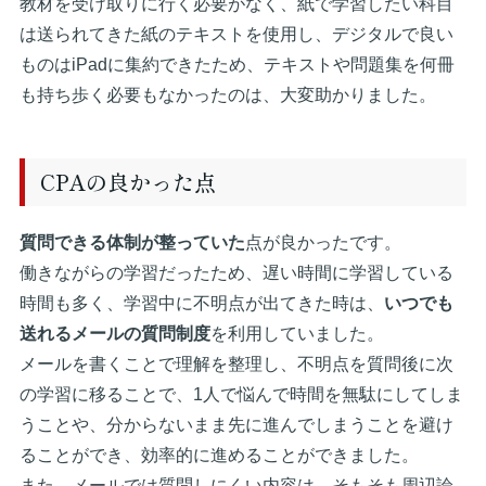
教材を受け取りに行く必要がなく、紙で学習したい科目
は送られてきた紙のテキストを使用し、デジタルで良い
ものはiPadに集約できたため、テキストや問題集を何冊
も持ち歩く必要もなかったのは、大変助かりました。
CPAの良かった点
質問できる体制が整っていた
点が良かったです。
働きながらの学習だったため、遅い時間に学習している
時間も多く、学習中に不明点が出てきた時は、
いつでも
送れるメールの質問制度
を利用していました。
メールを書くことで理解を整理し、不明点を質問後に次
の学習に移ることで、1人で悩んで時間を無駄にしてしま
うことや、分からないまま先に進んでしまうことを避け
ることができ、効率的に進めることができました。
また、メールでは質問しにくい内容は、そもそも周辺論