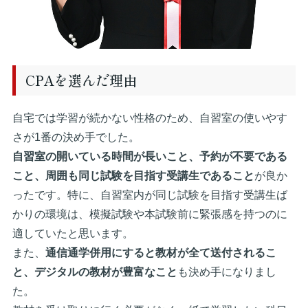
CPAを選んだ理由
自宅では学習が続かない性格のため、自習室の使いやす
さが1番の決め手でした。
自習室の開いている時間が長いこと、予約が不要である
こと、周囲も同じ試験を目指す受講生であること
が良か
ったです。特に、自習室内が同じ試験を目指す受講生ば
かりの環境は、模擬試験や本試験前に緊張感を持つのに
適していたと思います。
また、
通信通学併用にすると教材が全て送付されるこ
と、デジタルの教材が豊富なこと
も決め手になりまし
た。