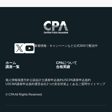
新着情報・キャンペーンなど
公式SNSで配信中
ホーム
CPAについて
講座一覧
合格実績
個人情報保護方針
公認会計士講座申込規約
USCPA講座申込規約
USCMA講座申込規約
運営会社
2つの安全対策
よくあるご質問
サイトマップ
© CPA All Rights Reserved.