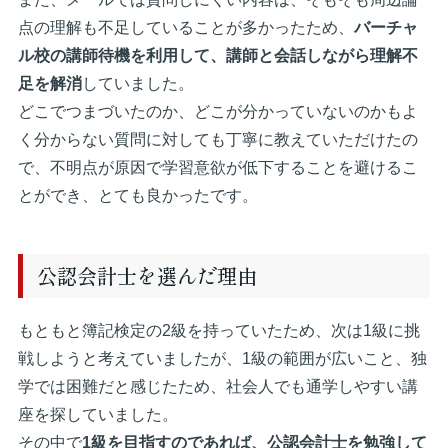
点の理解も不足していることが多かったため、
バーチャ
ル校の講師待機を利用して、講師と会話しながら理解不
足を解消
していました。
どこでつまづいたのか、どこが分かっていないのかもよ
く分からない質問に対しても丁寧に教えていただけたの
で、不明点が原因で学習意欲が低下することを避けるこ
とができ、とても良かったです。
公認会計士を選んだ理由
もともと簿記検定の2級を持っていたため、次は1級に挑
戦しようと考えていましたが、1級の範囲が広いこと、独
学では困難だと感じたため、社会人でも通学しやすい講
座を探していました。
その中で
1級を目指すのであれば、公認会計士を勉強して