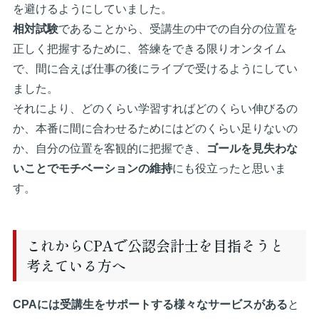
を避けるようにしていました。
相対試験
であることから、受講生の中での自分の位置を
正しく把握するために、答練をできる限りオンタイム
で、間に合えば仕事の後にライブで受けるようにしてい
ました。
それにより、どのくらい学習すればどのくらい伸びるの
か、本番に間に合わせるためにはどのくらい足りないの
か、自分の位置を客観的に把握でき、
ゴールを見失わな
いことでモチベーションの維持
にも役立ったと思いま
す。
これからCPAで公認会計士を目指そうと
考えている方へ
CPAには受講生をサポートする様々なサービスがある
と