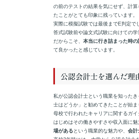
の前のテストの結果を気にせず、計算
たことがとても印象に残っています。
実際に模擬試験では最後までE判定で
答式試験前や論文式試験に向けての学
だからこそ、
本当に行き詰まった時の
て良かったと感じています。
公認会計士を選んだ理
私が公認会計士という職業を知ったき
士はどうか」と勧めてきたことが始ま
母校で行われたキャリアに関するガイ
はじめはその働きやすさや収入面に魅
場がある
という職業的な魅力や、
会計