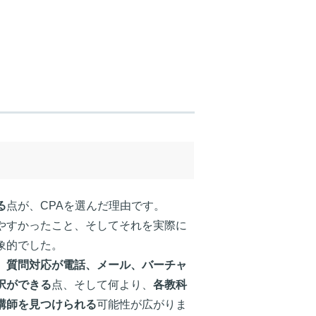
る
点が、CPAを選んだ理由です。
やすかったこと、そしてそれを実際に
象的でした。
、質問対応が電話、メール、バーチャ
択ができる
点、そして何より、
各教科
講師を見つけられる
可能性が広がりま