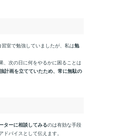
自習室で勉強していましたが、私は
勉
果、次の日に何をやるかに困ることは
勉強計画を立てていたため、常に無駄の
ーターに相談してみる
のは有効な手段
アドバイスとして伝えます。