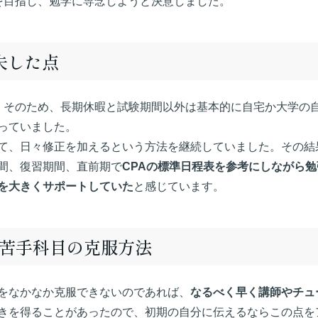
を目指し、勉学に専念しようと決意しました。
夫した点
。そのため、長期休暇と試験期間以外は基本的に自宅か大学の
っていました。
て、日々修正を加えるという方法を継続していました。その結
間、復習期間、直前期で
CPAの標準日程表を参考にしながら
を大きくサポートしていた
と感じています。
/苦手科目の克服方法
をなかなか克服できないのであれば、
なるべく早く講師やチュ
きを得ることがあったので、初期の自分に伝えるならこの点を