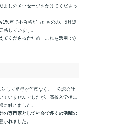
励ましのメッセージをかけてくださっ
も1%差で不合格だったものの、5月短
実感しています。
えてくださった
ため、これを活用でき
に対して祖母が何気なく、「公認会計
いていませんでしたが、高校入学後に
報に触れました。
計の専門家として社会で多くの活躍の
惹かれました。