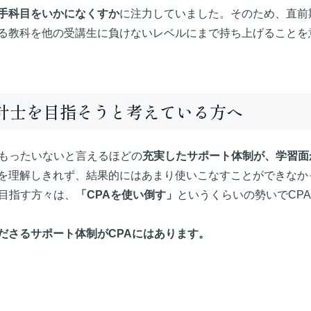
手科目をいかになくすか
に注力していました。そのため、直前
る教科を他の受講生に負けないレベルにまで持ち上げることを
会計士を目指そうと考えている方へ
はもったいないと言えるほどの
充実したサポート体制が、学習面
を理解しきれず、結果的にはあまり使いこなすことができなか
を目指す方々は、
「CPAを使い倒す」
というくらいの勢いでCP
ださるサポート体制がCPAにはあります。