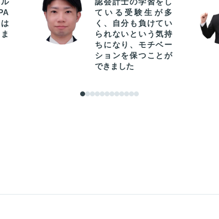
ベル
認会計士の学習をし
PA
ている受験生が多
とは
く、自分も負けてい
りま
られないという気持
ちになり、モチベー
ションを保つことが
できました