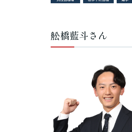
舩橋藍斗さん