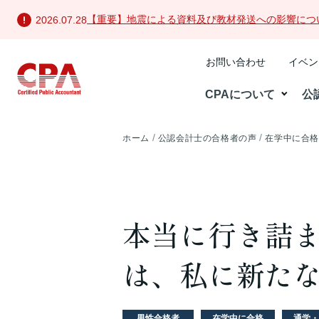
【重要】地震による資料及び教材発送への影響につ
2026.07.28
お問い合わせ
イベン
CPAについて
公
ホーム
公認会計士の合格者の声
在学中に合
本当に行き詰
は、私に新た
男性合格者
在学中に合格
通学・