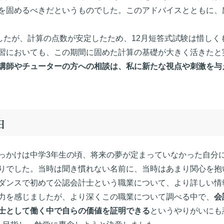
を固めるべきだというものでした。このアドバイスとともに、
したが、計算の点数が安定したため、12月短答式試験は惜しく
習においても、この期間に固めた計算の基礎が大きく活きたと
講師やチューターの方への相談は、私に新たな視点や刺激を与
由
っかけは中学3年生の頃、将来の夢が定まっていなかった自分
りでした。当時は聞き慣れない名前に、当時はあまり関心を抱
ダンスで初めて公認会計士という職業について、より詳しい情
力を感じましたが、より深くこの職業について調べる中で、
会
士として働く中で自らの価値を証明できる
というやりがいにも