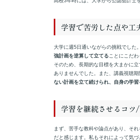
高校3年時には、大学から公認会計士
学習で苦労した点や工
大学に週5日通いながらの挑戦でした
強計画を逆算して立てる
ことにこだわ
そのため、長期的な目標を大まかに立
ありませんでした。また、講義視聴期
ない計画を立て続けられ、自身の学習
学習を継続させるコツ
まず、苦手な教科や論点があり、それ
だと感じます。私もそれによって気づ