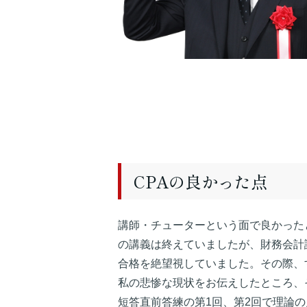
CPAの良かった点
講師・チューターという面で良かった
の講義は終えていましたが、財務会計
合格を絶望視していました。その際、
私の悲惨な現状をお伝えしたところ、
短答直前答練の第1回、第2回で理論