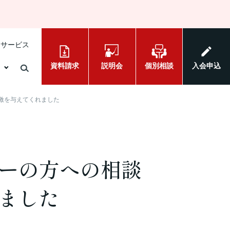
けサービス
資料請求
説明会
個別相談
入会申込
激を与えてくれました
ーの方への相談
ました