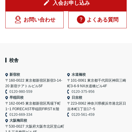
入会お申し込み
お問い合わせ
よくある質問
校舎
新宿校
水道橋校
〒160-0022 東京都新宿区新宿3-14-
〒101-0061 東京都千代田区神田三崎
20 新宿テアトルビル5F
町3-6-9 NX水道橋ビル4F
0120-980-559
0120-375-956
早稲田校
日吉校
〒162-0045 東京都新宿区馬場下町
〒223-0062 神奈川県横浜市港北区日
1−1 FORECAST早稲田FIRST８階
吉本町1丁目17−5
0120-669-334
0120-561-459
大阪梅田校
〒530-0027 大阪府大阪市北区堂山町