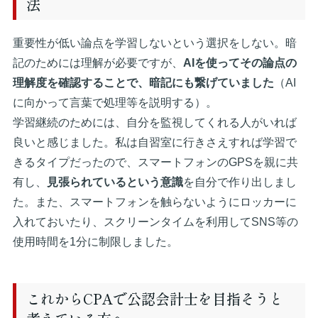
法
重要性が低い論点を学習しないという選択をしない。暗
記のためには理解が必要ですが、
AIを使ってその論点の
理解度を確認することで、暗記にも繋げていました
（AI
に向かって言葉で処理等を説明する）。
学習継続のためには、自分を監視してくれる人がいれば
良いと感じました。私は自習室に行きさえすれば学習で
きるタイプだったので、スマートフォンのGPSを親に共
有し、
見張られているという意識
を自分で作り出しまし
た。また、スマートフォンを触らないようにロッカーに
入れておいたり、スクリーンタイムを利用してSNS等の
使用時間を1分に制限しました。
これからCPAで公認会計士を目指そうと