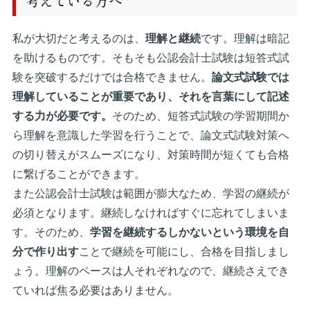
考えている方へ
私が大切だと考えるのは、
理解と継続
です。理解は暗記
を助けるものです。そもそも公認会計士試験は短答式試
験を突破するだけでは合格できません。
論文式試験では
理解していることが重要であり、それを言葉にして記述
する力が必要です。
そのため、短答式試験の学習期間か
ら理解を意識した学習を行うことで、論文式試験対策へ
の切り替えがスムーズになり、対策時間が短くても合格
に繋げることができます。
また公認会計士試験は範囲が膨大なため、学習の継続が
必須となります。継続しなければすぐに忘れてしまいま
す。そのため、
学習を継続するしかないという環境を自
分で作り出す
ことで継続を可能にし、合格を目指しまし
ょう。理解のペースは人それぞれなので、継続さえでき
ていれば焦る必要はありません。