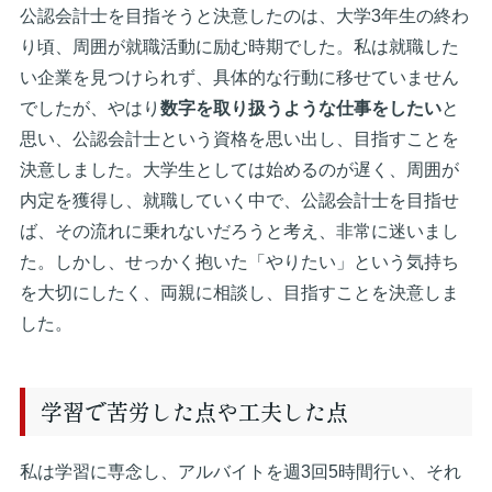
公認会計士を目指そうと決意したのは、大学3年生の終わ
り頃、周囲が就職活動に励む時期でした。私は就職した
い企業を見つけられず、具体的な行動に移せていません
でしたが、やはり
数字を取り扱うような仕事をしたい
と
思い、公認会計士という資格を思い出し、目指すことを
決意しました。大学生としては始めるのが遅く、周囲が
内定を獲得し、就職していく中で、公認会計士を目指せ
ば、その流れに乗れないだろうと考え、非常に迷いまし
た。しかし、せっかく抱いた「やりたい」という気持ち
を大切にしたく、両親に相談し、目指すことを決意しま
した。
学習で苦労した点や工夫した点
私は学習に専念し、アルバイトを週3回5時間行い、それ