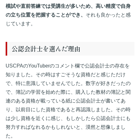
模試や直前答練では受講生が多いため、高い精度で自身
の立ち位置を把握することができ、
それも良かったと感
じています。
公認会計士を選んだ理由
USCPAのYouTuberのコメント欄で公認会計士の存在を
知りました。その時はすごそうな資格だと感じただけ
で、特に意識していませんでした。数字が好きだったの
で、簿記の学習を始めた際に、購入した教材の簿記と関
連のある資格が載っている紙に公認会計士が書いてあ
り、以前目にした資格であると再認識しました。その時
は少し資格を近くに感じ、もしかしたら公認会計士にも
努力すればなれるかもしれないと、漠然と想像しまし
た。