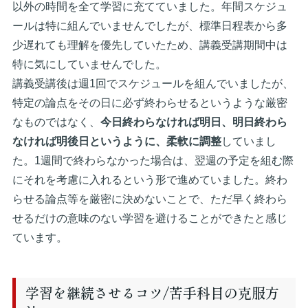
以外の時間を全て学習に充てていました。年間スケジュ
ールは特に組んでいませんでしたが、標準日程表から多
少遅れても理解を優先していたため、講義受講期間中は
特に気にしていませんでした。
講義受講後は週1回でスケジュールを組んでいましたが、
特定の論点をその日に必ず終わらせるというような厳密
なものではなく、
今日終わらなければ明日、明日終わら
なければ明後日というように、柔軟に調整
していまし
た。1週間で終わらなかった場合は、翌週の予定を組む際
にそれを考慮に入れるという形で進めていました。終わ
らせる論点等を厳密に決めないことで、ただ早く終わら
せるだけの意味のない学習を避けることができたと感じ
ています。
学習を継続させるコツ/苦手科目の克服方