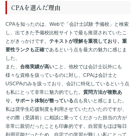
CPAを選んだ理由
CPAを知ったのは、Webで「会計士試験 予備校」と検索
し、出てきた予備校比較サイトで最も推奨されていたこ
とがきっかけです。
テキストが理解を重視しており、重
要性ランクも正確
であるという点を最大の魅力に感じま
した。
また、
合格実績が高い
こと、他校では会計士以外にも
様々な資格を扱っているのに対し、CPAは会計士と
USCPAのみを扱っており、会計に特化しているという点
も私にとって非常に魅力的でした。
質問方法が複数あ
り、サポート体制が整っている
点も良いと感じました。
私は奨学生応援制度を利用させていただいたのですが、
その際（受講前）に相談に乗ってくださった担当の方が
非常に親切だったことも印象的です。自習室もほぼ毎日
利用可能だったため、自宅での学習が難しい私にとって