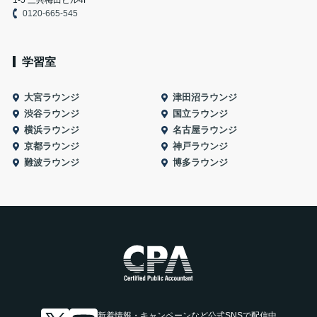
1-5 三共梅田ビル4F
0120-665-545
学習室
大宮ラウンジ
津田沼ラウンジ
渋谷ラウンジ
国立ラウンジ
横浜ラウンジ
名古屋ラウンジ
京都ラウンジ
神戸ラウンジ
難波ラウンジ
博多ラウンジ
新着情報・キャンペーンなど
公式SNSで配信中