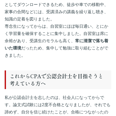
としてダウンロードできるため、徒歩や車での移動中、
家事の合間などには、受講済みの講義を繰り返し聴き、
知識の定着を図りました。
専念生になってからは、自習室にほぼ毎日通い、とにか
く学習量を確保することに集中しました。自習室は席に
余裕があり、受講生のモラルも高く、
常に清潔で落ち着
いた環境
だったため、集中して勉強に取り組むことがで
きました。
これからCPAで公認会計士を目指そうと
考えている方へ
私が公認会計士を志したのは、社会人になってからで
す。論文式試験には2度不合格となりましたが、それでも
諦めず、自分を信じ続けたことが、合格につながったの