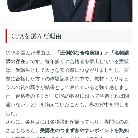
CPAを選んだ理由
CPAを選んだ理由は、
「圧倒的な合格実績」
と
「名物講
師の存在」
です。毎年多くの合格者を輩出している実績
は、受講生として大きな安心感につながりましたし、実
際に合格した方々の体験記を読む中で、教材・カリキュ
ラムの質の高さが結果として表れていると強く感じまし
た。合格者の多くが「CPAの教材に沿って学習すれば間
違いない」と口を揃えていたことも、私の背中を押しま
した。
さらに、各科目には名物講師が揃っており、専門性の高
さはもちろん、
受講生のつまずきやすいポイントを熟知