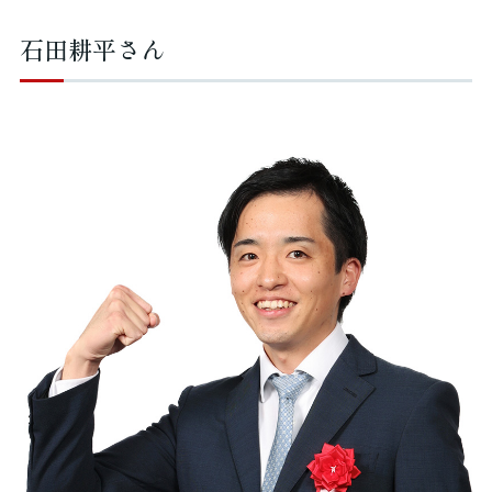
石田耕平さん