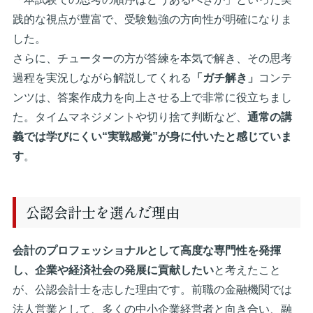
践的な視点が豊富で、受験勉強の方向性が明確になりま
した。
さらに、チューターの方が答練を本気で解き、その思考
過程を実況しながら解説してくれる
「ガチ解き」
コンテ
ンツは、答案作成力を向上させる上で非常に役立ちまし
た。タイムマネジメントや切り捨て判断など、
通常の講
義では学びにくい“実戦感覚”が身に付いたと感じていま
す
。
公認会計士を選んだ理由
会計のプロフェッショナルとして高度な専門性を発揮
し、企業や経済社会の発展に貢献したい
と考えたこと
が、公認会計士を志した理由です。前職の金融機関では
法人営業として、多くの中小企業経営者と向き合い、融