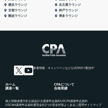
横浜ラウンジ
名古屋ラウンジ
京都ラウンジ
神戸ラウンジ
難波ラウンジ
博多ラウンジ
新着情報・キャンペーンなど
公式SNSで配信中
ホーム
CPAについて
講座一覧
合格実績
個人情報保護方針
公認会計士講座申込規約
USCPA講座申込規約
USCMA講座申込規約
運営会社
2つの安全対策
よくあるご質問
サイトマップ