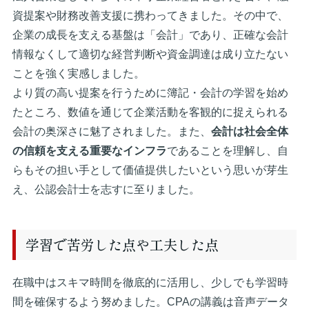
資提案や財務改善支援に携わってきました。その中で、
企業の成長を支える基盤は「会計」であり、正確な会計
情報なくして適切な経営判断や資金調達は成り立たない
ことを強く実感しました。
より質の高い提案を行うために簿記・会計の学習を始め
たところ、数値を通じて企業活動を客観的に捉えられる
会計の奥深さに魅了されました。また、
会計は社会全体
の信頼を支える重要なインフラ
であることを理解し、自
らもその担い手として価値提供したいという思いが芽生
え、公認会計士を志すに至りました。
学習で苦労した点や工夫した点
在職中はスキマ時間を徹底的に活用し、少しでも学習時
間を確保するよう努めました。CPAの講義は音声データ