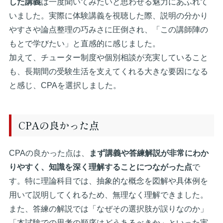
した講義
は一度聞いてみたいと思わせる魅力にあふれて
いました。実際に体験講義を視聴した際、説明の分かり
やすさや論点整理の巧みさに圧倒され、「この講師陣の
もとで学びたい」と直感的に感じました。
加えて、チューター制度や個別相談が充実していること
も、長期間の受験生活を支えてくれる大きな要因になる
と感じ、CPAを選択しました。
CPAの良かった点
CPAの良かった点は、
まず講義や答練解説が非常にわか
りやすく、知識を深く理解することにつながった点
で
す。特に理論科目では、抽象的な概念を図解や具体例を
用いて説明してくれるため、無理なく理解できました。
また、答練の解説では「なぜその選択肢が誤りなのか」
「本試験での思考の順序はどうあるべきか」といった実