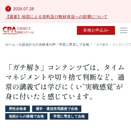
2026.07.28
【重要】地震による資料及び教材発送への影響について
公認会計士
各種お申込み
資格スクール
ホーム
公認会計士の合格者の声
学習に専念して合格
「ガチ解き」コンテンツで
「ガチ解き」コンテンツでは、タイム
マネジメントや切り捨て判断など、通
常の講義では学びにくい“実戦感覚”が
身に付いたと感じています。
男性合格者
通学・通信併用講座で合格
他校からの移籍で合格
学習に専念して合格