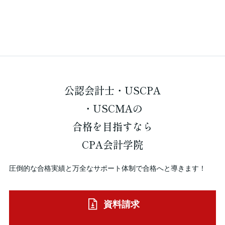
公認会計士・USCPA
・USCMAの
合格を
目指すなら
CPA会計学院
圧倒的な合格実績と万全なサポート体制で合格へと導きます！
資料請求