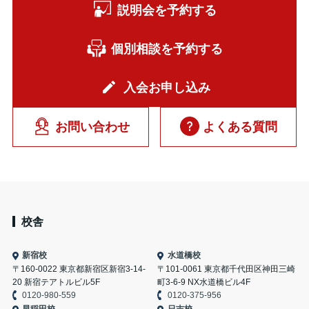
説明会を予約する
個別相談を予約する
入会お申し込み
お問い合わせ
よくある質問
校舎
新宿校
水道橋校
〒160-0022 東京都新宿区新宿3-14-
〒101-0061 東京都千代田区神田三崎
20 新宿テアトルビル5F
町3-6-9 NX水道橋ビル4F
0120-980-559
0120-375-956