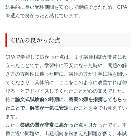
結果的に長い受験期間を安心して継続できたため、CPA
を選んで良かったと感じています。
CPAの良かった点
CPAで学習して良かった点は、まず講師相談が非常に役
立ったことです。学習中に不安になった時や、問題の解
き方の方向性に迷った時に、講師の方が丁寧に話を聞い
てくださり、具体的に「ここをこのように改善すれば伸
びる」とアドバイスしてくれたことが心の支えでした。
特に
論文式試験前の時期に、答案の癖を指摘してもらっ
たことで、解答が一気に安定した
ことを今でも覚えてい
ます。
また、
答練の質が非常に高かった
点も良かったです。本
番に近い問題や、出題傾向を踏まえた問題が多く、本試