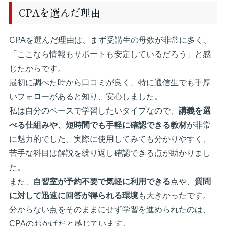
CPAを選んだ理由
CPAを選んだ理由は、まず受講生の母数が非常に多く、
「ここなら情報もサポートも安定しているだろう」と感
じたからです。
最初に調べた時から口コミが良く、特に通信生でも手厚
いフォローがあると知り、安心しました。
私は自分のペースで学習したいタイプなので、
講義を選
べる仕組みや、短時間でも手軽に確認できる教材
が非常
に魅力的でした。実際に使用してみても分かりやすく、
苦手な科目は解説を繰り返し確認できる点が助かりまし
た。
また、
自習室が予約不要で気軽に利用できる
点や、
質問
に対して迅速に回答が得られる環境
も大きかったです。
分からない点をそのままにせず学習を進められたのは、
CPAのおかげだと感じています。