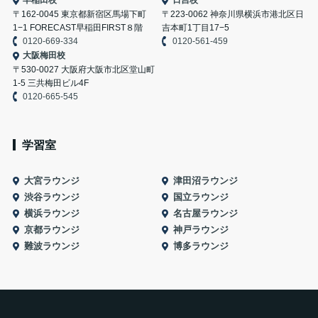
早稲田校
日吉校
〒162-0045 東京都新宿区馬場下町
〒223-0062 神奈川県横浜市港北区日
1−1 FORECAST早稲田FIRST８階
吉本町1丁目17−5
0120-669-334
0120-561-459
大阪梅田校
〒530-0027 大阪府大阪市北区堂山町
1-5 三共梅田ビル4F
0120-665-545
学習室
大宮ラウンジ
津田沼ラウンジ
渋谷ラウンジ
国立ラウンジ
横浜ラウンジ
名古屋ラウンジ
京都ラウンジ
神戸ラウンジ
難波ラウンジ
博多ラウンジ