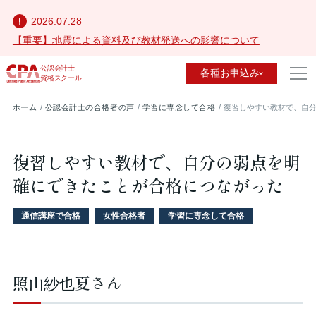
2026.07.28
【重要】地震による資料及び教材発送への影響について
公認会計士
各種お申込み
資格スクール
ホーム
公認会計士の合格者の声
学習に専念して合格
復習しやすい教材で、自
復習しやすい教材で、自分の弱点を明
確にできたことが合格につながった
通信講座で合格
女性合格者
学習に専念して合格
照山紗也夏さん