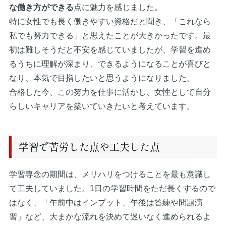
な働き方ができる
点に魅力を感じました。
特に女性でも長く働きやすい資格だと聞き、「これなら
私でも努力できる」と思えたことが大きかったです。最
初は難しそうだと不安を感じていましたが、学習を進め
るうちに理解が深まり、できるようになることが喜びと
なり、本気で目指したいと思うようになりました。
合格した今、この努力を仕事に活かし、女性として自分
らしいキャリアを築いていきたいと考えています。
学習で苦労した点や工夫した点
学習専念の期間は、メリハリをつけることを最も意識し
て工夫していました。1日の学習時間をただ長くするので
はなく、「午前中はインプット、午後は答練や問題演
習」など、大まかな流れを決めて迷いなく進められるよ