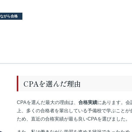
ながら合格
CPAを選んだ理由
CPAを選んだ最大の理由は、
合格実績
にあります。会
上、多くの合格者を輩出している予備校で学ぶことが
ため、直近の合格実績が最も良いCPAを選びました。
また、私は働きながら学習を進める状況であったため