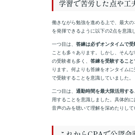
学習で苦労した点や工
働きながら勉強を進める上で、最大の
を発揮できるように以下の2点を意識
一つ目は、
答練は必ずオンタイムで受
ことも多々あります。しかし、そんな
の受験者も多く、
答練を受験すること
ります。何よりも答練をオンタイムに
で受験することを意識していました。
二つ目は、
通勤時間を最大限活用する
用することを意識しました。具体的に
音声のみを聴いて理解を深めたりして
これからCPAで公認