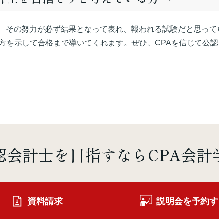
、その努力が必ず結果となって表れ、報われる試験だと思って
仕方を示して合格まで導いてくれます。ぜひ、CPAを信じて公
認会計士を
目指すならCPA会計
資料請求
説明会を予約す