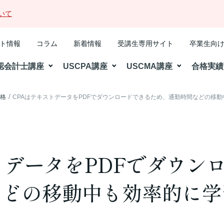
いて
ト情報
コラム
新着情報
受講生専用サイト
卒業生向
認会計士講座
USCPA講座
USCMA講座
合格実績
合格
CPAはテキストデータをPDFでダウンロードできるため、通勤時間などの移
トデータをPDFでダウン
などの移動中も効率的に学