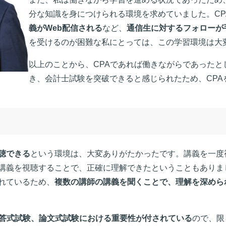
分な知識を身につけられる環境を求めていました。CP
義がWeb配信される
など、
通信生に対するフォローが
を受けるのが困難な私にとっては、この学習環境は大
以上のことから、CPAであれば働きながらであった
き、会計士試験を突破できると感じられたため、CPA
聴できる
という環境は、大変ありがたかったです。講義を一度
講義を視聴することで、正確に理解できたということもありま
れているため、
複数の講師の講義を聞くことで、理解を深めら
答式試験、論文式試験における重要性が付されている
ので、限