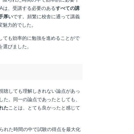
Aは、受講する必要のある
すべての講
手厚い
です。頻繁に校舎に通って講義
変魅力的でした。
としても効率的に勉強を進めることがで
を選びました。
視聴しても理解しきれない論点があっ
した。同一の論点であったとしても、
れた
ことは、とても良かったと感じて
られた時間の中で試験の得点を最大化