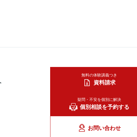
A
無料の体験講義つき
資料請求
疑問・不安を個別に解決
個別相談を予約する
お問い合わせ