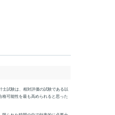
計士試験は、相対評価の試験である以
合格可能性を最も高められると思った
、限られた時間の中で効率的に必要十