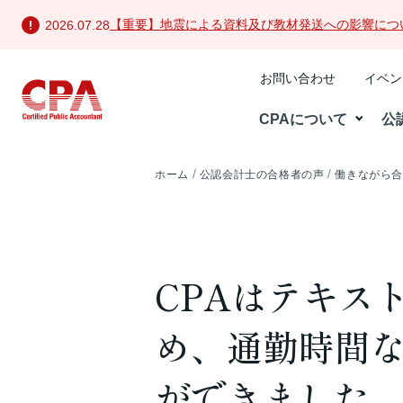
【重要】地震による資料及び教材発送への影響につ
2026.07.28
お問い合わせ
イベン
CPAについて
公
ホーム
公認会計士の合格者の声
働きながら
CPAはテキス
め、通勤時間
ができました