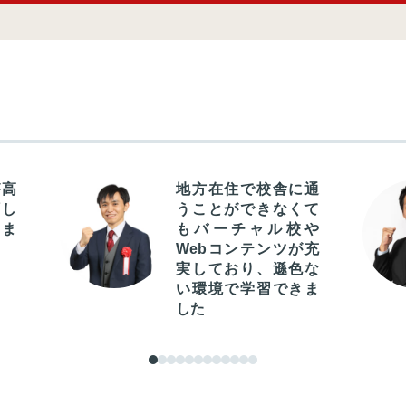
が高
地方在住で校舎に通
頼し
うことができなくて
めま
もバーチャル校や
Webコンテンツが充
実しており、遜色な
い環境で学習できま
した