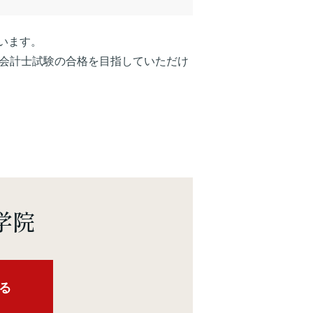
います。
認会計士試験の合格を目指していただけ
学院
る