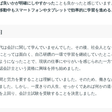
ば良いかが明確にしやすかった
ことも良かったと感じています
移動中もスマートフォンやタブレットで効率的に学習を進める
由
代は会計に関して学んでいませんでした。その後、社会人とな
にとっては面白く、自己研鑽の一環で学習を継続していたとこ
ようになったことで、現状の仕事にやりがいを感じられた一方
認会計士という資格に興味を持ち始めました。
間と労力を要することは理解していました。そのため、働きな
ました。しかし、一度きりの人生、せっかくであれば何かの道
を上回り、会計士試験を受験することを決意しました。