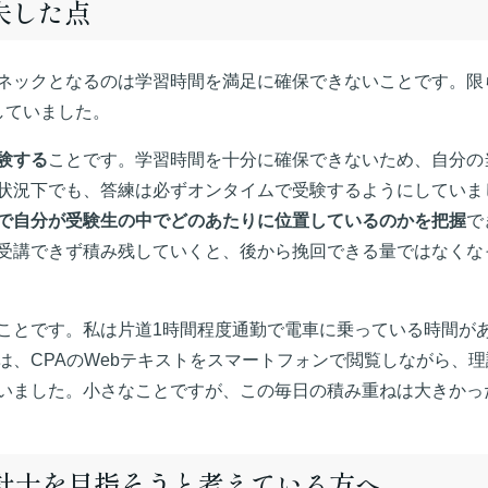
夫した点
ネックとなるのは学習時間を満足に確保できないことです。限
していました。
験する
ことです。学習時間を十分に確保できないため、自分の
状況下でも、答練は必ずオンタイムで受験するようにしていま
で自分が受験生の中でどのあたりに位置しているのかを把握
で
受講できず積み残していくと、後から挽回できる量ではなくな
ことです。私は片道1時間程度通勤で電車に乗っている時間が
は、CPAのWebテキストをスマートフォンで閲覧しながら、
いました。小さなことですが、この毎日の積み重ねは大きかっ
会計士を目指そうと考えている方へ