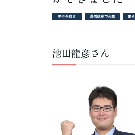
男性合格者
通信講座で合格
働き
池田龍彦さん