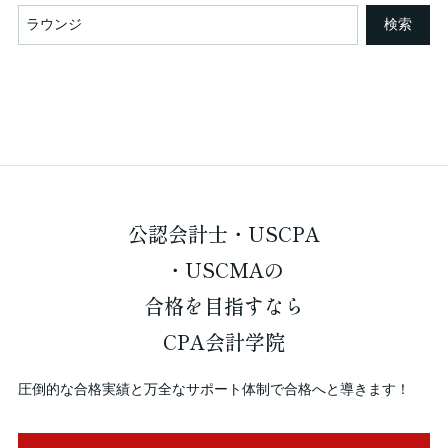
検索
公認会計士・USCPA
・USCMAの
合格を
目指すなら
CPA会計学院
圧倒的な合格実績と万全なサポート体制で合格へと導きます！