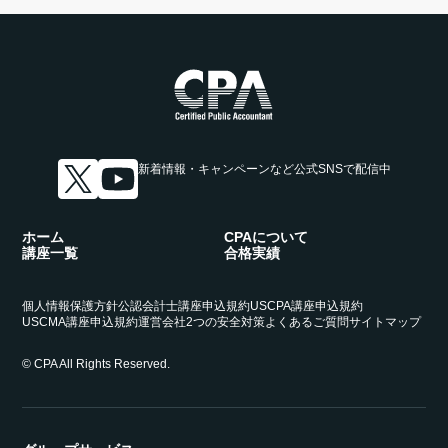
新着情報・キャンペーンなど
公式SNSで配信中
ホーム
CPAについて
講座一覧
合格実績
個人情報保護方針
公認会計士講座申込規約
USCPA講座申込規約
USCMA講座申込規約
運営会社
2つの安全対策
よくあるご質問
サイトマップ
© CPA All Rights Reserved.