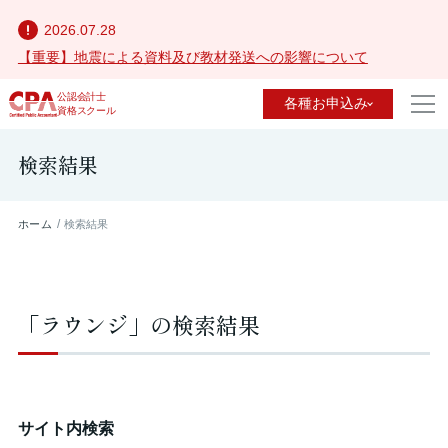
2026.07.28
【重要】地震による資料及び教材発送への影響について
公認会計士
各種お申込み
資格スクール
検索結果
ホーム
検索結果
「ラウンジ」の検索結果
サイト内検索