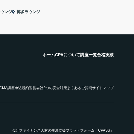
ラウンジ
博多ラウンジ
ホーム
CPAについて
講座一覧
合格実績
SCMA講座申込規約
運営会社
2つの安全対策
よくあるご質問
サイトマップ
会計ファイナンス人材の生涯支援プラットフォーム「CPASS」