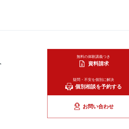
A
無料の体験講義つき
資料請求
疑問・不安を個別に解決
個別相談を予約する
お問い合わせ