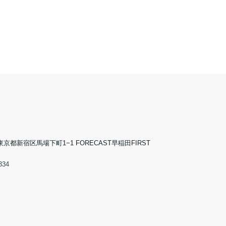
5 東京都新宿区馬場下町1−1 FORECAST早稲田FIRST
334