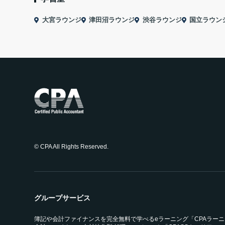
大宮ラウンジ
津田沼ラウンジ
渋谷ラウンジ
国立ラウン
© CPA All Rights Reserved.
グループサービス
簿記や会計ファイナンスを完全無料で学べるeラーニング「CPAラー