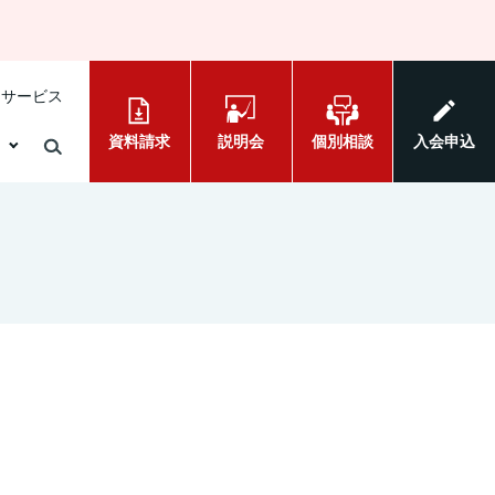
けサービス
資料請求
説明会
個別相談
入会申込