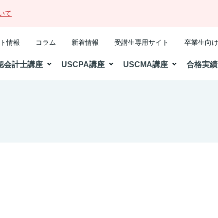
いて
ト情報
コラム
新着情報
受講生専用サイト
卒業生向
認会計士講座
USCPA講座
USCMA講座
合格実績