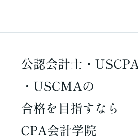
公認会計士・USCP
・USCMAの
合格を
目指すなら
CPA会計学院