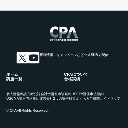
新着情報・キャンペーンなど
公式SNSで配信中
ホーム
CPAについて
講座一覧
合格実績
個人情報保護方針
公認会計士講座申込規約
USCPA講座申込規約
USCMA講座申込規約
運営会社
2つの安全対策
よくあるご質問
サイトマップ
© CPA All Rights Reserved.