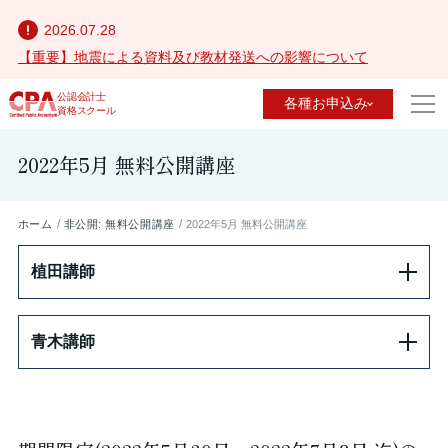
2026.07.28
【重要】地震による資料及び教材発送への影響について
公認会計士
各種お申込み
資格スクール
2022年5月 無料公開講座
ホーム
非公開: 無料公開講座
2022年5月 無料公開講座
植田講師
青木講師