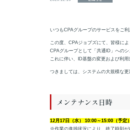
いつもCPAグループのサービスをご
この度、CPAジョブズにて、皆様に
CPAグループとして「共通ID」への
これに伴い、ID基盤の変更および利
つきましては、システムの大規模な更
メンテナンス日時
12月17日（水） 10:00～15:00（予定
※作業の進捗状況により、終了時刻が