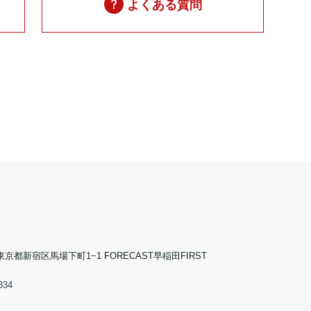
よくある質問
5 東京都新宿区馬場下町1−1 FORECAST早稲田FIRST
334