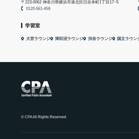
〒223-0062 神奈川県横浜市港北区日吉本町1丁目17−5
0120-561-459
学習室
大宮ラウンジ
津田沼ラウンジ
渋谷ラウンジ
国立ラウン
© CPA All Rights Reserved.