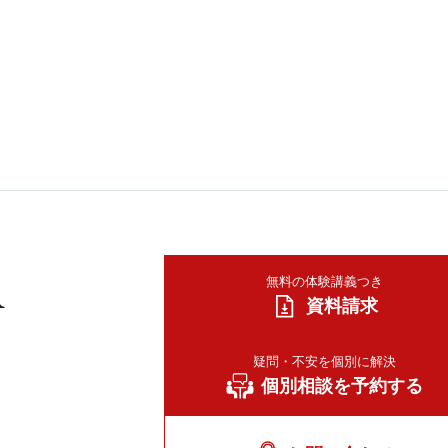
A
無料の体験講義つき
資料請求
疑問・不安を個別に解決
個別相談を予約する