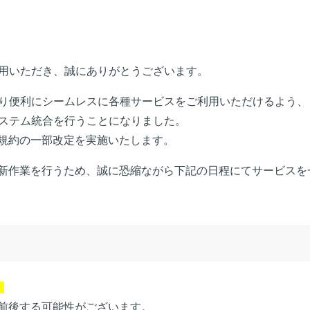
利用いただき、誠にありがとうございます。
より便利にシームレスに各種サービスをご利用いただけるよう、
システム統合を行うことになりました。
用規約の一部改定を実施いたします。
新作業を行うため、誠に恐縮ながら下記の日程にてサービスを
）
前後する可能性がございます。