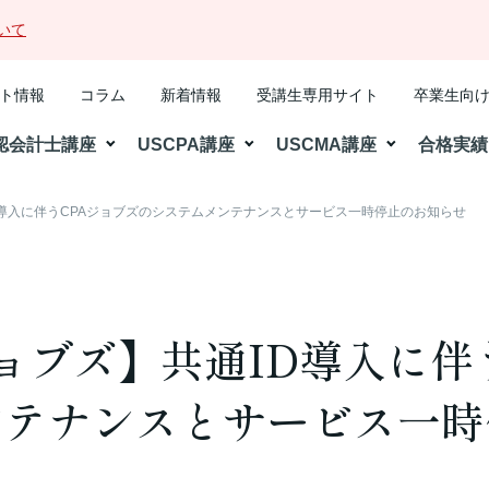
いて
ト情報
コラム
新着情報
受講生専用サイト
卒業生向
認会計士講座
USCPA講座
USCMA講座
合格実績
ID導入に伴うCPAジョブズのシステムメンテナンスとサービス一時停止のお知らせ
ジョブズ】共通ID導入に伴
ンテナンスとサービス一時