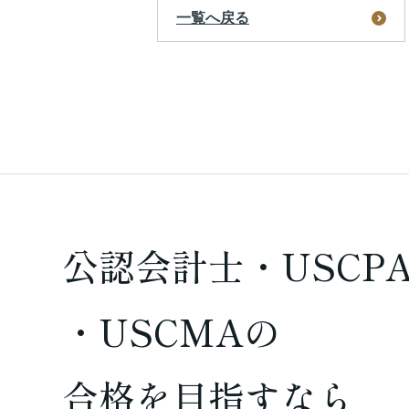
一覧へ戻る
公認会計士・USCP
・USCMAの
合格を
目指すなら