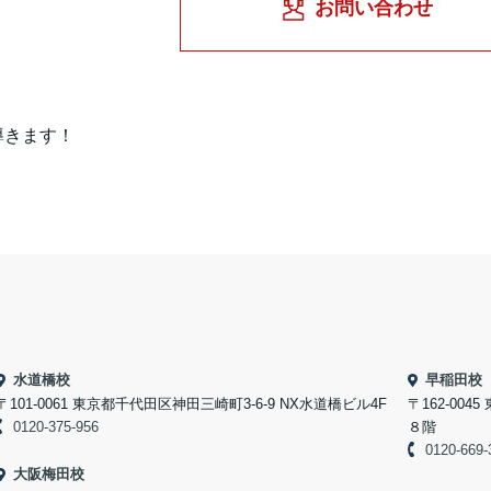
お問い合わせ
導きます！
水道橋校
早稲田校
〒101-0061 東京都千代田区神田三崎町3-6-9 NX水道橋ビル4F
〒162-004
0120-375-956
８階
0120-669-
大阪梅田校