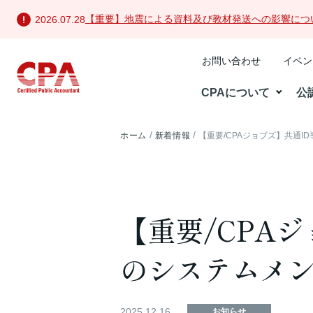
【重要】地震による資料及び教材発送への影響につ
2026.07.28
お問い合わせ
イベン
CPAについて
公
ホーム
新着情報
【重要/CPAジョブズ】共通
【重要/CPA
のシステムメ
2025.12.16
お知らせ