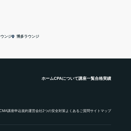
ラウンジ
博多ラウンジ
ホーム
CPAについて
講座一覧
合格実績
SCMA講座申込規約
運営会社
2つの安全対策
よくあるご質問
サイトマップ