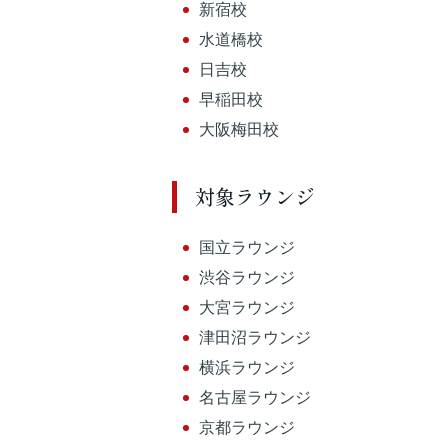
新宿校
水道橋校
日吉校
早稲田校
大阪梅田校
対象ラウンジ
国立ラウンジ
渋谷ラウンジ
大宮ラウンジ
津田沼ラウンジ
横浜ラウンジ
名古屋ラウンジ
京都ラウンジ