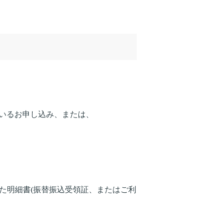
しているお申し込み、または、
された明細書(振替振込受領証、またはご利