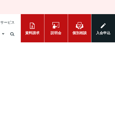
けサービス
資料請求
説明会
個別相談
入会申込