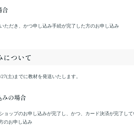
場合
お支払いいただき、かつ申し込み手続が完了した方のお申し込み
みについて
2/27(土)までに教材を発送いたします。
込みの場合
ンラインショップのお申し込みが完了し、かつ、カード決済が完了している、
方のお申し込み