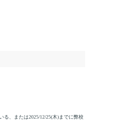
または2025/12/25(木)までに弊校