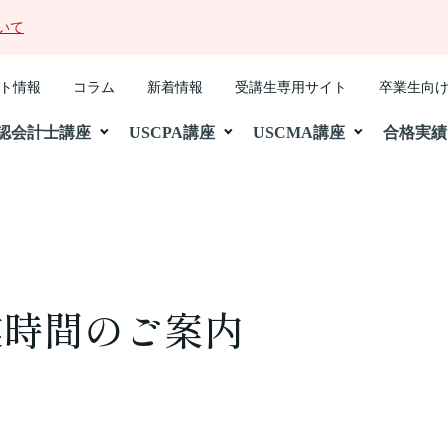
いて
ト情報
コラム
新着情報
受講生専用サイト
卒業生向
認会計士講座
USCPA講座
USCMA講座
合格実績
業時間のご案内