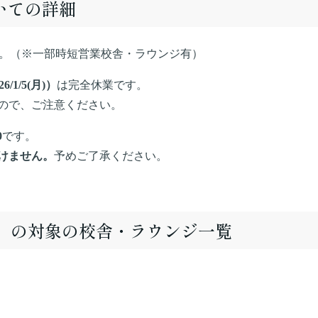
いての詳細
。（※一部時短営業校舎・ラウンジ有）
/1/5(月)）
は完全休業です。
ので、ご注意ください。
0
です。
けません。
予めご了承ください。
/27）の対象の校舎・ラウンジ一覧