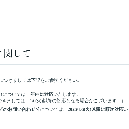
に関して
につきましては下記をご参照ください。
分
については、
年内に対応
いたします。
きましては、1/6(火)以降の対応となる場合がございます。）
でのお問い合わせ分
については、
2026/1/
6(火)以降に順次対応
い