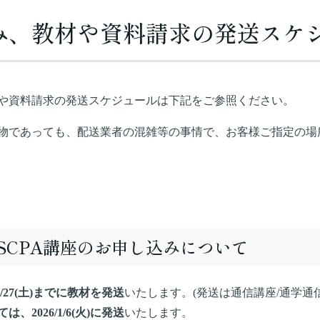
み、教材や資料請求の発送スケ
や資料請求の発送スケジュールは下記をご参照ください。
物であっても、配送業者の混雑等の事情で、お客様ご指定の場
SCPA講座のお申し込みについて
/27(土)までに教材を発送
いたします。(発送は通信講座/通学通
2026/1/6(火)に発送
いたします。