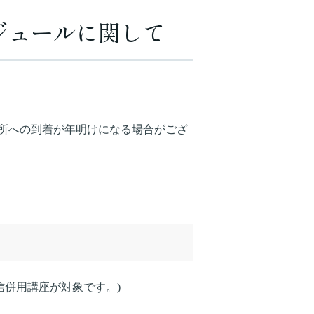
ジュールに関して
所への到着が年明けになる場合がござ
信併用講座が対象です。)