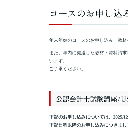
コースのお申し込
年末年始のコースのお申し込み、教材
また、年内に発送した教材・資料請求
います。
ご了承ください。
公認会計士試験講座/U
下記のお申し込みについては、2025/12
下記日程以降のお申し込みにつきましては、