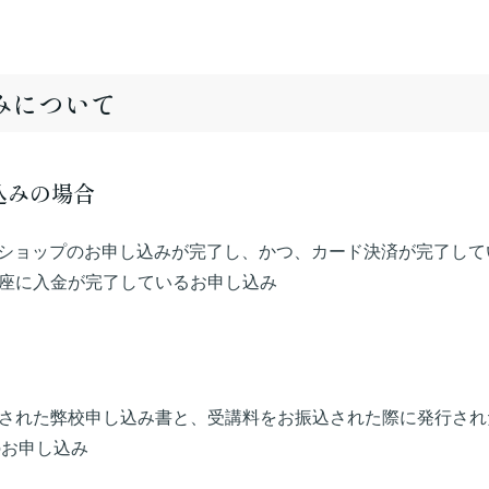
みについて
込みの場合
Aオンラインショップのお申し込みが完了し、かつ、カード決済が完了
の銀行口座に入金が完了しているお申し込み
事項が記入された弊校申し込み書と、受講料をお振込された際に発行
のお申し込み