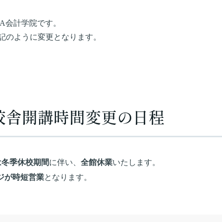
PA会計学院です。
記のように変更となります。
校舎開講時間変更の日程
)の間は冬季休校期間
に伴い、
全館休業
いたします。
ウンジが時短営業
となります。