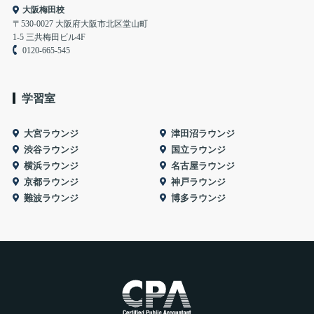
大阪梅田校
〒530-0027 大阪府大阪市北区堂山町
1-5 三共梅田ビル4F
0120-665-545
学習室
大宮ラウンジ
津田沼ラウンジ
渋谷ラウンジ
国立ラウンジ
横浜ラウンジ
名古屋ラウンジ
京都ラウンジ
神戸ラウンジ
難波ラウンジ
博多ラウンジ