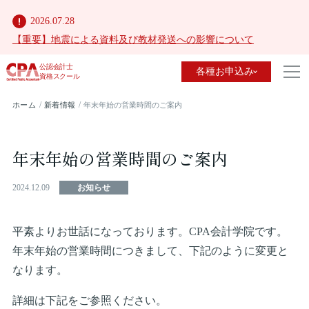
2026.07.28
【重要】地震による資料及び教材発送への影響について
公認会計士
各種お申込み
資格スクール
ホーム
新着情報
年末年始の営業時間のご案内
年末年始の営業時間のご案内
2024.12.09
お知らせ
平素よりお世話になっております。CPA会計学院です。
年末年始の営業時間につきまして、下記のように変更と
なります。
詳細は下記をご参照ください。