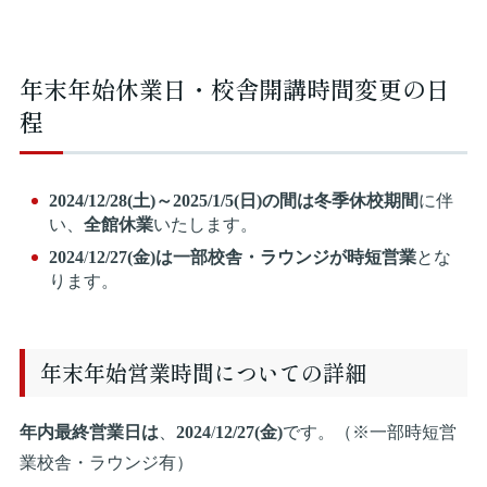
年末年始休業日・校舎開講時間変更の日
程
2024/12/28(土)～2025/1/5(日)の間は冬季休校期間
に伴
い、
全館休業
いたします。
2024
/
12/27(金)は一部校舎・ラウンジが時短営業
とな
ります。
年末年始営業時間についての詳細
年内最終営業日は
、
2024
/
12/27(金)
です。（※一部時短営
業校舎・ラウンジ有）