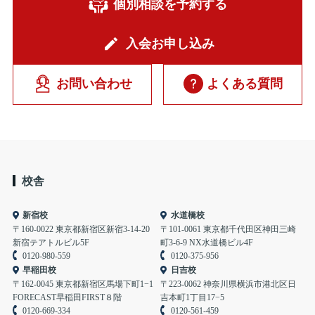
個別相談を予約する
入会お申し込み
お問い合わせ
よくある質問
校舎
新宿校
水道橋校
〒160-0022 東京都新宿区新宿3-14-20
〒101-0061 東京都千代田区神田三崎
新宿テアトルビル5F
町3-6-9 NX水道橋ビル4F
0120-980-559
0120-375-956
早稲田校
日吉校
〒162-0045 東京都新宿区馬場下町1−1
〒223-0062 神奈川県横浜市港北区日
FORECAST早稲田FIRST８階
吉本町1丁目17−5
0120-669-334
0120-561-459