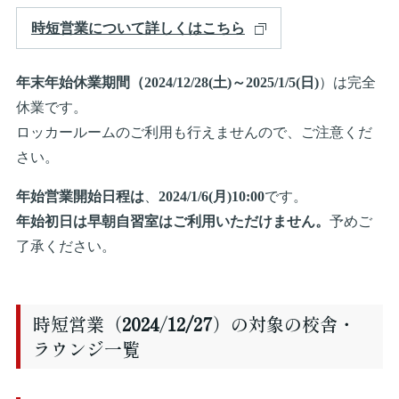
時短営業について詳しくはこちら
年末年始休業期間（2024/12/28(土)～2025/1/5(日)
）は完全
休業です。
ロッカールームのご利用も行えませんので、ご注意くだ
さい。
年始営業開始日程は
、
2024/1/6(月)10:00
です。
年始初日は早朝自習室はご利用いただけません。
予めご
了承ください。
時短営業（
2024
/
12/27
）の対象の校舎・
ラウンジ一覧