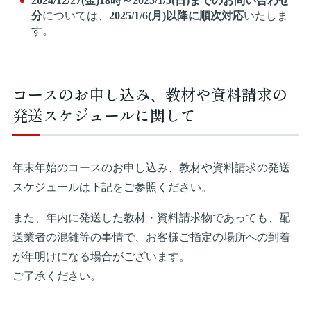
2024/12/27(金)18時～2025/1/5(日)
までのお問い合わせ
分
については、
2025/1/
6(月)以降に順次対応
いたしま
す。
コースのお申し込み、教材や資料請求の
発送スケジュールに関して
年末年始のコースのお申し込み、教材や資料請求の発送
スケジュールは下記をご参照ください。
また、年内に発送した教材・資料請求物であっても、配
送業者の混雑等の事情で、お客様ご指定の場所への到着
が年明けになる場合がございます。
ご了承ください。