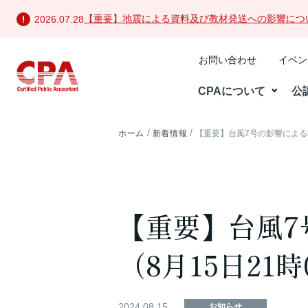
【重要】地震による資料及び教材発送への影響につ
2026.07.28
お問い合わせ
イベン
CPAについて
公
ホーム
新着情報
【重要】台風7号の影響による
【重要】台風7
（8月15日21
2024.08.15
お知らせ