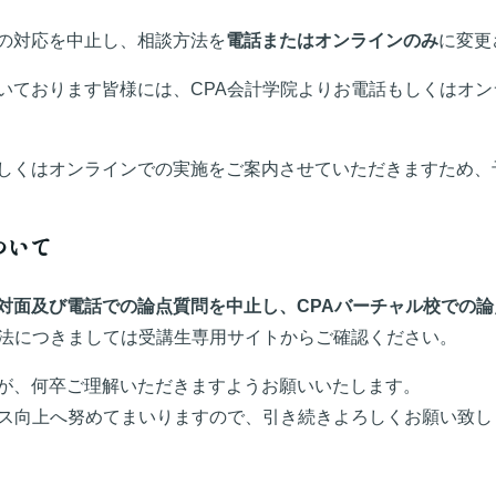
の対応を中止し、相談方法を
電話またはオンラインのみ
に変更
いております皆様には、CPA会計学院よりお電話もしくはオ
しくはオンラインでの実施をご案内させていただきますため、
ついて
対面及び電話での論点質問を中止し、CPAバーチャル校での
方法につきましては受講生専用サイトからご確認ください。
が、何卒ご理解いただきますようお願いいたします。
ビス向上へ努めてまいりますので、引き続きよろしくお願い致し