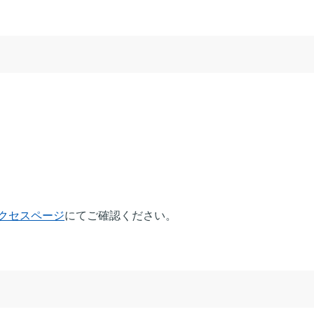
クセスページ
にてご確認ください。