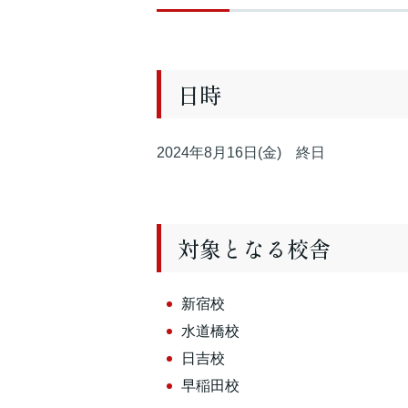
日時
2024年8月16日(金) 終日
対象となる校舎
新宿校
水道橋校
日吉校
早稲田校