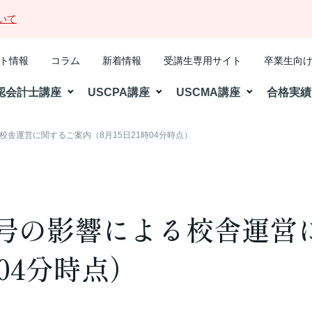
いて
ト情報
コラム
新着情報
受講生専用サイト
卒業生向
認会計士講座
USCPA講座
USCMA講座
合格実績
校舎運営に関するご案内（8月15日21時04分時点）
号の影響による校舎運営
時04分時点）