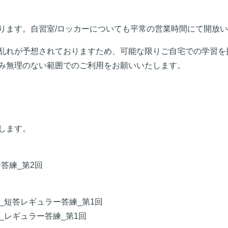
ります。自習室/ロッカーについても平常の営業時間にて開放
乱れが予想されておりますため、可能な限りご自宅での学習を
み無理のない範囲でのご利用をお願いいたします。
します。
ー答練_第2回
）_短答レギュラー答練_第1回
）_レギュラー答練_第1回