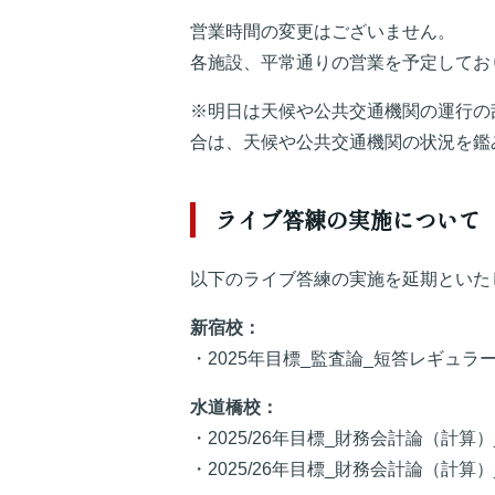
営業時間の変更はございません。
各施設、平常通りの営業を予定してお
※明日は天候や公共交通機関の運行の
合は、天候や公共交通機関の状況を鑑
ライブ答練の実施について
以下のライブ答練の実施を延期といた
新宿校：
・2025年目標_監査論_短答レギュラ
水道橋校：
・2025/26年目標_財務会計論（計算
・2025/26年目標_財務会計論（計算