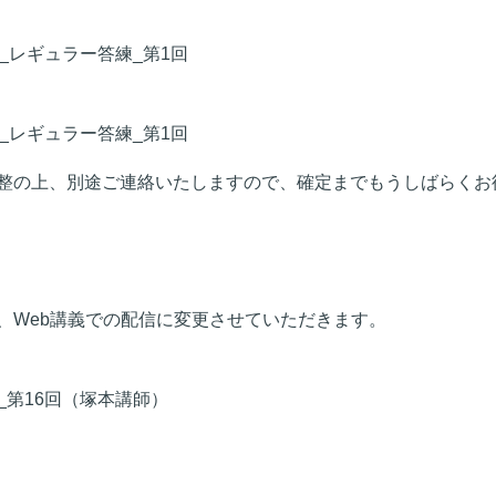
）_レギュラー答練_第1回
）_レギュラー答練_第1回
整の上、別途ご連絡いたしますので、確定までもうしばらくお
、Web講義での配信に変更させていただきます。
義_第16回（塚本講師）