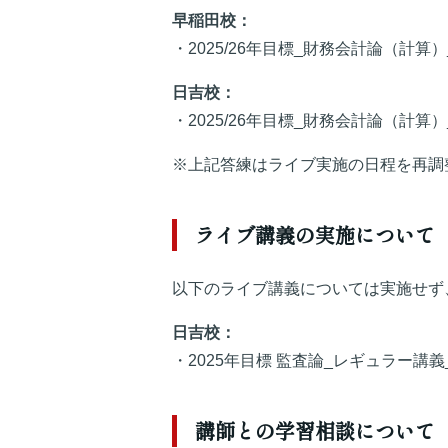
早稲田校：
・2025/26年目標_財務会計論（計算
日吉校：
・2025/26年目標_財務会計論（計算
※上記答練はライブ実施の日程を再調
ライブ講義の実施について
以下のライブ講義については実施せず
日吉校：
・2025年目標 監査論_レギュラー講
講師との学習相談について