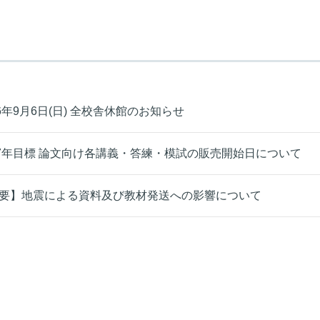
26年9月6日(日) 全校舎休館のお知らせ
27年目標 論文向け各講義・答練・模試の販売開始日について
要】地震による資料及び教材発送への影響について