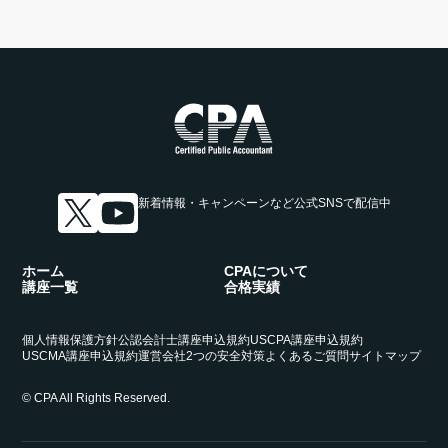
新着情報・キャンペーンなど
公式SNSで配信中
ホーム
CPAについて
講座一覧
合格実績
個人情報保護方針
公認会計士講座申込規約
USCPA講座申込規約
USCMA講座申込規約
運営会社
2つの安全対策
よくあるご質問
サイトマップ
© CPA All Rights Reserved.