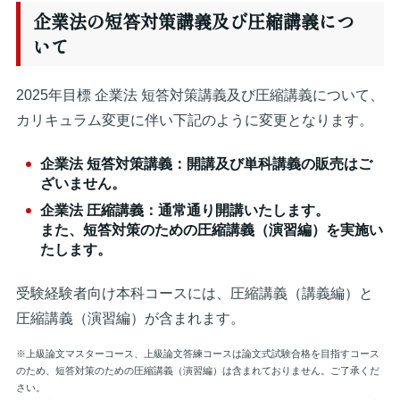
企業法の短答対策講義及び圧縮講義につ
いて
2025年目標 企業法 短答対策講義及び圧縮講義について、
カリキュラム変更に伴い下記のように変更となります。
企業法 短答対策講義：開講及び単科講義の販売はご
ざいません。
企業法 圧縮講義：通常通り開講いたします。
また、短答対策のための圧縮講義（演習編）を実施い
たします。
受験経験者向け本科コースには、圧縮講義（講義編）と
圧縮講義（演習編）が含まれます。
※上級論文マスターコース、上級論文答練コースは論文式試験合格を目指すコース
のため、短答対策のための圧縮講義（演習編）は含まれておりません。ご了承くだ
さい。