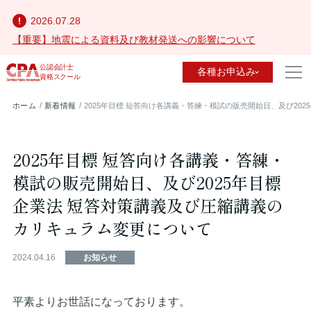
2026.07.28
【重要】地震による資料及び教材発送への影響について
公認会計士
各種お申込み
資格スクール
ホーム
新着情報
2025年目標 短答向け各講義・答練・模試の販売開始日、及び20
2025年目標 短答向け各講義・答練・
模試の販売開始日、及び2025年目標
企業法 短答対策講義及び圧縮講義の
カリキュラム変更について
2024.04.16
お知らせ
平素よりお世話になっております。