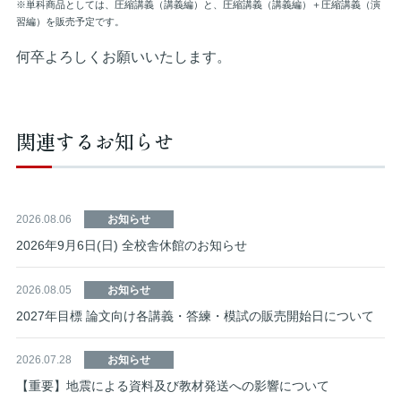
※単科商品としては、圧縮講義（講義編）と、圧縮講義（講義編）＋圧縮講義（演
習編）を販売予定です。
何卒よろしくお願いいたします。
関連するお知らせ
2026.08.06
お知らせ
2026年9月6日(日) 全校舎休館のお知らせ
2026.08.05
お知らせ
2027年目標 論文向け各講義・答練・模試の販売開始日について
2026.07.28
お知らせ
【重要】地震による資料及び教材発送への影響について