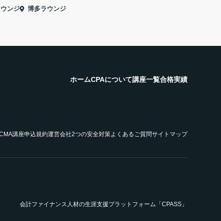
ラウンジ
博多ラウンジ
ホーム
CPAについて
講座一覧
合格実績
SCMA講座申込規約
運営会社
2つの安全対策
よくあるご質問
サイトマップ
会計ファイナンス人材の生涯支援プラットフォーム「CPASS」