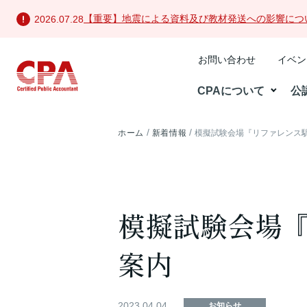
【重要】地震による資料及び教材発送への影響につ
2026.07.28
お問い合わせ
イベン
CPAについて
公
ホーム
新着情報
模擬試験会場『リファレンス駅
模擬試験会場『
案内
2023.04.04
お知らせ