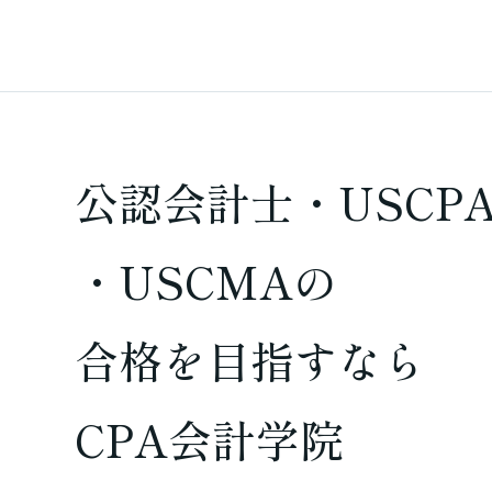
公認会計士・USCP
・USCMAの
合格を
目指すなら
CPA会計学院