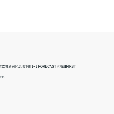
5 東京都新宿区馬場下町1−1 FORECAST早稲田FIRST
334