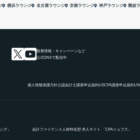
ジ
横浜ラウンジ
名古屋ラウンジ
京都ラウンジ
神戸ラウンジ
難波
新着情報・キャンペーンなど
公式SNSで配信中
個人情報保護方針
公認会計士講座申込規約
USCPA講座申込規約
U
ニング」
会計ファイナンス人材特化型 求人サイト 「CPAジョブズ」