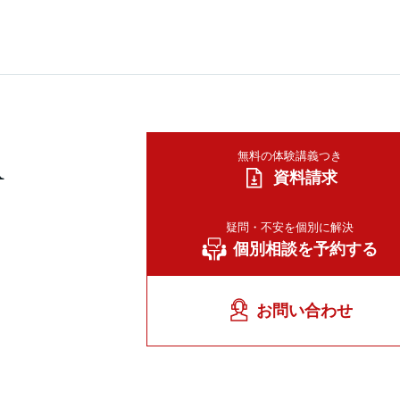
A
無料の体験講義つき
資料請求
疑問・不安を個別に解決
個別相談を予約する
お問い合わせ