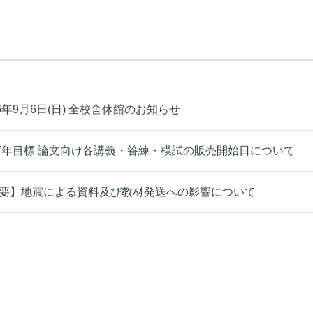
26年9月6日(日) 全校舎休館のお知らせ
27年目標 論文向け各講義・答練・模試の販売開始日について
要】地震による資料及び教材発送への影響について